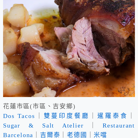
花蓮市區(市區、吉安鄉)
Dos Tacos
｜
雙蔓印度餐廳
｜
暹羅泰食
｜
Sugar & Salt Atelier
｜
Restaurant
Barcelona
｜
吉爾泰
｜
老德國
｜
米噹