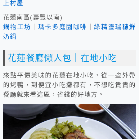
上村屋
花蓮南區(壽豐以南)
鍋物工坊
｜
瑪卡多庭園咖啡
｜
綠精靈瑞穗鮮
奶鍋
花蓮餐廳懶人包｜在地小吃
來點平價美味的花蓮在地小吃，從一些外帶
的烤鴨，到便宜小吃攤都有，不想吃貴貴的
餐廳就來看這區，省錢的好地方。