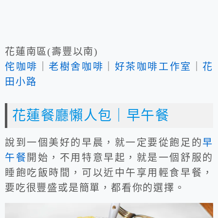
花蓮南區(壽豐以南)
侘咖啡
｜
老樹舍咖啡
｜
好茶咖啡工作室
｜
花
田小路
花蓮餐廳懶人包｜早午餐
說到一個美好的早晨，就一定要從飽足的
早
午餐
開始，不用特意早起，就是一個舒服的
睡飽吃飯時間，可以近中午享用輕食早餐，
要吃很豐盛或是簡單，都看你的選擇。