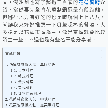
文，沒想到也寫了超過三百家的
花蓮餐廳
介
紹，當然要完全將花蓮制霸還是有段距離，
但哪些地方有好吃的也是瞭解個七七八八，
就讓我來好好推薦一下哪些超棒的餐廳，大
多還是以花蓮市區為主，像是南區就會比較
陌生一些，不過也是有些名單能分享喵。
文章目錄
花蓮餐廳懶人包｜異國料理
日本料理
韓式料理
義式料理
美式料理
其它國家料理
花蓮餐廳懶人包｜中式料理
花蓮餐廳懶人包｜無菜單料理