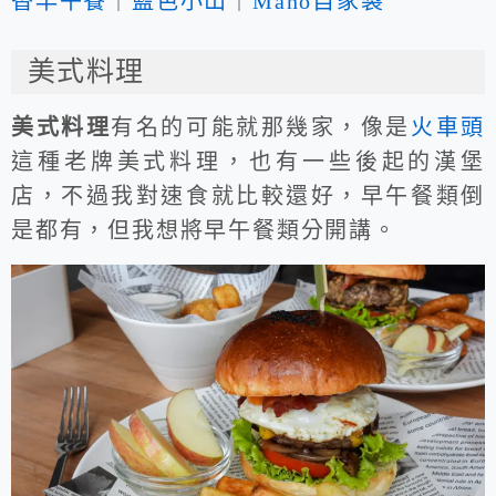
香早午餐
｜
藍色小山
｜
Mano自家製
美式料理
美式料理
有名的可能就那幾家，像是
火車頭
這種老牌美式料理，也有一些後起的漢堡
店，不過我對速食就比較還好，早午餐類倒
是都有，但我想將早午餐類分開講。