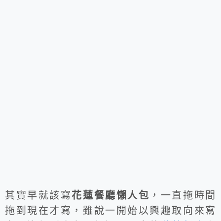
其實早就該寫
花蓮餐廳懶人包
，一直拖時間
拖到現在才寫，雖說一開始以興趣取向來寫