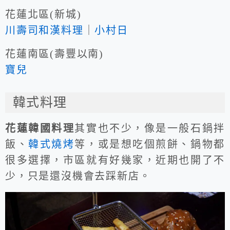
花蓮北區(新城)
川壽司和漢料理
｜
小村日
花蓮南區(壽豐以南)
寶兒
韓式料理
花蓮韓國料理
其實也不少，像是一般石鍋拌
飯、
韓式燒烤
等，或是想吃個煎餅、鍋物都
很多選擇，市區就有好幾家，近期也開了不
少，只是還沒機會去踩新店。