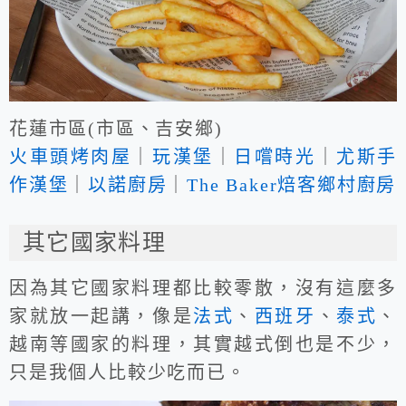
花蓮市區(市區、吉安鄉)
火車頭烤肉屋
｜
玩漢堡
｜
日嚐時光
｜
尤斯手
作漢堡
｜
以諾廚房
｜
The Baker焙客鄉村廚房
其它國家料理
因為其它國家料理都比較零散，沒有這麼多
家就放一起講，像是
法式
、
西班牙
、
泰式
、
越南等國家的料理，其實越式倒也是不少，
只是我個人比較少吃而已。