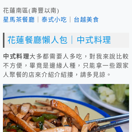
花蓮南區(壽豐以南)
星馬茶餐廳
｜
泰式小吃
｜
台越美食
花蓮餐廳懶人包｜中式料理
中式料理
大多都需要人多吃，對我來說比較
不方便，畢竟是邊緣人種，只能拿一些跟家
人聚餐的店來介紹介紹摟，請多見諒。