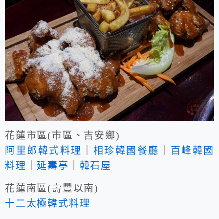
花蓮市區(市區、吉安鄉)
阿里郎韓式料理
｜
相珍韓國餐廳
｜
百峰韓國
料理
｜
延壽亭
｜
韓石屋
花蓮南區(壽豐以南)
十二太極韓式料理