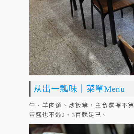
从出一瓢味｜菜單Menu
牛、羊肉麵、炒飯等，主食選擇不
豐盛也不過2、3百就足已。