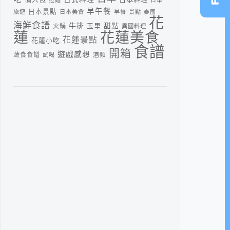
早午餐
日本景點
旅遊
日本美食
早餐
景點
泰國
花
海鮮食譜
牛排
甜點
火鍋
玉里
異國料理
蓮
花蓮美食
花蓮景點
花蓮小吃
食譜
開箱
遊戲感想
蔬食食譜
酒類
試喝