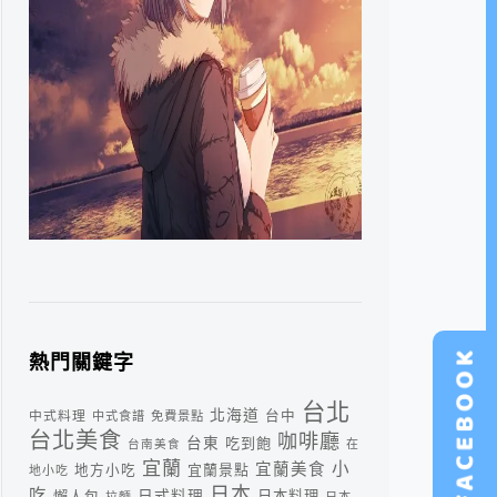
熱門關鍵字
台北
北海道
中式料理
台中
中式食譜
免費景點
台北美食
咖啡廳
台東
吃到飽
台南美食
在
宜蘭
小
宜蘭美食
宜蘭景點
地方小吃
地小吃
日本
吃
日式料理
懶人包
日本料理
拉麵
日本