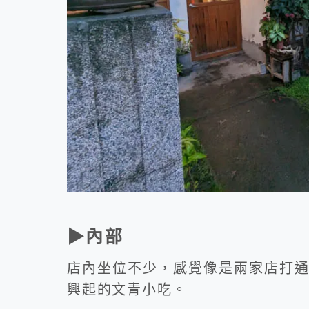
▶內部
店內坐位不少，感覺像是兩家店打通
興起的文青小吃。