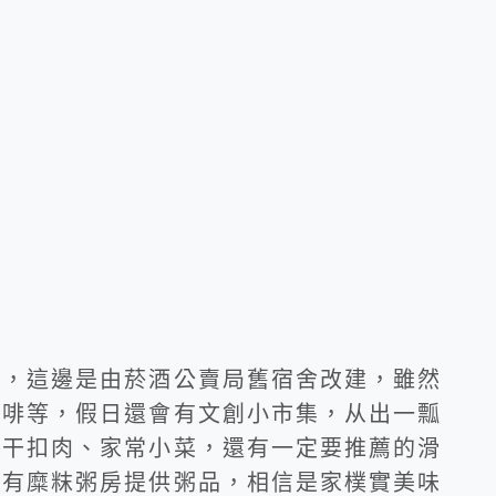
廳，這邊是由菸酒公賣局舊宿舍改建，雖然
咖啡等，假日還會有文創小市集，从出一瓢
梅干扣肉、家常小菜，還有一定要推薦的滑
還有糜粖粥房提供粥品，相信是家樸實美味