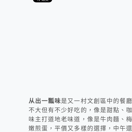
从出一瓢味
是又一村文創區中的餐
不大但有不少好吃的，像是甜點、
味主打道地老味道，像是牛肉麵、
嫩煎蛋，平價又多樣的選擇，中午