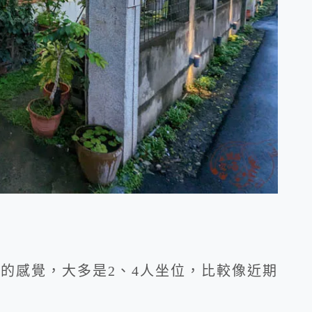
的感覺，大多是2、4人坐位，比較像近期