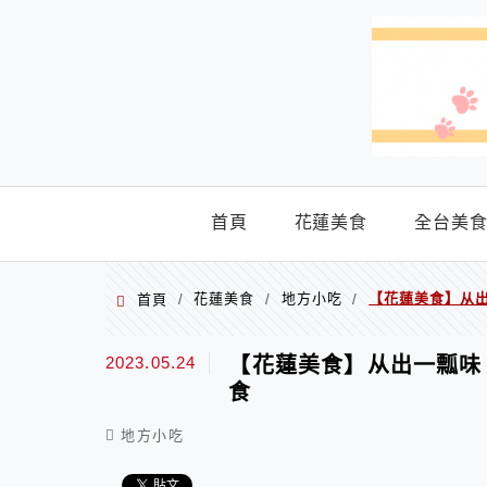
menu
首頁
花蓮美食
全台美
花蓮美食
地方小吃
【花蓮美食】从
首頁
/
/
/
2023.05.24
【花蓮美食】从出一瓢味
食
地方小吃