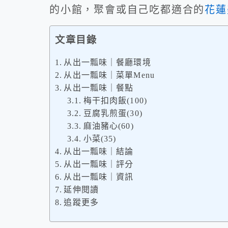
的小館，聚會或自己吃都適合的
花蓮
文章目錄
从出一瓢味｜餐廳環境
从出一瓢味｜菜單Menu
从出一瓢味｜餐點
梅干扣肉飯(100)
豆腐乳煎蛋(30)
麻油豬心(60)
小菜(35)
从出一瓢味｜結論
从出一瓢味｜評分
从出一瓢味｜資訊
延伸閱讀
追蹤更多