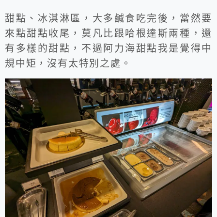
甜點、冰淇淋區，大多鹹食吃完後，當然要
來點甜點收尾，莫凡比跟哈根達斯兩種，還
有多樣的甜點，不過阿力海甜點我是覺得中
規中矩，沒有太特別之處。