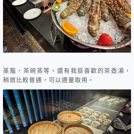
蒸籠、茶碗蒸等，還有我挺喜歡的茶壺湯，
稍微比較普通，可以適量取用。