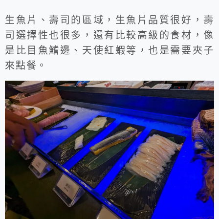
生魚片、壽司的區域，生魚片品質很好，壽
司選擇性也很多，還有比較高級的食材，像
是比目魚鰭邊、天使紅蝦等，也是需要夾子
來點餐。