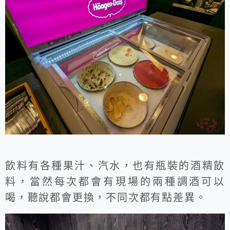
飲料有各種果汁、汽水，也有瓶裝的酒精飲
料，當然每次都會有現場的兩種調酒可以
喝，聽說都會更換，不同次都有點差異。