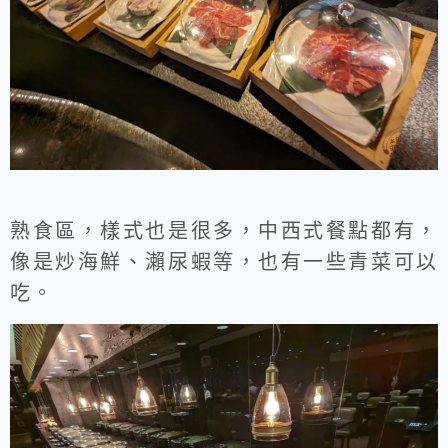
熟食區，樣式也是很多，中西式餐點都有，
像是炒海鮮、瀨尿蝦等，也有一些青菜可以
吃。