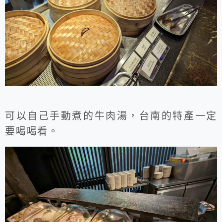
可以自己手動煮的牛肉湯，台南的特產一定
要喝喝看。