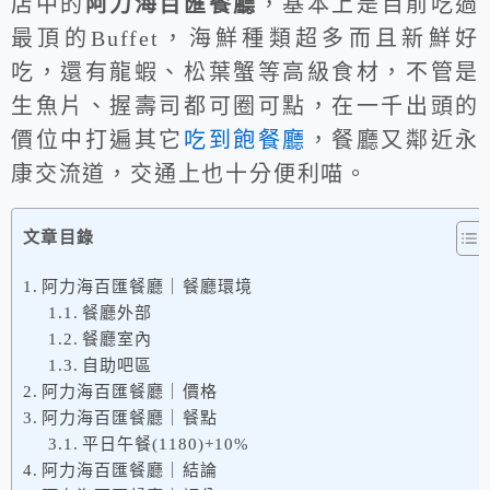
店中的
阿力海百匯餐廳
，基本上是目前吃過
最頂的Buffet，海鮮種類超多而且新鮮好
吃，還有龍蝦、松葉蟹等高級食材，不管是
生魚片、握壽司都可圈可點，在一千出頭的
價位中打遍其它
吃到飽餐廳
，餐廳又鄰近永
康交流道，交通上也十分便利喵。
文章目錄
阿力海百匯餐廳｜餐廳環境
餐廳外部
餐廳室內
自助吧區
阿力海百匯餐廳｜價格
阿力海百匯餐廳｜餐點
平日午餐(1180)+10%
阿力海百匯餐廳｜結論