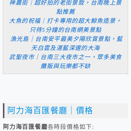
神農街｜超好拍的老街景致，台南晚上景
點推薦
大魚的祝福｜打卡專用的超大鯨魚造景，
只待5分鐘的台南網美景點
漁光島｜台南安平最美夕陽欣賞景點，藍
天白雲及湛藍深邃的大海
武聖夜市｜台南三大夜市之一，眾多美食
攤販與玩樂都不缺
阿力海百匯餐廳｜價格
阿力海百匯餐廳
各時段價格如下: