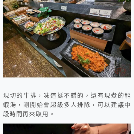
現切的牛排，味道挺不錯的，還有現煮的龍
蝦湯，剛開始會超級多人排隊，可以建議中
段時間再來取用。