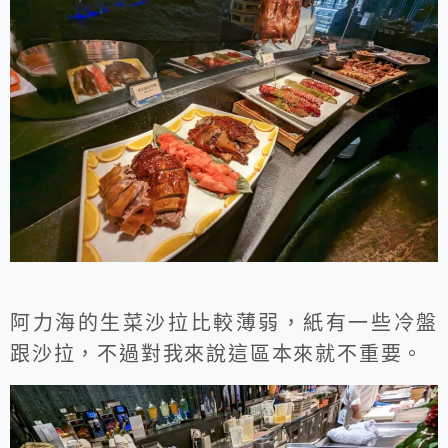
阿力海的生菜沙拉比較薄弱，紙有一些冷盤
跟沙拉，不過對我來說這區本來就不重要。