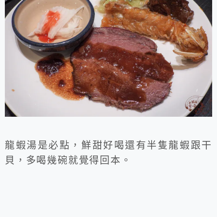
龍蝦湯是必點，鮮甜好喝還有半隻龍蝦跟干
貝，多喝幾碗就覺得回本。