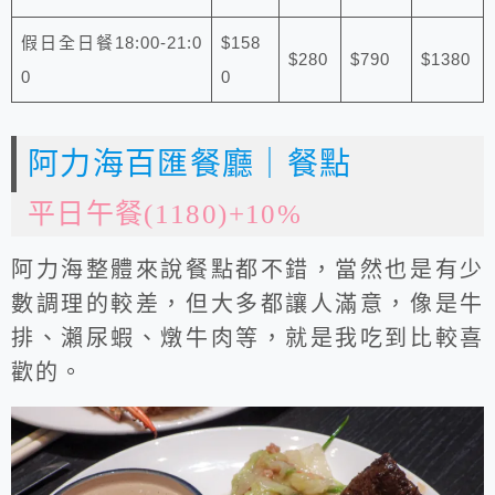
假日全日餐18:00-21:0
$158
$280
$790
$1380
0
0
阿力海百匯餐廳｜餐點
平日午餐(1180)+10%
阿力海整體來說餐點都不錯，當然也是有少
數調理的較差，但大多都讓人滿意，像是牛
排、瀨尿蝦、燉牛肉等，就是我吃到比較喜
歡的。