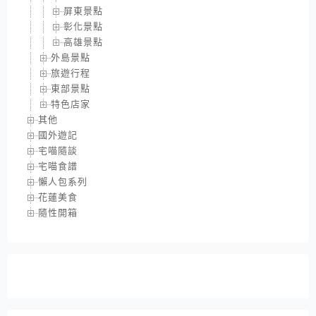
屏東景點
彰化景點
高雄景點
外島景點
旅遊行程
東部景點
特色店家
其他
國外遊記
宅喵隨談
宅喵食譜
懶人包系列
花蓮美食
隨性開箱