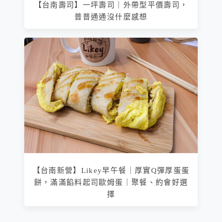
【台南壽司】一坪壽司｜外帶型平價壽司，
普普通通沒什麼感想
【台南新營】Likey早午餐｜厚實Q彈厚蛋蛋
餅，滿滿餡料起司歐姆蛋｜聚餐、約會好選
擇