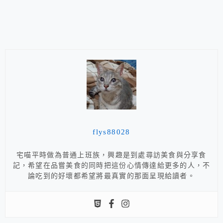
flys88028
宅喵平時做為普通上班族，興趣是到處尋訪美食與分享食
記，希望在品嘗美食的同時把這份心情傳達給更多的人，不
論吃到的好壞都希望將最真實的那面呈現給讀者。