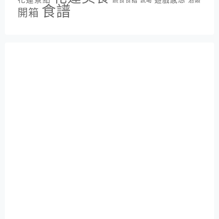
遊戲感想
蔬食食譜
酒類
試喝
食譜
開箱