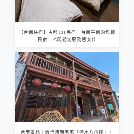
【台南住宿】古都101民宿｜台南平價的包棟
民宿，老闆親切服務態度佳
台南景點｜清代時期老宅「鹽水八角樓」，