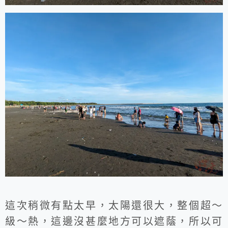
這次稍微有點太早，太陽還很大，整個超～
級～熱，這邊沒甚麼地方可以遮蔭，所以可