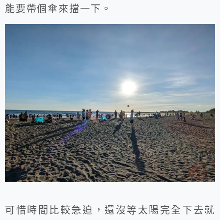
能要帶個傘來擋一下。
可惜時間比較急迫，還沒等太陽完全下去就