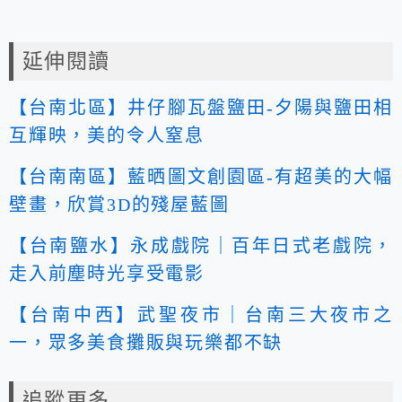
延伸閱讀
【台南北區】井仔腳瓦盤鹽田-夕陽與鹽田相
互輝映，美的令人窒息
【台南南區】藍晒圖文創園區-有超美的大幅
壁畫，欣賞3D的殘屋藍圖
【台南鹽水】永成戲院｜百年日式老戲院，
走入前塵時光享受電影
【台南中西】武聖夜市｜台南三大夜市之
一，眾多美食攤販與玩樂都不缺
追蹤更多