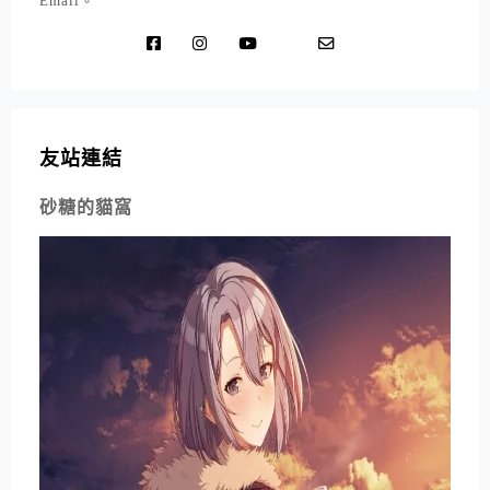
Email。
友站連結
砂糖的貓窩