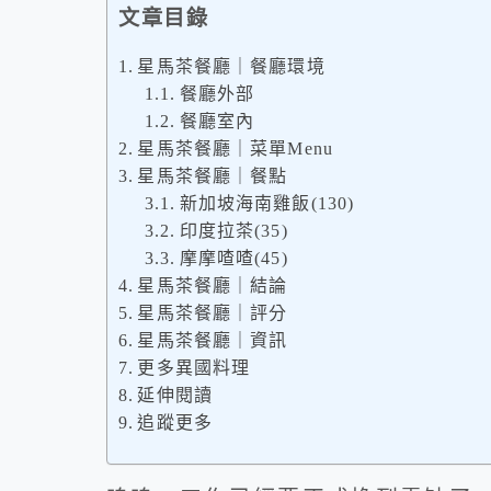
文章目錄
星馬茶餐廳｜餐廳環境
餐廳外部
餐廳室內
星馬茶餐廳｜菜單Menu
星馬茶餐廳｜餐點
新加坡海南雞飯(130)
印度拉茶(35)
摩摩喳喳(45)
星馬茶餐廳｜結論
星馬茶餐廳｜評分
星馬茶餐廳｜資訊
更多異國料理
延伸閱讀
追蹤更多