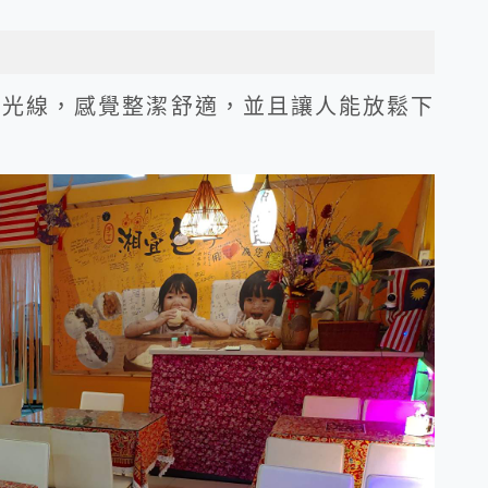
和光線，感覺整潔舒適，並且讓人能放鬆下