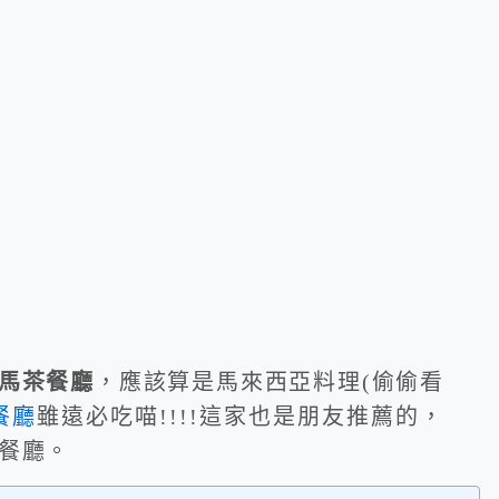
馬茶餐廳
，應該算是馬來西亞料理(偷偷看
餐廳
雖遠必吃喵!!!!這家也是朋友推薦的，
餐廳。