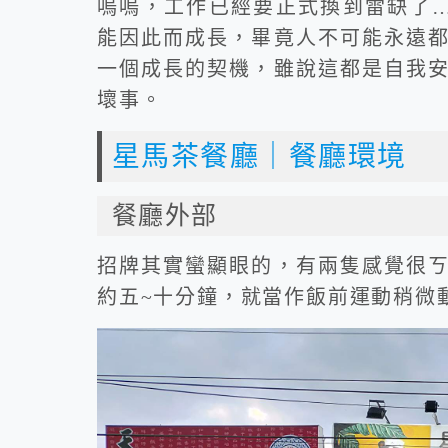
嗚嗚，工作已經要正式換到雷缺了…
能因此而成長，畢竟人不可能永遠
一個成長的契機，雖說這都是自我
壞事。
星馬茶餐廳｜餐廳環境
餐廳外部
招牌其實蠻顯眼的，有兩隻感覺很
約五~十分鐘，就當作飯前運動稍微