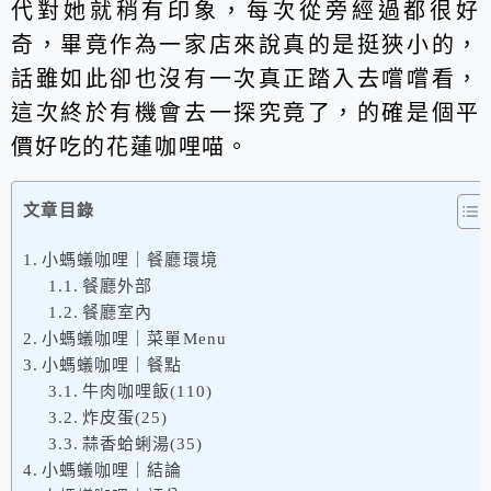
代對她就稍有印象，每次從旁經過都很好
奇，畢竟作為一家店來說真的是挺狹小的，
話雖如此卻也沒有一次真正踏入去嚐嚐看，
這次終於有機會去一探究竟了，的確是個平
價好吃的花蓮咖哩喵。
文章目錄
小螞蟻咖哩｜餐廳環境
餐廳外部
餐廳室內
小螞蟻咖哩｜菜單Menu
小螞蟻咖哩｜餐點
牛肉咖哩飯(110)
炸皮蛋(25)
蒜香蛤蜊湯(35)
小螞蟻咖哩｜結論