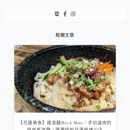
相關文章
【花蓮美食】搖滾麵Rock Man｜手切滷肉的
特色搖滾麵，隱藏版的花蓮燒烤小店