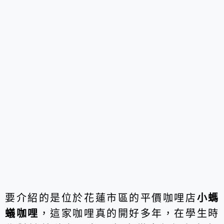
要介紹的是位於花蓮市區的平價咖哩店
小螞
蟻咖哩
，這家咖哩真的開好多年，在學生時