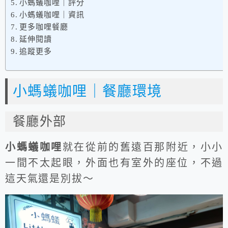
小螞蟻咖哩｜評分
小螞蟻咖哩｜資訊
更多咖哩餐廳
延伸閱讀
追蹤更多
小螞蟻咖哩｜餐廳環境
餐廳外部
小螞蟻咖哩
就在從前的舊遠百那附近，小小
一間不太起眼，外面也有室外的座位，不過
這天氣還是別拔～