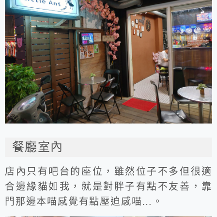
餐廳室內
店內只有吧台的座位，雖然位子不多但很適
合邊緣貓如我，就是對胖子有點不友善，靠
門那邊本喵感覺有點壓迫感喵…。