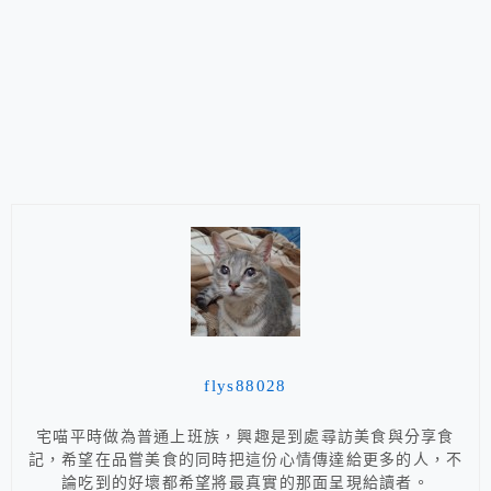
flys88028
宅喵平時做為普通上班族，興趣是到處尋訪美食與分享食
記，希望在品嘗美食的同時把這份心情傳達給更多的人，不
論吃到的好壞都希望將最真實的那面呈現給讀者。