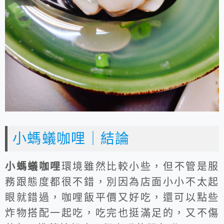
小螞蟻咖哩｜結論
小螞蟻咖哩
環境雖然比較小些，但不管是服
務跟態度都很不錯，別因為店面小小不太起
眼就錯過，咖哩飯平價又好吃，還可以點些
炸物搭配一起吃，吃完也挺滿足的，又不傷