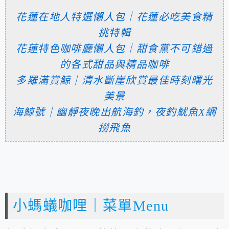
花蓮在地人特選懶人包｜花蓮必吃美食精
挑特輯
花蓮特色咖啡廳懶人包｜甜食黨不可錯過
的各式甜品與精品咖啡
多羅滿賞鯨｜清水斷崖欣賞最佳時刻曙光
美景
海鯨號｜幽靜夜晚出航海釣，夜釣魷魚X網
撈飛魚
小螞蟻咖哩｜菜單Menu