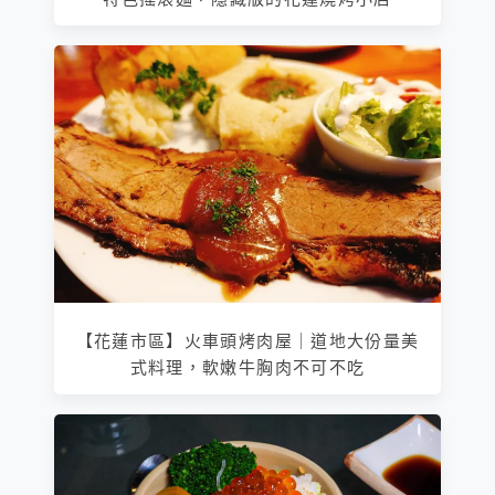
【花蓮市區】火車頭烤肉屋｜道地大份量美
式料理，軟嫩牛胸肉不可不吃