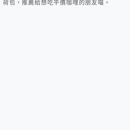
荷包，推薦給想吃平價咖哩的朋友喵。