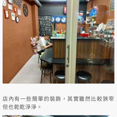
店內有一些簡單的裝飾，其實雖然比較狹窄
但也乾乾淨淨。