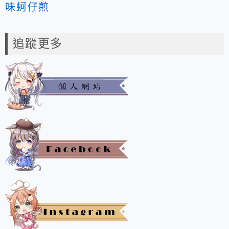
味蚵仔煎
追蹤更多