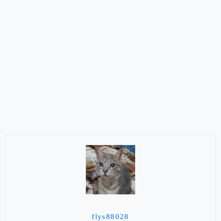
flys88028