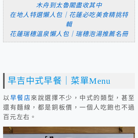
木舟到太魯閣盡收其中
在地人特選懶人包｜花蓮必吃美食精挑特
輯
花蓮瑞穗溫泉懶人包｜瑞穗泡湯推薦名冊
早吉中式早餐｜菜單Menu
以
早餐店
來說選擇不少，中式的類型，甚至
還有麵線，都是銅板價，一個人吃飽也不過
百元左右。