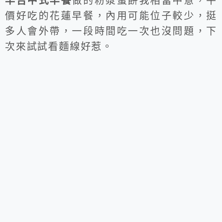
早吉中式早餐
做的粉漿蛋餅我相當中意，平
價好吃的花蓮早餐，內用可能位子較少，挺
多人會外帶，一段時間吃一次也沒問題，下
次來試試看麵線好惹。