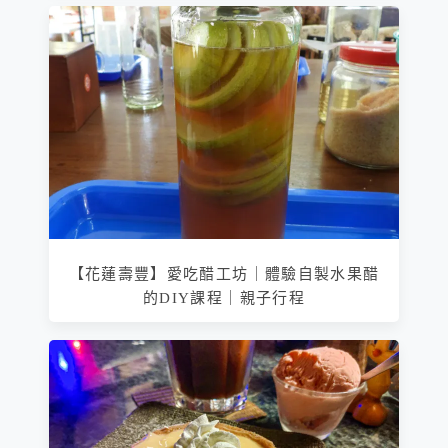
【花蓮壽豐】愛吃醋工坊｜體驗自製水果醋
的DIY課程｜親子行程