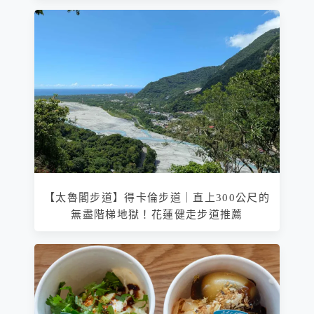
【太魯閣步道】得卡倫步道｜直上300公尺的
無盡階梯地獄！花蓮健走步道推薦