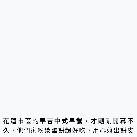
花蓮市區的
早吉中式早餐
，才剛剛開幕不
久，他們家粉漿蛋餅超好吃，用心煎出餅皮