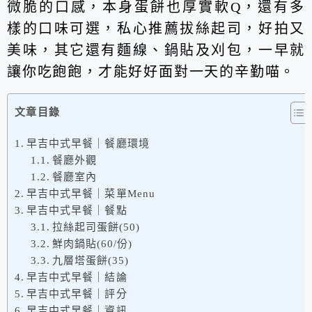
微脆的口感，本身蛋餅也厚實軟Q，還有多
樣的口味可選，私心推薦拔絲起司，好拍又
美味，其它還有麵線、鍋貼及刈包，一早就
讓你吃飽飽，才能好好面對一天的辛勤喵。
文章目錄
早吉中式早餐｜餐廳環境
餐廳外觀
餐廳室內
早吉中式早餐｜菜單Menu
早吉中式早餐｜餐點
拉絲起司蛋餅(50)
鮮肉鍋貼(60/份)
九層塔蛋餅(35)
早吉中式早餐｜結論
早吉中式早餐｜評分
早吉中式早餐｜資訊