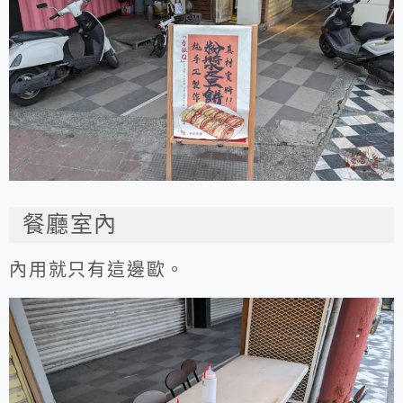
餐廳室內
內用就只有這邊歐。