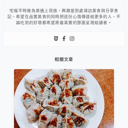
宅喵平時做為普通上班族，興趣是到處尋訪美食與分享食
記，希望在品嘗美食的同時把這份心情傳達給更多的人，不
論吃到的好壞都希望將最真實的那面呈現給讀者。
相關文章