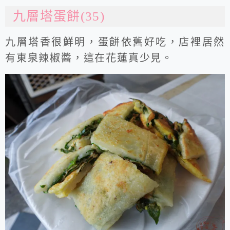
九層塔蛋餅(35)
九層塔香很鮮明，蛋餅依舊好吃，店裡居然
有東泉辣椒醬，這在花蓮真少見。