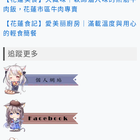
肉飯，花蓮市區牛肉專賣
【花蓮食記】愛美丽廚房｜滿載溫度與用心
的輕食簡餐
追蹤更多