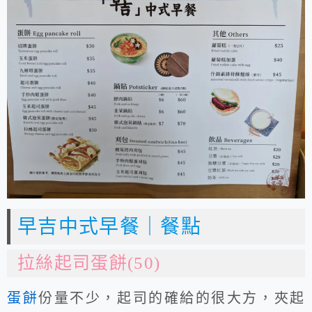
早吉中式早餐｜餐點
拉絲起司蛋餅(50)
蛋餅
份量不少，起司的確給的很大方，夾起