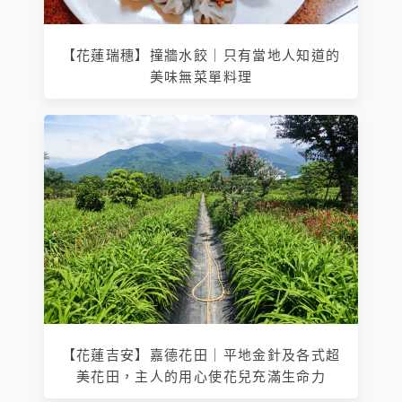
【花蓮瑞穗】撞牆水餃｜只有當地人知道的
美味無菜單料理
【花蓮吉安】嘉德花田｜平地金針及各式超
美花田，主人的用心使花兒充滿生命力