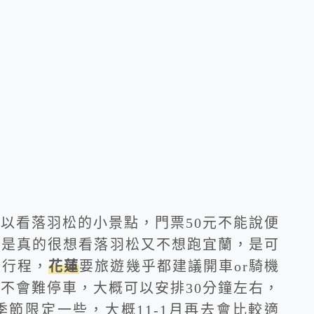
以看落羽松的小景點，門票50元不能說便
要是真的很想看落羽松又不想跑宜蘭，是可
入行程，
花蓮
要旅遊幾乎都建議開車or騎機
不會難停車，大概可以安排30分鐘左右，
節限定一些，大概11-1月再去會比較適