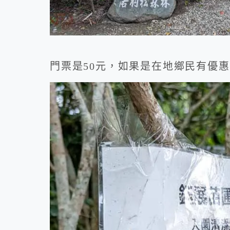
門票是50元，如果是在地鄉民有優