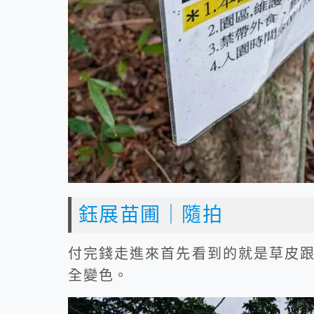
鈺展苗圃｜隨拍
付完錢走進來首先看到的就是草皮
全變色。