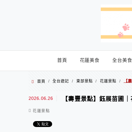
menu
首頁
花蓮美食
全台美
全台遊記
東部景點
花蓮景點
【壽
首頁
/
/
/
/
2026.06.26
【壽豐景點】鈺展苗圃｜
花蓮景點