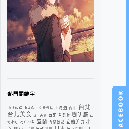
熱門關鍵字
台北
北海道
中式料理
台中
中式食譜
免費景點
台北美食
咖啡廳
台東
吃到飽
台南美食
在
宜蘭
小
宜蘭美食
宜蘭景點
地方小吃
地小吃
日本
吃
日式料理
懶人包
日本料理
拉麵
日本