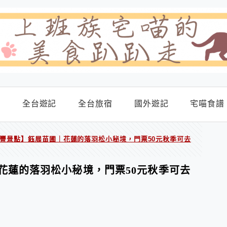
食
全台遊記
全台旅宿
國外遊記
宅喵食譜
豐景點】鈺展苗圃｜花蓮的落羽松小秘境，門票50元秋季可去
花蓮的落羽松小秘境，門票50元秋季可去