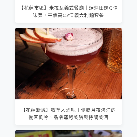
【花蓮市區】米拉瓦義式餐廳｜焗烤田螺Q彈
味美，平價高CP值義大利麵套餐
【花蓮新城】牧羊人酒吧｜側聽月夜海洋的
悅耳低吟，品嚐窯烤美膳與特調美酒