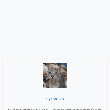
flys88028