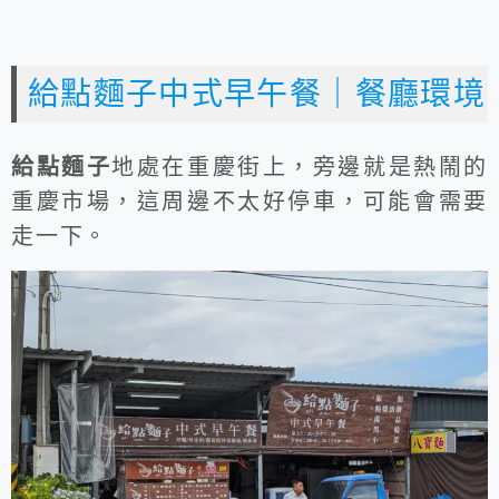
給點麵子中式早午餐｜餐廳環境
給點麵子
地處在重慶街上，旁邊就是熱鬧的
重慶市場，這周邊不太好停車，可能會需要
走一下。