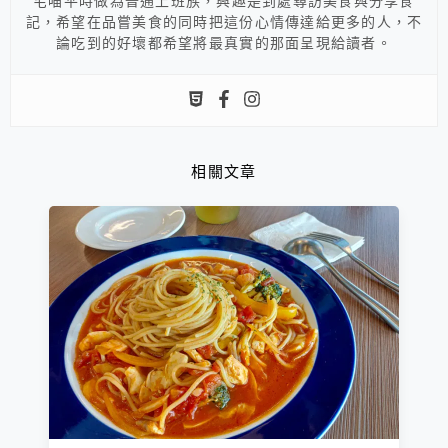
宅喵平時做為普通上班族，興趣是到處尋訪美食與分享食
記，希望在品嘗美食的同時把這份心情傳達給更多的人，不
論吃到的好壞都希望將最真實的那面呈現給讀者。
相關文章