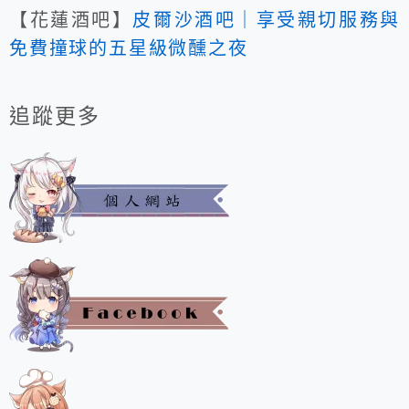
【花蓮酒吧】
皮爾沙酒吧｜享受親切服務與
免費撞球的五星級微醺之夜
追蹤更多