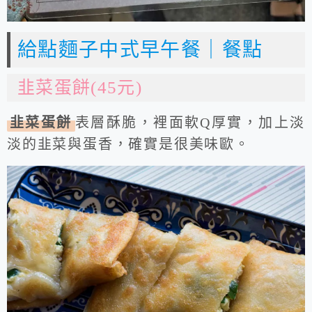
給點麵子中式早午餐｜餐點
韭菜蛋餅(45元)
韭菜蛋餅
表層酥脆，裡面軟Q厚實，加上淡
淡的韭菜與蛋香，確實是很美味歐。