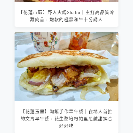
【花蓮市區】野人火鍋Shabu｜主打高品質冷
藏肉品，嫩軟的極黑和牛十分誘人
【花蓮玉里】陶籬手作早午餐｜在地人首推
的文青早午餐，花生醬培根帕里尼鹹甜揉合
好好吃