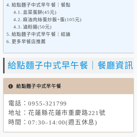
給點麵子中式早午餐｜餐點
韭菜蛋餅(45元)
麻油肉絲蛋炒飯+蛋(105元)
滷粉腸(50元)
給點麵子中式早午餐｜結論
更多早餐店推薦
給點麵子中式早午餐｜餐廳資訊
給點麵子中式早午餐
電話：0955-321799
地址：花蓮縣花蓮市重慶路221號
時間：07:30–14:00(週五休息)