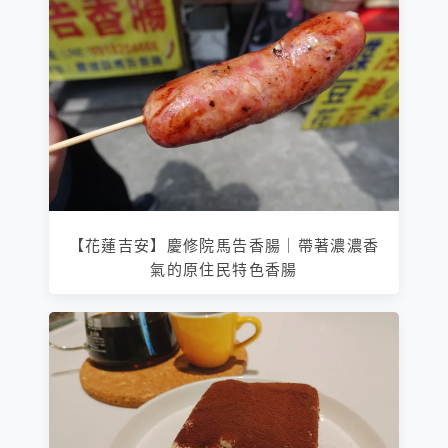
【花蓮吉安】慶修院馬告香腸｜帶著濃濃香
氣的原住民特色香腸