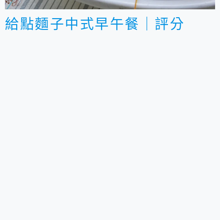
給點麵子中式早午餐｜評分