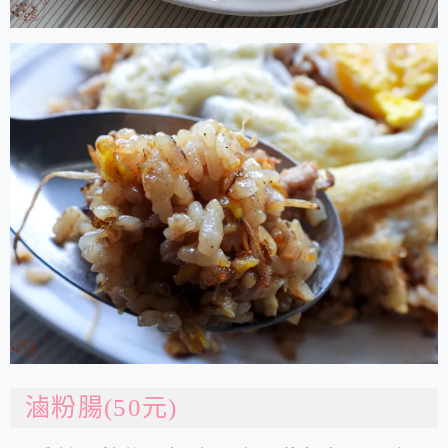
滷粉腸(50元)