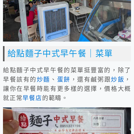
給點麵子中式早午餐｜菜單
給點麵子中式早午餐的菜單挺豐富的，除了
早餐該有的
炒麵
、
蛋餅
，還有鹹粥跟
炒飯
，
讓你在早餐時能有更多樣的選擇，價格大概
就正常
早餐店
的範疇。