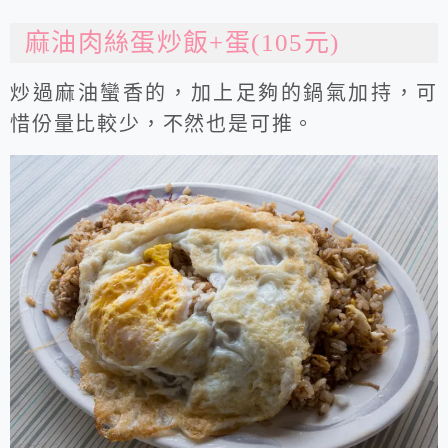
麻油肉絲蛋炒飯+蛋(105元)
炒過麻油蠻香的，加上足夠的鍋氣加持，可
惜份量比較少，不然也是可推。