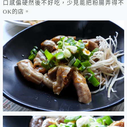
口感偏硬然後不好吃，少見能把粉腸弄得不
OK的店。