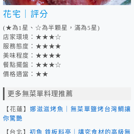
花宅｜評分
(★為1星、☆為半顆星，滿為5星)
店家環境：★★★☆
服務態度：★★★★
美味程度：★★★★
餐點擺盤：★★★☆
價格適當：★★
更多無菜單料理推薦
【花蓮】
娜滋滋烤魚｜無菜單鹽烤台灣鯛讓
你驚艷
【台北】
初魚 鉄板料亭｜講究食材的高級無