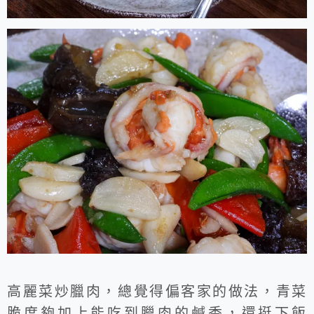
高麗菜炒臘肉，總覺得偏客家的做法，青菜
脆度夠加上能吃到臘肉的鹹香，還挺下飯