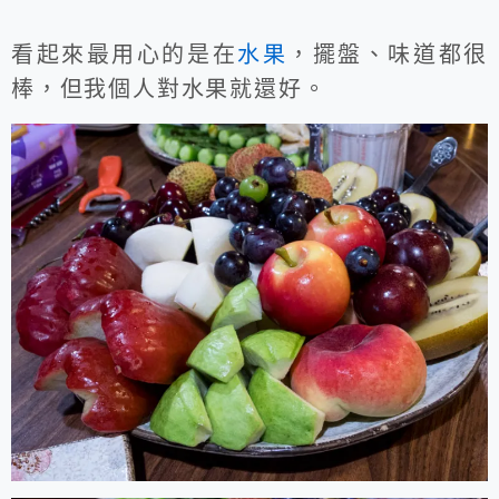
看起來最用心的是在
水果
，擺盤、味道都很
棒，但我個人對水果就還好。