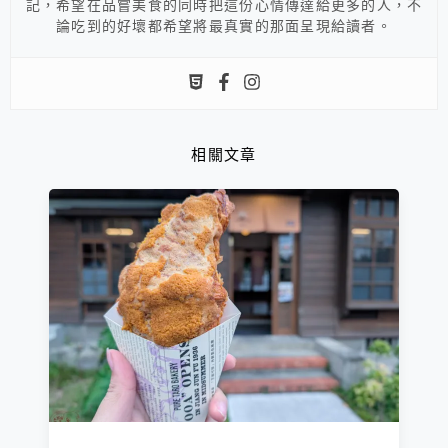
記，希望在品嘗美食的同時把這份心情傳達給更多的人，不
論吃到的好壞都希望將最真實的那面呈現給讀者。
相關文章