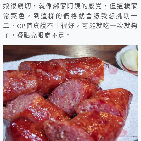
娘很親切，就像鄰家阿姨的感覺，但這樣家
常菜色，到這樣的價格就會讓我想挑剔一
二，CP值真說不上很好，可能就吃一次就夠
了，餐點亮眼處不足。