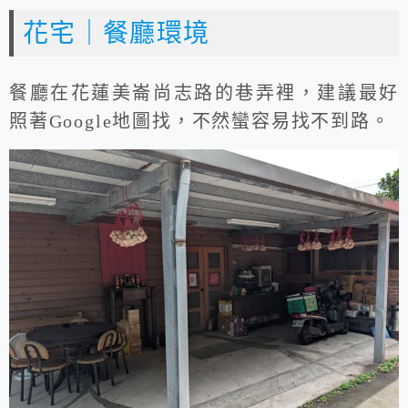
花宅｜餐廳環境
餐廳在花蓮美崙尚志路的巷弄裡，建議最好
照著Google地圖找，不然蠻容易找不到路。