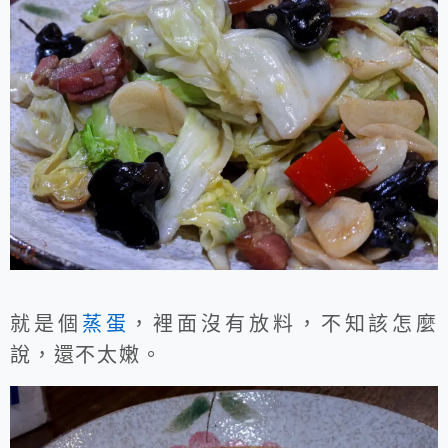
就是個
蒸蛋
，裡面沒有放料，不知該怎麼
說，還不太嫩。