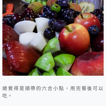
總覺得是順帶的六合小點，用完餐後可以
吃。