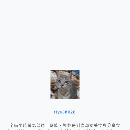
flys88028
宅喵平時做為普通上班族，興趣是到處尋訪美食與分享食