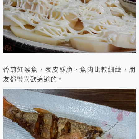
香煎紅喉魚，表皮酥脆、魚肉比較細緻，朋
友都蠻喜歡這道的。