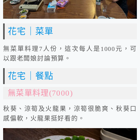
花宅｜菜單
無菜單料理7人份，這次每人是1000元，可
以跟老闆娘討論預算。
花宅｜餐點
無菜單料理(7000)
秋葵、涼筍及火龍果，涼筍很脆爽、秋葵口
感偏軟，火龍果挺好看的。