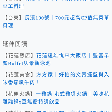
菜單料理
【台東】
長濱100號｜700元超高CP值無菜單
料理
延伸閱讀
【花蓮飯店】
花蓮遠雄悅來大飯店｜豐富早
餐Buffet與景觀泳池
【花蓮美食】
方方家｜好拍的文青擺盤與入
味番茄燉牛肉！
【花蓮火鍋】
一雞鍋 港式雞煲火鍋｜美味花
雕雞鍋x巨無霸特調飲品