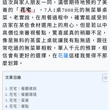
這次與家人朋友一同，滿懷期待地預約了美
崙的「
花宅
」，7人1桌7000元的無菜單桌
菜。老實說，在用餐過程中，確實能感受到
店家在某些食材選用上的用心，但是若以中
高價位來審視餐點，驚喜感真的稍顯不足，
像是無料的蒸蛋上桌就讓我有點無語，跟往
常吃過的無菜單相較，單人千元的預算，相
信會有更好的選擇，在
花蓮
這樣我覺得不那
麼划算。
文章目錄
花宅｜餐廳資訊
花宅｜餐廳環境
花宅｜菜單
花宅｜餐點