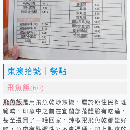
東澳拾號｜餐點
飛魚飯(60)
飛魚飯
是用飛魚乾炒辣椒，屬於原住民料理
範疇，印象中之前在宜蘭部落體驗有吃過，
甚至還買了一罐回家，辣椒跟飛魚乾都蠻好
吃，魚肉有點彈性又不會過硬，加上脆爽的