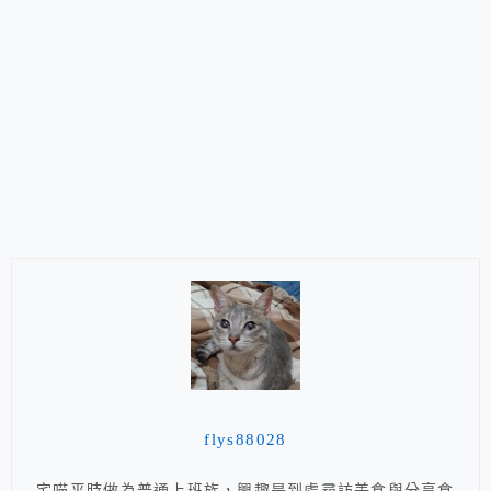
flys88028
宅喵平時做為普通上班族，興趣是到處尋訪美食與分享食