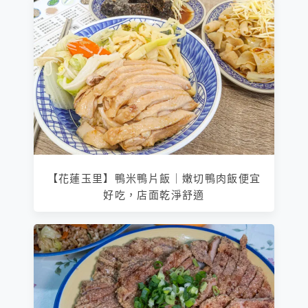
【花蓮玉里】鴨米鴨片飯｜嫩切鴨肉飯便宜
好吃，店面乾淨舒適