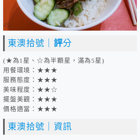
東澳拾號｜
評
分
(★為1星、☆為半顆星，滿為5星)
用餐環境：★★★
服務態度：★★★
美味程度：★★☆
擺盤美觀：★★★
價格適當：★★★
東澳拾號｜資訊