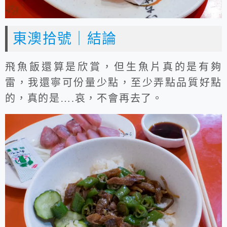
東澳拾號｜結論
飛魚飯還算是欣賞，但生魚片真的是有夠
雷，我還寧可份量少點，至少弄點品質好點
的，真的是….哀，不會再去了。