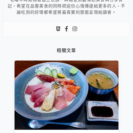
記，希望在品嘗美食的同時把這份心情傳達給更多的人，不
論吃到的好壞都希望將最真實的那面呈現給讀者。
相關文章