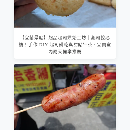
【宜蘭景點】超品起司烘焙工坊｜起司控必
訪！手作 DIY 起司餅乾與甜點午茶，宜蘭室
內雨天備案推薦