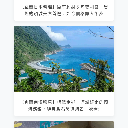
【宜蘭日本料理】魚季刺身＆丼物和食｜曾
經的頭城美食首選，如今價格讓人卻步
【宜蘭南澳秘境】朝陽步道｜輕鬆好走的觀
海路線，絕美烏石鼻與海景一次看!