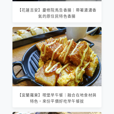
【花蓮吉安】慶修院馬告香腸｜帶著濃濃香
氣的原住民特色香腸
【宜蘭羅東】喫堡早午餐｜融合在地食材與
特色，來份平價好吃早午餐拔