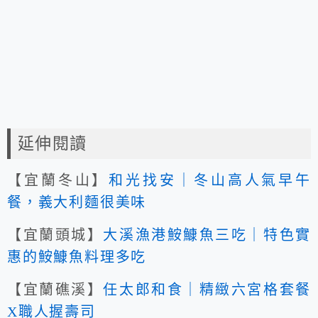
延伸閱讀
【宜蘭冬山】
和光找安｜冬山高人氣早午
餐，義大利麵很美味
【宜蘭頭城】
大溪漁港鮟鱇魚三吃｜特色實
惠的鮟鱇魚料理多吃
【宜蘭礁溪】
任太郎和食｜精緻六宮格套餐
X職人握壽司