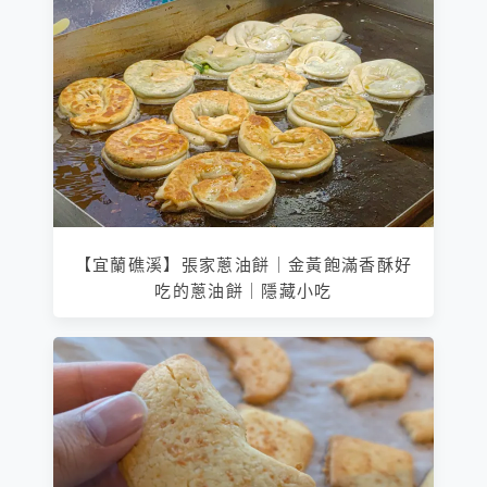
【宜蘭礁溪】張家蔥油餅｜金黃飽滿香酥好
吃的蔥油餅｜隱藏小吃