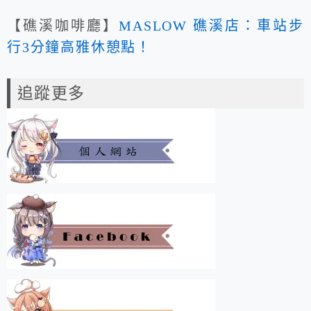
【礁溪咖啡廳】
MASLOW 礁溪店：車站步
行3分鐘高雅休憩點！
追蹤更多