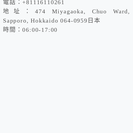
電話：+81116110261
，
地址：474 Miyagaoka, Chuo Ward,
滿
Sapporo, Hokkaido 064-0959日本
分
時間：06:00-17:00
為
5
。