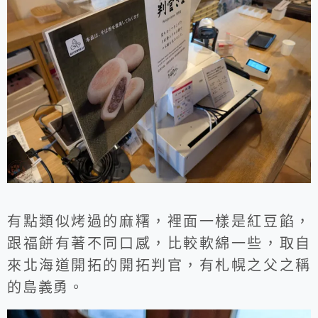
有點類似烤過的麻糬，裡面一樣是紅豆餡，
跟福餅有著不同口感，比較軟綿一些，取自
來北海道開拓的開拓判官，有札幌之父之稱
的島義勇。