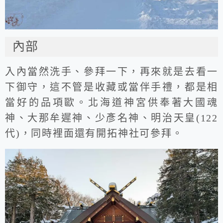
內部
入內當然洗手、參拜一下，再來就是去看一
下御守，這不管是收藏或當伴手禮，都是相
當好的品項歐。北海道神宮供奉著大國魂
神、大那牟遲神、少彥名神、明治天皇(122
代)，同時裡面還有開拓神社可參拜。