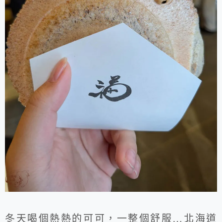
冬天喝個熱熱的可可，一整個舒服…北海道