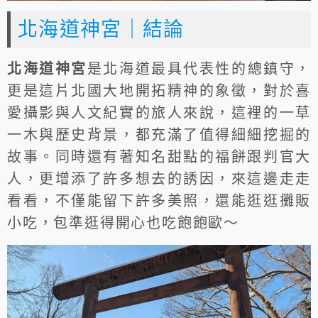
北海道神宮｜結論
北海道神宮
是北海道最具代表性的總鎮守，
更是這片北國大地開拓精神的象徵，對於喜
愛攝影與人文紀實的旅人來說，這裡的一草
一木與歷史背景，都充滿了值得細細挖掘的
故事。同時還有著知名甜點的福餅跟判官大
人，更增添了許多想去的誘因，來這邊走走
看看，不僅能留下許多美照，還能逛逛攤販
小吃，包準逛得開心也吃飽飽歐～