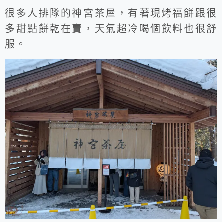
很多人排隊的神宮茶屋，有著現烤福餅跟很
多甜點餅乾在賣，天氣超冷喝個飲料也很舒
服。