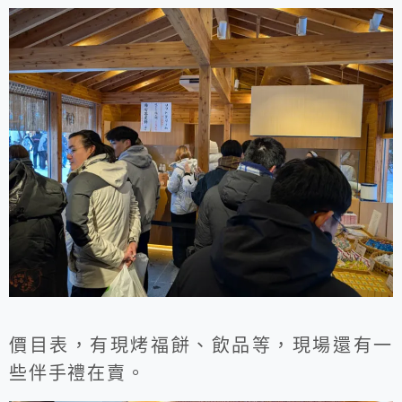
價目表，有現烤福餅、飲品等，現場還有一
些伴手禮在賣。