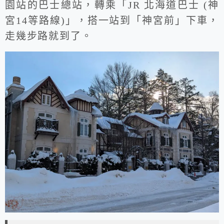
園站的巴士總站，轉乘「JR 北海道巴士 (神
宮14等路線)」，搭一站到「神宮前」下車，
走幾步路就到了。