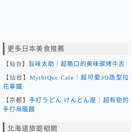
更多日本美食推薦
【仙台】
旨味太助｜超脆口的美味碳烤牛舌
【仙台】
MythiQue Cafe｜超可愛3D造型拉
花拿鐵
【京都】
手打うどん けんどん屋｜超有勁的
手打烏龍麵
北海道旅遊相關