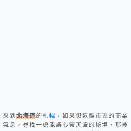
來到
北海道
的
札幌
，如果想遠離市區的商業
氣息，尋找一處能讓心靈沉澱的秘境，那被