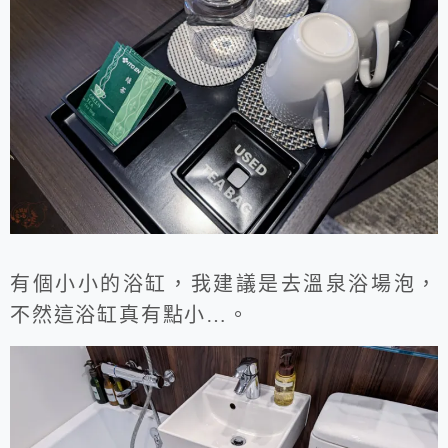
有個小小的浴缸，我建議是去溫泉浴場泡，
不然這浴缸真有點小…。