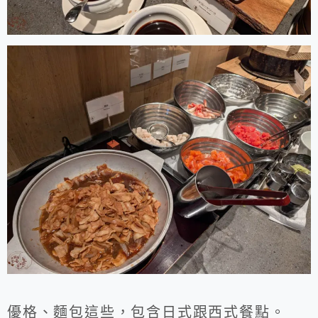
優格、麵包這些，包含日式跟西式餐點。