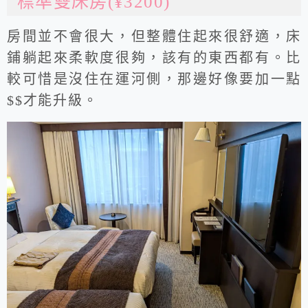
標準雙床房(¥3200)
房間並不會很大，但整體住起來很舒適，床
鋪躺起來柔軟度很夠，該有的東西都有。比
較可惜是沒住在運河側，那邊好像要加一點
$$才能升級。