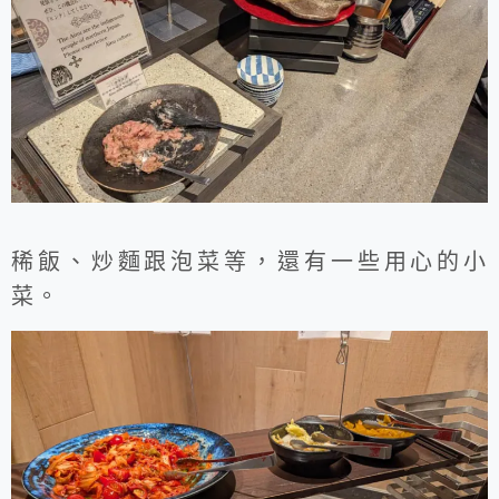
稀飯、炒麵跟泡菜等，還有一些用心的小
菜。