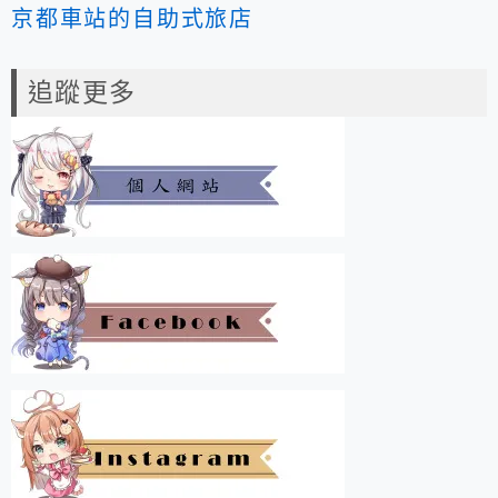
京都車站的自助式旅店
追蹤更多