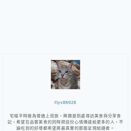
flys88028
宅喵平時做為普通上班族，興趣是到處尋訪美食與分享食
記，希望在品嘗美食的同時把這份心情傳達給更多的人，不
論吃到的好壞都希望將最真實的那面呈現給讀者。