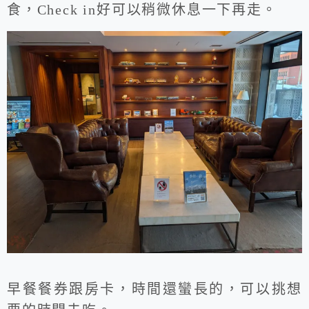
食，Check in好可以稍微休息一下再走。
早餐餐券跟房卡，時間還蠻長的，可以挑想