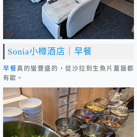
Sonia小樽酒店｜早餐
早餐
真的蠻豐盛的，從沙拉到生魚片蓋飯都
有歐。