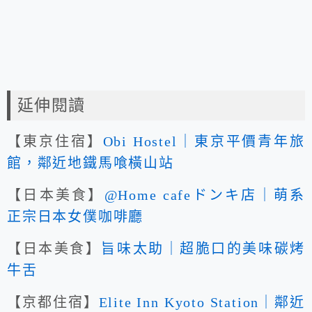
延伸閱讀
【東京住宿】
Obi Hostel｜東京平價青年旅
館，鄰近地鐵馬喰橫山站
【日本美食】
@Home cafeドンキ店｜萌系
正宗日本女僕咖啡廳
【日本美食】
旨味太助｜超脆口的美味碳烤
牛舌
【京都住宿】
Elite Inn Kyoto Station｜鄰近