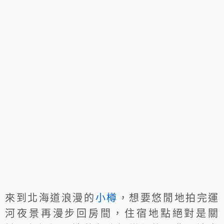
來到北海道浪漫的
小樽
，想要悠閒地拍完運
河夜景再漫步回房間，住宿地點絕對是關