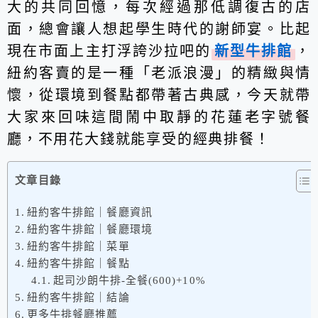
大的共同回憶，每次經過那低調復古的店
面，總會讓人想起學生時代的謝師宴。比起
現在市面上主打浮誇沙拉吧的
新型牛排館
，
紐約客賣的是一種「老派浪漫」的精緻與情
懷，從環境到餐點都帶著古典感，今天就帶
大家來回味這間鬧中取靜的花蓮老字號餐
廳，不用花大錢就能享受的經典排餐！
文章目錄
紐約客牛排館｜餐廳資訊
紐約客牛排館｜餐廳環境
紐約客牛排館｜菜單
紐約客牛排館｜餐點
起司沙朗牛排-全餐(600)+10%
紐約客牛排館｜結論
更多牛排餐廳推薦