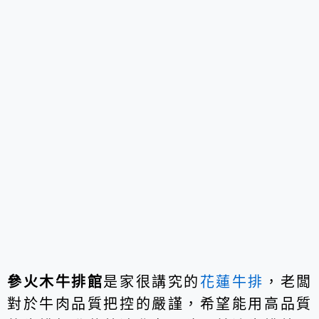
參火木牛排館
是家很講究的
花蓮牛排
，老闆
對於牛肉品質把控的嚴謹，希望能用高品質