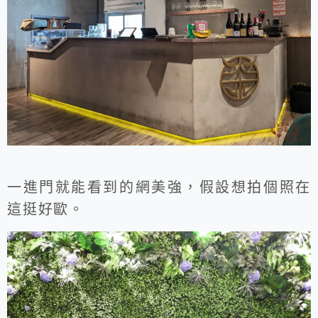
一進門就能看到的網美強，假設想拍個照在
這挺好歐。