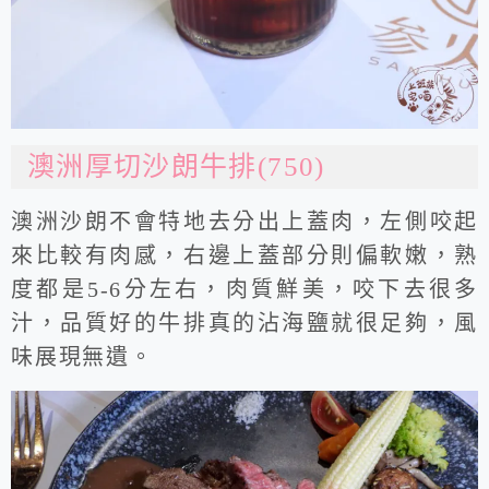
澳洲厚切沙朗牛排(750)
澳洲沙朗不會特地去分出上蓋肉，左側咬起
來比較有肉感，右邊上蓋部分則偏軟嫩，熟
度都是5-6分左右，肉質鮮美，咬下去很多
汁，品質好的牛排真的沾海鹽就很足夠，風
味展現無遺。