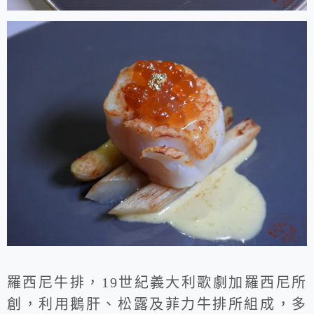
羅西尼牛排，19世紀義大利歌劇加羅西尼所
創，利用鵝肝、松露及菲力牛排所組成，多