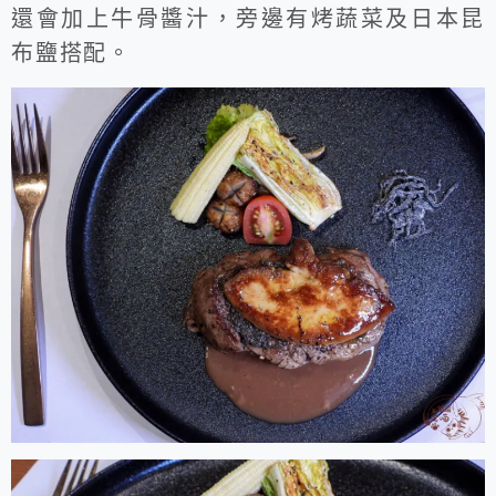
還會加上牛骨醬汁，旁邊有烤蔬菜及日本昆
布鹽搭配。