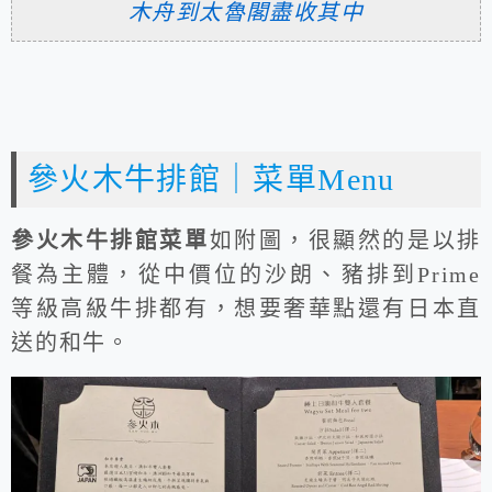
木舟到太魯閣盡收其中
參火木牛排館｜菜單Menu
參火木牛排館菜單
如附圖，很顯然的是以排
餐為主體，從中價位的沙朗、豬排到Prime
等級高級牛排都有，想要奢華點還有日本直
送的和牛。