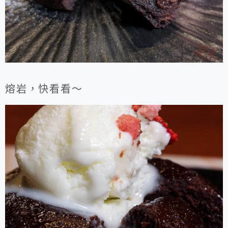
熔岩，快看看～