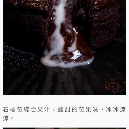
石榴莓綜合果汁，酸甜的莓果味，冰冰涼
涼。