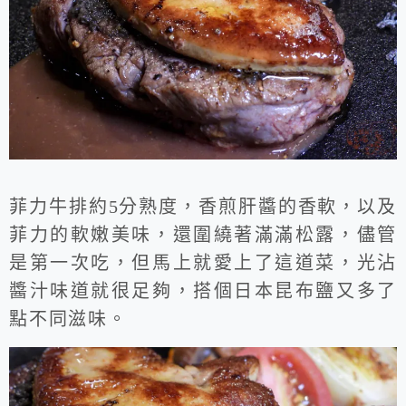
菲力牛排約5分熟度，香煎肝醬的香軟，以及
菲力的軟嫩美味，還圍繞著滿滿松露，儘管
是第一次吃，但馬上就愛上了這道菜，光沾
醬汁味道就很足夠，搭個日本昆布鹽又多了
點不同滋味。