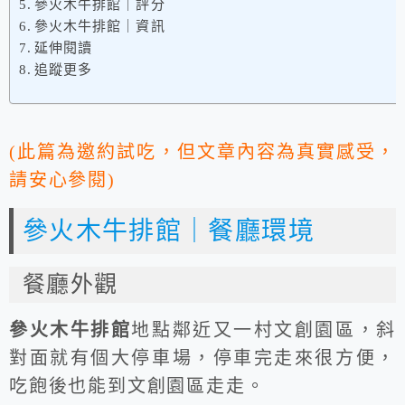
參火木牛排館｜評分
參火木牛排館｜資訊
延伸閱讀
追蹤更多
(此篇為邀約試吃，但文章內容為真實感受，
請安心參閱)
參火木牛排館｜餐廳環境
餐廳外觀
參火木牛排館
地點鄰近又一村文創園區，斜
對面就有個大停車場，停車完走來很方便，
吃飽後也能到文創園區走走。