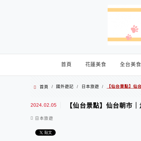
menu
首頁
花蓮美食
全台美
國外遊記
日本旅遊
【仙台景點】仙
首頁
/
/
/
2024.02.05
【仙台景點】仙台朝市｜
日本旅遊