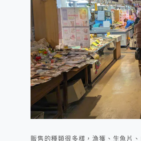
販售的種類很多樣，漁獲、生魚片、