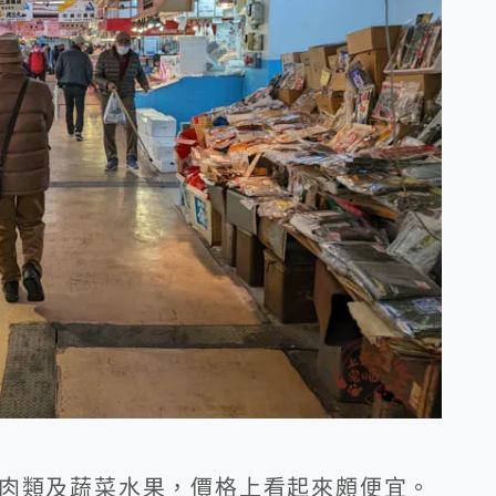
肉類及蔬菜水果，價格上看起來頗便宜。