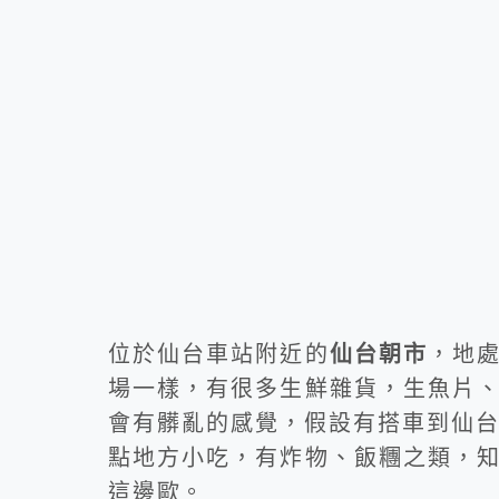
位於仙台車站附近的
仙台朝市
，地
場一樣，有很多生鮮雜貨，生魚片
會有髒亂的感覺，假設有搭車到仙台
點地方小吃，有炸物、飯糰之類，
這邊歐。