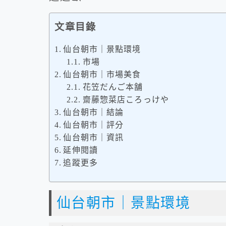
文章目錄
仙台朝市｜景點環境
市場
仙台朝市｜市場美食
花笠だんご本舗
齋藤惣菜店ころっけや
仙台朝市｜結論
仙台朝市｜評分
仙台朝市｜資訊
延伸閱讀
追蹤更多
仙台朝市｜景點環境