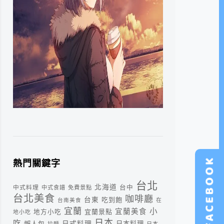
熱門關鍵字
台北
北海道
中式料理
台中
中式食譜
免費景點
台北美食
咖啡廳
台東
吃到飽
台南美食
在
宜蘭
小
宜蘭美食
宜蘭景點
地方小吃
地小吃
日本
吃
日式料理
懶人包
日本料理
拉麵
日本