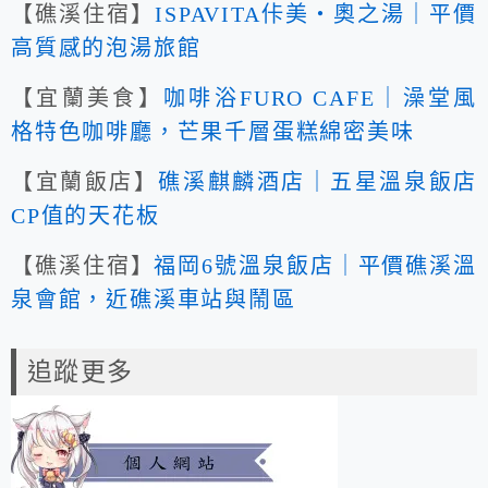
【礁溪住宿】
ISPAVITA佧美‧奧之湯｜平價
高質感的泡湯旅館
【宜蘭美食】
咖啡浴FURO CAFE｜澡堂風
格特色咖啡廳，芒果千層蛋糕綿密美味
【宜蘭飯店】
礁溪麒麟酒店｜五星溫泉飯店
CP值的天花板
【礁溪住宿】
福岡6號溫泉飯店｜平價礁溪溫
泉會館，近礁溪車站與鬧區
追蹤更多