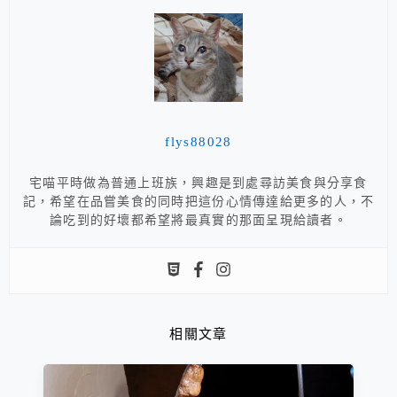
flys88028
宅喵平時做為普通上班族，興趣是到處尋訪美食與分享食
記，希望在品嘗美食的同時把這份心情傳達給更多的人，不
論吃到的好壞都希望將最真實的那面呈現給讀者。
相關文章