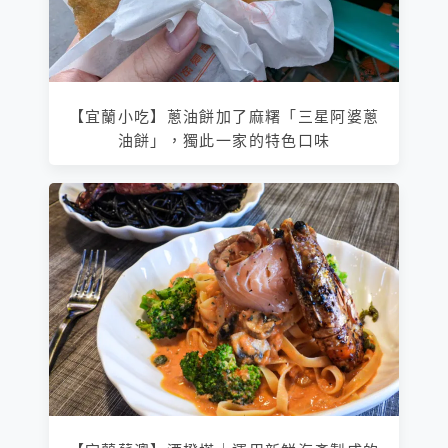
【宜蘭小吃】蔥油餅加了麻糬「三星阿婆蔥
油餅」，獨此一家的特色口味