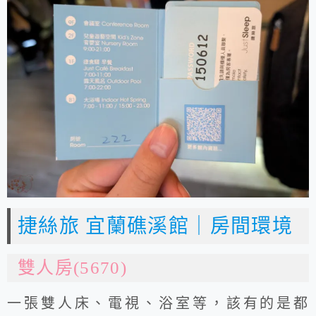
捷絲旅 宜蘭礁溪館｜房間環境
雙人房(5670)
一張雙人床、電視、浴室等，該有的是都