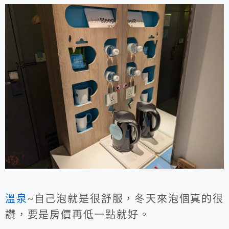
溫泉
~自己泡就是很舒服，冬天來泡個真的很
讚，要是房價再低一點就好。