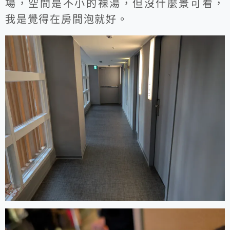
場，空間是不小的裸湯，但沒什麼景可看，
我是覺得在房間泡就好。