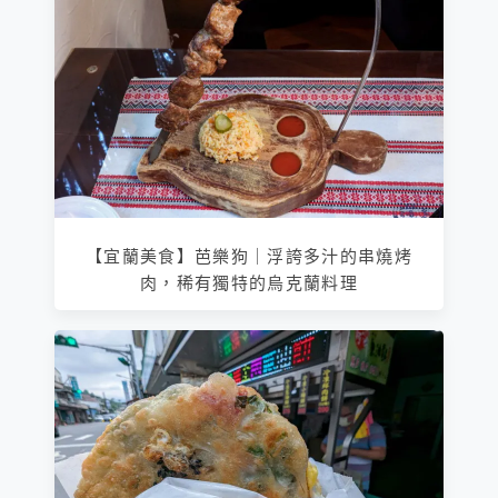
【宜蘭美食】芭樂狗｜浮誇多汁的串燒烤
肉，稀有獨特的烏克蘭料理