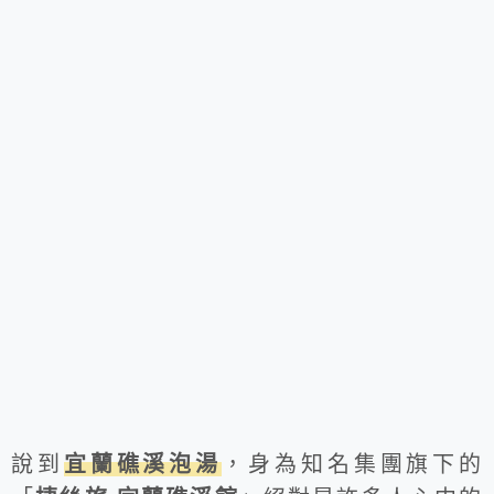
說到
宜蘭礁溪泡湯
，身為知名集團旗下的