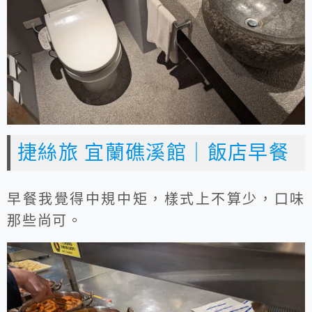
捷絲旅 宜蘭礁溪館｜飯店早餐
早餐我覺得中規中矩，樣式上不算少，口味
那些尚可。