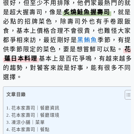
很好，但至少不用排隊，他們家最熱門的就
是超大握壽司，像是
炙燒鮭魚握壽司
，就是
必點的招牌菜色，除壽司外也有手卷跟飯
食，基本上價格合理不會很貴，也難怪大家
都爭相來訪，最近剛好是
黑鮪魚
季節，有提
供季節限定的菜色，要是想嘗鮮可以點。
花
蓮日本料理
基本上是百花爭鳴，有越來越多
的趨勢，對饕客來說是好事，能有很多不同
選擇。
文章目錄
花本家壽司｜餐廳資訊
花本家壽司｜餐廳環境
凍涼小舖｜菜單
花本家壽司｜餐點