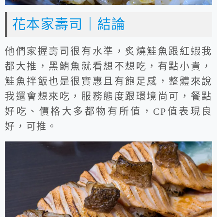
花本家壽司｜結論
他們家握壽司很有水準，炙燒鮭魚跟紅蝦我
都大推，黑鮪魚就看想不想吃，有點小貴，
鮭魚拌飯也是很實惠且有飽足感，整體來說
我還會想來吃，服務態度跟環境尚可，餐點
好吃、價格大多都物有所值，CP值表現良
好，可推。