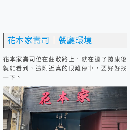
花本家壽司｜餐廳環境
花本家壽司
位在莊敬路上，就在過了蹦康後
就能看到，這附近真的很難停車，要好好找
一下。