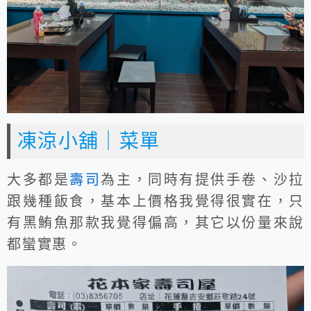
凍涼小舖｜菜單
大多都是
壽司
為主，同時有提供手卷、沙拉
跟幾種飯食，基本上價格我覺得很實在，只
有黑鮪魚那款我覺得偏高，其它以份量來說
都蠻實惠。