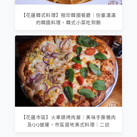
【花蓮韓式料理】相珍韓國餐廳｜份量滿滿
的韓國料理，韓式小菜吃到飽
【花蓮市區】火車頭烤肉屋｜美味手撕豬肉
及QQ披薩，市區道地美式料理｜二訪