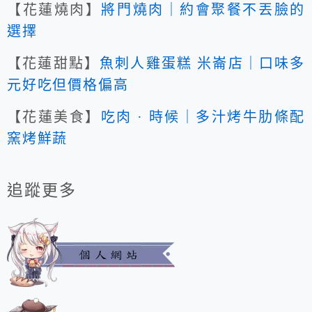
【花蓮燒肉】
將門燒肉｜約會聚餐不丟臉的
選擇
【花蓮甜點】
魚刺人雞蛋糕 米崙店｜口味多
元好吃但價格偏高
【花蓮美食】
吃肉 · 時候｜多汁烤牛肋條配
窯烤鮮蔬
追蹤更多