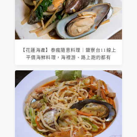
【花蓮海產】泰瘋隨意料理｜鹽寮台11線上
平價海鮮料理，海裡游、路上跑的都有