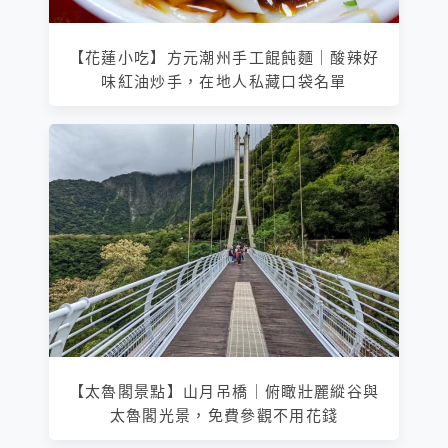
【花蓮小吃】方元潮州手工餛飩麵｜酸辣好
味紅油炒手，在地人私藏口袋名單
【太魯閣景點】山月吊橋｜俯瞰壯麗縱谷與
太魯閣光景，免費參觀不用花錢