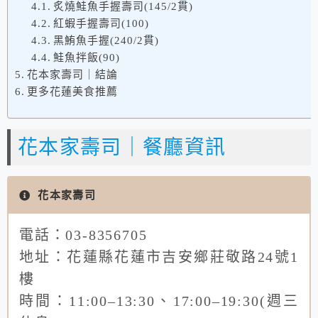
炙燒鮭魚手握壽司(145/2貫)
紅蝦手握壽司(100)
黑鮪魚手握(240/2貫)
鮭魚拌飯(90)
花本家壽司｜結論
更多花蓮美食推薦
花本家壽司｜餐廳資訊
花本家壽司
電話：03-8356705
地址：花蓮縣花蓮市吉安鄉莊敬路24號1
樓
時間：11:00–13:30、17:00–19:30(週三