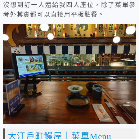
沒想到訂一人還給我四人座位，除了菜單參
考外其實都可以直接用平板點餐。
大江戶町鰻屋｜菜單Menu