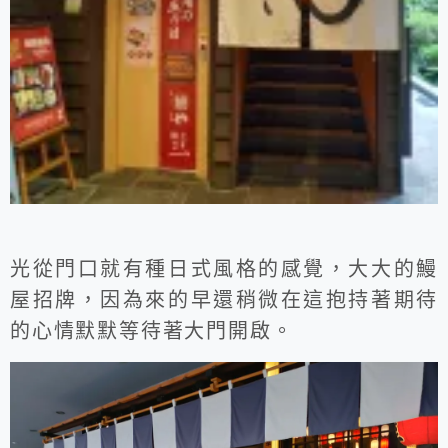
光從門口就有種日式風格的感覺，大大的鰻
屋招牌，因為來的早還稍微在這抱持著期待
的心情默默等待著大門開啟。