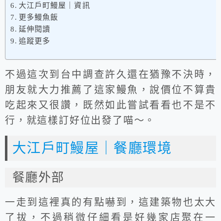
大江戶町鰻屋｜資訊
更多鰻魚飯
延伸閱讀
追蹤更多
不過這次到台中調查許久還在猶豫不決時，
朋友就大力推薦了這家鰻魚，說價位不算貴
吃起來又很讚，既然如此嘗試看看也不是不
行，就這樣訂好位出發了喵～。
大江戶町鰻屋｜餐廳環境
餐廳外部
一走到這裡真的有點嚇到，這建築物也太大
了拔，不過稍微仔細看是好幾家店聚在一