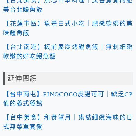
【台北美食】魚心日本料理｜炭香滿滿的肥
美台北鰻魚飯
【花蓮市區】魚豐日式小吃｜肥嫩軟綿的美
味鰻魚飯
【台北南港】板前屋炭烤鰻魚飯｜無刺細緻
軟嫩的好吃鰻魚飯
延伸閱讀
【台中南屯】PINOCOCO皮諾可可｜缺乏CP
值的義式餐館
【台中美食】和食望月｜集結細緻海味的日
式無菜單套餐