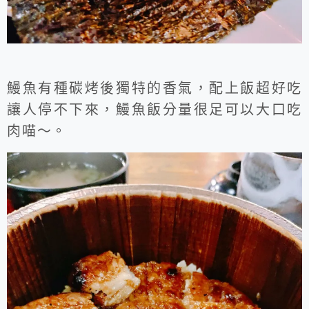
鰻魚有種碳烤後獨特的香氣，配上飯超好吃
讓人停不下來，鰻魚飯分量很足可以大口吃
肉喵～。