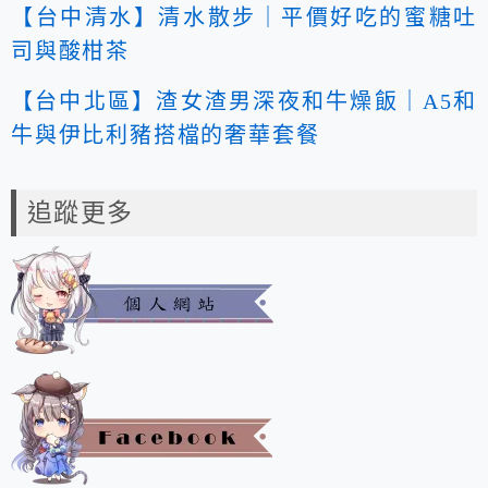
【台中清水】清水散步｜平價好吃的蜜糖吐
司與酸柑茶
【台中北區】渣女渣男深夜和牛燥飯｜A5和
牛與伊比利豬搭檔的奢華套餐
追蹤更多