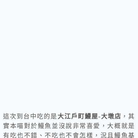
這次到台中吃的是
大江戶町鰻屋-大墩店
，其
實本喵對於鰻魚並沒說非常喜愛，大概就是
有吃也不錯、不吃也不會怎樣，況且鰻魚基