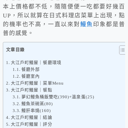
本上價格都不低，隨隨便便一吃都要好幾百
UP，所以就算在日式料理店菜單上出現，點
的機率也不高，一直以來對
鰻魚
印象都是普
普的感覺。
文章目錄
大江戶町鰻屋｜餐廳環境
餐廳外部
餐廳室內
大江戶町鰻屋｜菜單Menu
大江戶町鰻屋｜餐點
夢幻鰻魚桶飯雙吃(390)+溫泉蛋(25)
鰻魚茶碗蒸(80)
鰻肝串燒(160)
大江戶町鰻屋｜結論
大江戶町鰻屋｜評分