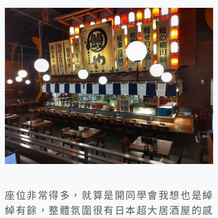
座位非常得多，就算是開同學會我想也是綽
綽有餘，整體氛圍很有日本超大居酒屋的感