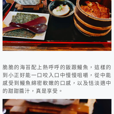
脆脆的海苔配上熱呼呼的飯跟鰻魚，這樣的
到小正好能一口咬入口中慢慢咀嚼，從中能
感受到鰻魚綿密軟嫩的口感，以及恬淡適中
的甜甜醬汁，真是享受。