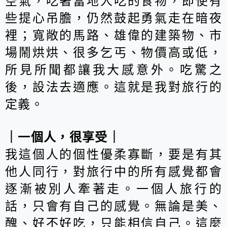
空氣，吃著當地人吃的食物，即使有
些提心吊膽，仍然鼓起勇氣走在暗夜
裡；寬敞的馬路、雄偉的建築物、市
場鬧烘烘、很多乞丐、物價高或低，
所見所聞都讓我大感意外。吃驚之
後，設法去適應。這就是我對旅行的
定義。
｜一個人，很享受｜
我這個人的個性優柔寡斷，要是有其
他人同行，對旅行中的所有感覺都會
逐漸被別人牽著走。一個人旅行的
話，只會有自己的感覺。無論是美、
醜、好不好吃，只能相信自己。這麼