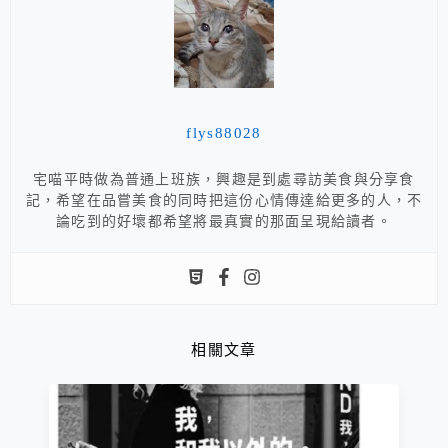
flys88028
宅喵平時做為普通上班族，興趣是到處尋訪美食與分享食
記，希望在品嘗美食的同時把這份心情傳達給更多的人，不
論吃到的好壞都希望將最真實的那面呈現給讀者。
相關文章