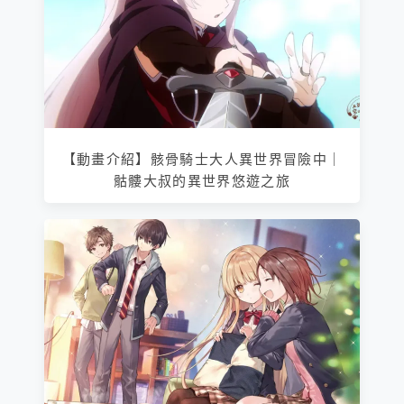
【動畫介紹】骸骨騎士大人異世界冒險中｜
骷髏大叔的異世界悠遊之旅