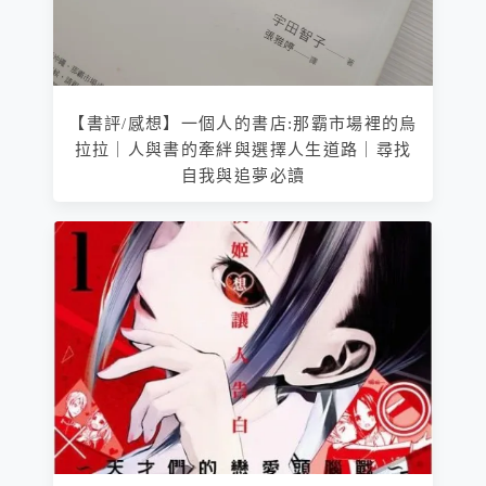
【書評/感想】一個人的書店:那霸市場裡的烏
拉拉｜人與書的牽絆與選擇人生道路｜尋找
自我與追夢必讀