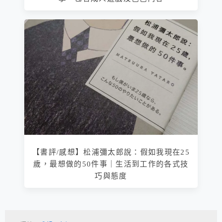
【書評/感想】松浦彌太郎說：假如我現在25
歲，最想做的50件事｜生活到工作的各式技
巧與態度