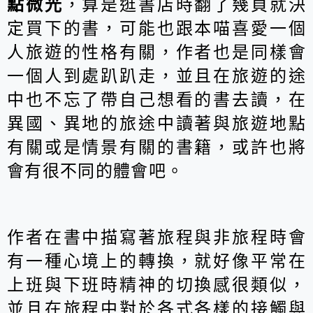
點微光
，算是逛書店時翻了幾頁就決
定買下的書，可能也跟本喵喜愛一個
人旅遊的性格有關，作者也是同樣會
一個人到處趴趴走，並且在旅遊的途
中也不忘了帶自己想看的書去讀，在
異國、異地的旅途中讀著與旅遊地點
有關或是情景有關的書籍，或許也將
會有很不同的體會吧。
作者在書中描寫著旅程與非旅程時會
有一種心境上的轉換，就好像平常在
上班與下班時精神的切換感很類似，
並且在旅程中對於各式各樣的接觸與