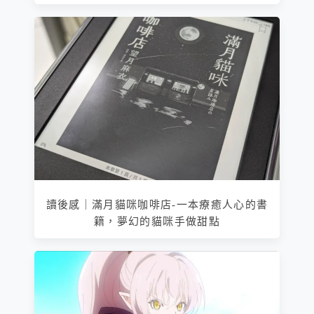
讀後感｜滿月貓咪咖啡店-一本療癒人心的書
籍，夢幻的貓咪手做甜點