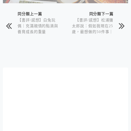
同分類上一篇
同分類下一篇
【書評/感想】白兔玩
【書評/感想】松浦彌
偶｜充滿親情的點滴與
太郎說：假如我現在25
養育成長的重量
歲，最想做的50件事｜
生活到工作的各式技巧
與態度