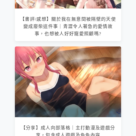
【書評/感想】關於我在無意間被隔壁的天使
變成廢柴這件事｜青澀令人著急的愛情故
事，也想被人好好寵愛照顧嗎?
【分享】成人向部落格｜主打動漫及遊戲分
享，包含成人遊戲及色色內容