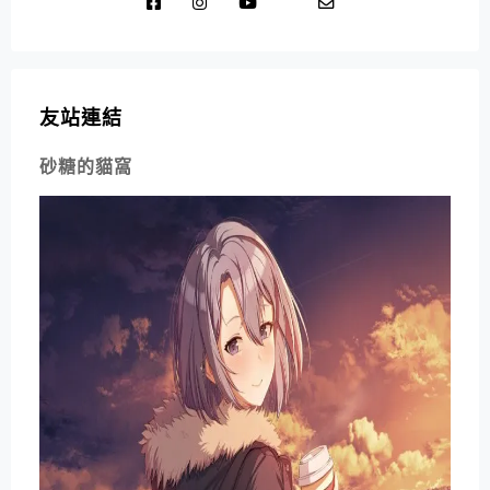
友站連結
砂糖的貓窩