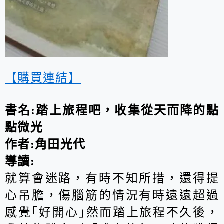
【購買連結】
書名:踏上旅程吧，收集從天而降的點
點微光
作者:角田光代
導讀:
就算會迷路，有時不知所措，還得提
心吊膽，傷腦筋的情況有時遠遠超過
感覺｢好開心｣然而踏上旅程不久後，