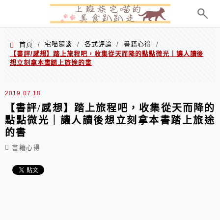
menu
宅喵隨談
各式評論
書籍心得
首頁
/
/
/
/
【書評/感想】踏上旅程吧，收集從天而降的點點微光｜讓人讀後
想立刻拿本書踏上旅途的書
2019.07.18
【書評/感想】踏上旅程吧，收集從天而降的
點點微光｜讓人讀後想立刻拿本書踏上旅途
的書
書籍心得