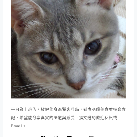
平日為上班族，放假化身為饕客胖貓，到處品嚐美食並撰寫食
記，希望能分享真實的味道與感受，撰文邀約歡迎私訊或
Email。