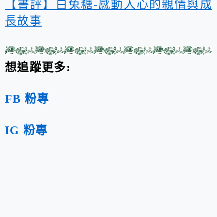
【書評】白兔糖-感動人心的親情與成
長故事
想追蹤更多:
FB 粉專
IG 粉專