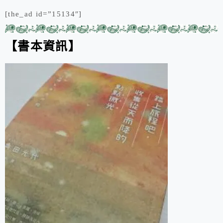
[the_ad id=”15134″]
【書本資訊】