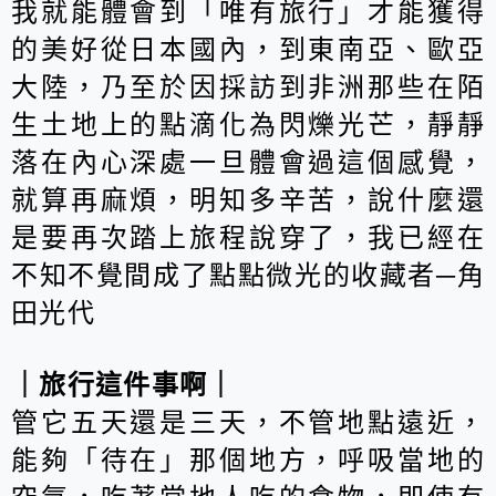
我就能體會到「唯有旅行」才能獲得
的美好從日本國內，到東南亞、歐亞
大陸，乃至於因採訪到非洲那些在陌
生土地上的點滴化為閃爍光芒，靜靜
落在內心深處一旦體會過這個感覺，
就算再麻煩，明知多辛苦，說什麼還
是要再次踏上旅程說穿了，我已經在
不知不覺間成了點點微光的收藏者─角
田光代
｜旅行這件事啊｜
管它五天還是三天，不管地點遠近，
能夠「待在」那個地方，呼吸當地的