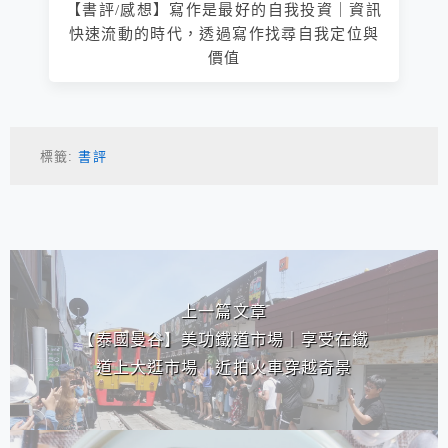
【書評/感想】寫作是最好的自我投資｜資訊
快速流動的時代，透過寫作找尋自我定位與
價值
標籤:
書評
相連文章
上一篇文章
【泰國曼谷】美功鐵道市場｜享受在鐵
道上大逛市場｜近拍火車穿越奇景