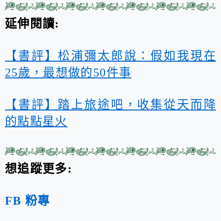
延伸閱讀:
【書評】松浦彌太郎說：假如我現在
25歲，最想做的50件事
【書評】踏上旅途吧，收集從天而降
的點點星火
想追蹤更多:
FB 粉專