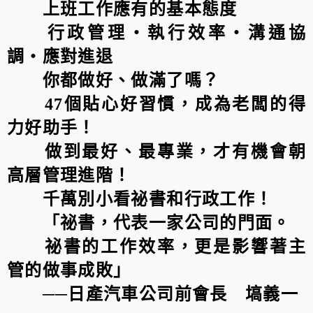
上班工作應有的基本態度
行政管理‧執行效率‧溝通協
調‧應對進退
你都做好、做滿了嗎？
47個貼心好習慣，成為老闆的得
力好助手！
做到最好、最專業，才有機會朝
高層管理進階！
千萬別小看祕書和行政工作！
「祕書，代表一家公司的門面。
祕書的工作效率，更是影響著主
管的做事成敗」
──日產汽車公司前會長 塙義一