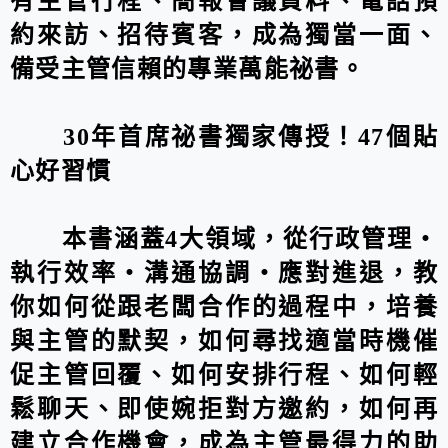
有主管行程、簡報會議資料、電話預
約來訪、招待賓客，成為獨當一面、
備受主管信賴的專業萬能祕書。
30年首席祕書獨家傳授！47個貼
心好習慣
本書涵蓋4大領域，從行政管理‧
執行效率‧溝通協調‧應對進退，教
你如何從跟老闆合作的過程中，培養
與主管的默契，如何尋找適當時機催
促主管回覆、如何安排行程、如何輕
鬆聊天、即使婉拒對方邀約，如何再
建立合作機會，成為主管最得力的助