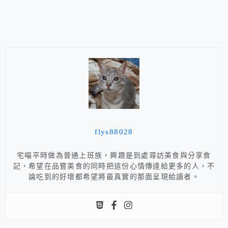
flys88028
宅喵平時做為普通上班族，興趣是到處尋訪美食與分享食
記，希望在品嘗美食的同時把這份心情傳達給更多的人，不
論吃到的好壞都希望將最真實的那面呈現給讀者。