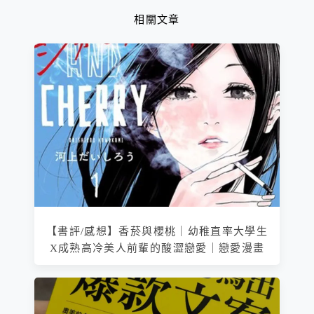
相關文章
【書評/感想】香菸與櫻桃｜幼稚直率大學生
X成熟高冷美人前輩的酸澀戀愛｜戀愛漫畫