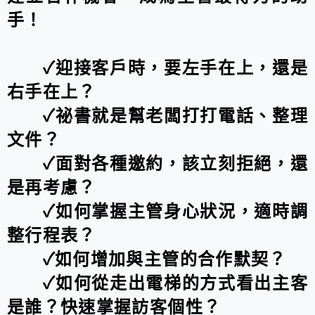
手！
✓迎接客戶時，要左手在上，還是
右手在上？
✓祕書就是幫老闆打打電話、整理
文件？
✓面對各種邀約，該立刻拒絕，還
是再考慮？
✓如何掌握主管身心狀況，適時調
整行程表？
✓如何增加與主管的合作默契？
✓如何從走出電梯的方式看出主客
是誰？快速掌握訪客個性？