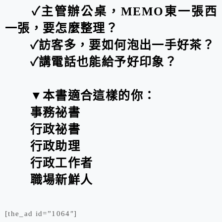
✓主管辦公桌，MEMO東一張西
一張，要怎麼整理？
✓訪客多，要如何泡出一手好茶？
✓講電話也能給予好印象？
▼本書適合這樣的你：
事務祕書
行政祕書
行政助理
行政工作者
職場新鮮人
[the_ad id=”1064″]