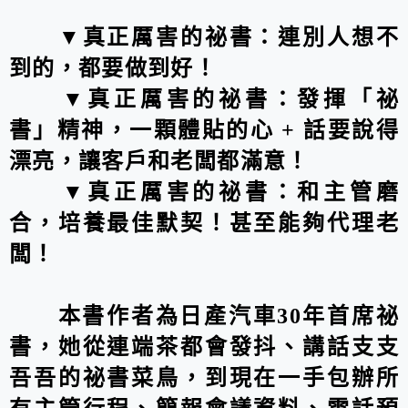
▼真正厲害的祕書：連別人想不
到的，都要做到好！
▼真正厲害的祕書：發揮「祕
書」精神，一顆體貼的心 + 話要說得
漂亮，讓客戶和老闆都滿意！
▼真正厲害的祕書：和主管磨
合，培養最佳默契！甚至能夠代理老
闆！
本書作者為日產汽車30年首席祕
書，她從連端茶都會發抖、講話支支
吾吾的祕書菜鳥，到現在一手包辦所