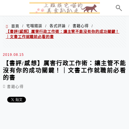
menu
宅喵隨談
各式評論
書籍心得
首頁
/
/
/
/
【書評/感想】厲害行政工作術：讓主管不能沒有你的成功關鍵！
｜文書工作就職前必看的書
2019.08.15
【書評/感想】厲害行政工作術：讓主管不能
沒有你的成功關鍵！｜文書工作就職前必看
的書
書籍心得