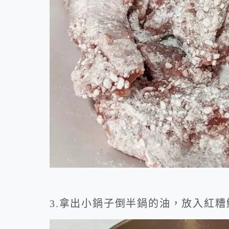
3.拿出小鍋子倒半鍋的油，放入紅糟