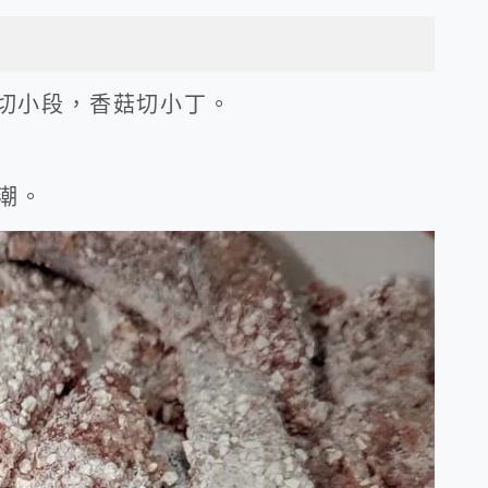
菇切小段，香菇切小丁。
反潮。