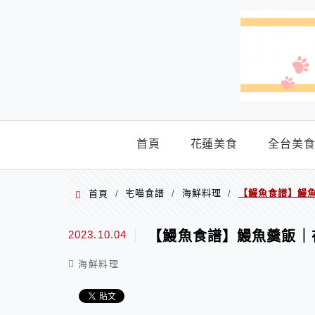
menu
首頁
花蓮美食
全台美
宅喵食譜
海鮮料理
【鰻魚食譜】鰻
首頁
/
/
/
2023.10.04
【鰻魚食譜】鰻魚羹飯｜
海鮮料理