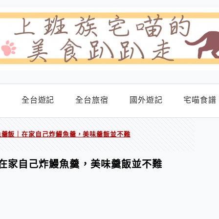
食
全台遊記
全台旅宿
國外遊記
宅喵食譜
魚羹飯｜在家自己炸鰻魚羹，美味羹飯並不難
在家自己炸鰻魚羹，美味羹飯並不難