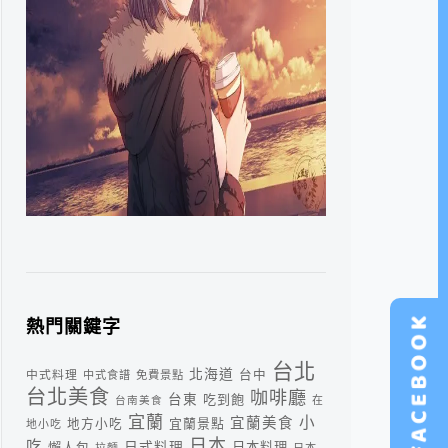
熱門關鍵字
台北
北海道
中式料理
台中
中式食譜
免費景點
台北美食
咖啡廳
台東
吃到飽
台南美食
在
宜蘭
小
宜蘭美食
宜蘭景點
地方小吃
地小吃
日本
吃
日式料理
懶人包
日本料理
拉麵
日本