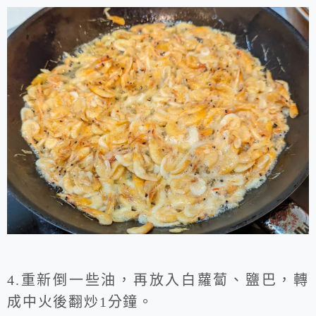
4.重新倒一些油，再放入白蘿蔔、鹽巴，轉
成中火後翻炒1分鐘。