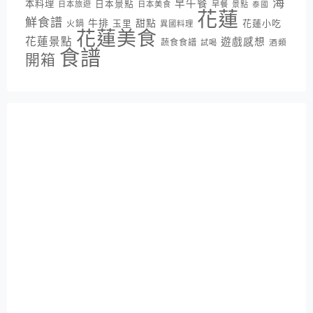
海
早午餐
本料理
日本景點
日本旅遊
日本美食
早餐
景點
泰國
花蓮
鮮食譜
牛排
甜點
花蓮小吃
火鍋
玉里
異國料理
花蓮美食
花蓮景點
遊戲感想
蔬食食譜
酒類
試喝
食譜
開箱