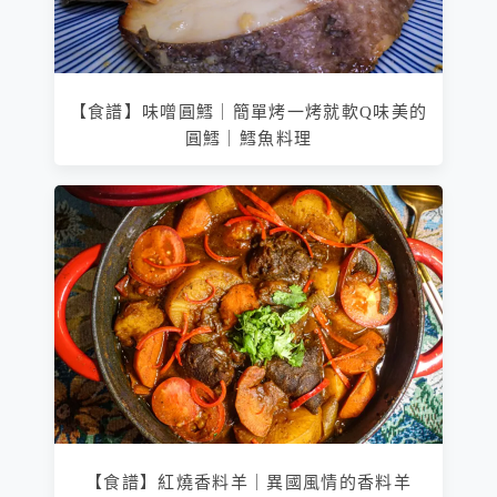
【食譜】味噌圓鱈｜簡單烤一烤就軟Q味美的
圓鱈｜鱈魚料理
【食譜】紅燒香料羊｜異國風情的香料羊