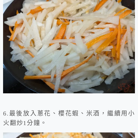
6.最後放入蔥花、櫻花蝦、米酒，繼續用小
火翻炒1分鐘。