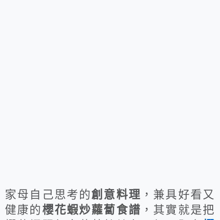
家母自己思考的
創意料理
，兼具好看又
健康的
櫻花蝦炒蘿蔔食譜
，其實就是把