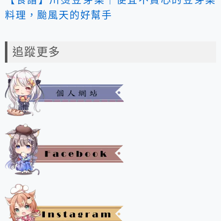
【食譜】川燙豆芽菜｜便宜不費心的豆芽菜
料理，颱風天的好幫手
追蹤更多