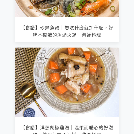
【食譜】砂鍋魚頭｜想吃什麼就加什麼，好
吃不複雜的魚頭火鍋｜海鮮料理
【食譜】洋蔥胡椒雞湯｜溫柔而暖心的好滋