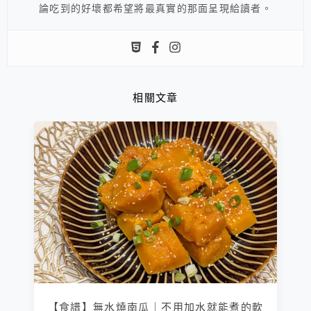
論吃到的好壞都希望將最真實的那面呈現給讀者。
相關文章
【食譜】無水燒南瓜｜不用加水就能煮的軟