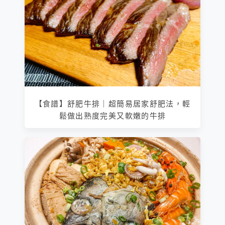
【食譜】舒肥牛排｜超簡易居家舒肥法，輕
鬆做出熟度完美又軟嫩的牛排