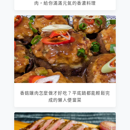
肉，給你滿滿元氣的香濃料理
香菇鑲肉怎麼做才好吃？平底鍋都能輕鬆完
成的懶人便當菜