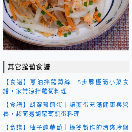
其它蘿蔔食譜
【食譜】蔥油拌蘿蔔絲｜5步驟極簡小菜食
譜，家常涼拌蘿蔔料理
【食譜】胡蘿蔔煎蛋｜讓煎蛋充滿健康與營
養，超簡易胡蘿蔔煎蛋料理
【食譜】柚子醃蘿蔔｜極簡製作的清爽冷盤