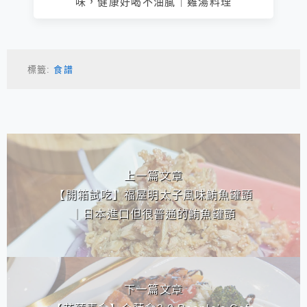
味，健康好喝不油膩｜雞湯料理
標籤:
食譜
相連文章
上一篇文章
【開箱試吃】福屋明太子風味鮪魚罐頭
｜日本進口但很普通的鮪魚罐頭
下一篇文章