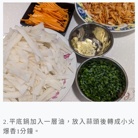
2.平底鍋加入一層油，放入蒜頭後轉成小火
爆香1分鐘。