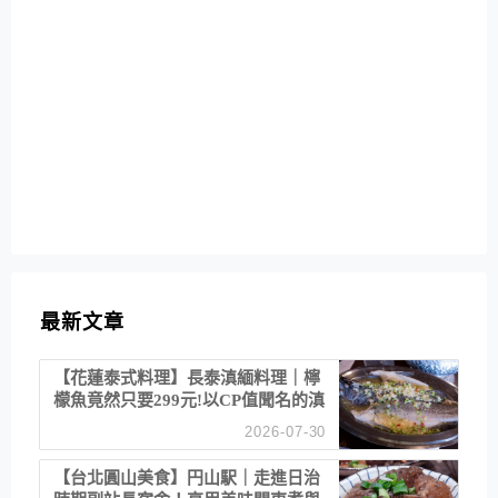
最新文章
【花蓮泰式料理】長泰滇緬料理｜檸
檬魚竟然只要299元!以CP值聞名的滇
緬餐廳
2026-07-30
【台北圓山美食】円山駅｜走進日治