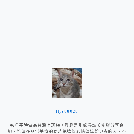
flys88028
宅喵平時做為普通上班族，興趣是到處尋訪美食與分享食
記，希望在品嘗美食的同時把這份心情傳達給更多的人，不