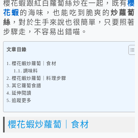
櫻花蝦跟紅白蘿蔔絲炒在一起，既有
櫻
花蝦
的海味，也能吃到脆爽的
炒蘿蔔
絲
，對於生手來說也很簡單，只要照著
步驟走，不容易出錯喵。
文章目錄
櫻花蝦炒蘿蔔｜食材
調味料
櫻花蝦炒蘿蔔｜料理步驟
其它蘿蔔食譜
延伸閱讀
追蹤更多
櫻花蝦炒蘿蔔｜食材