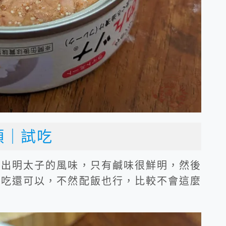
頭｜試吃
太出明太子的風味，只有鹹味很鮮明，然後
蔥吃還可以，不然配飯也行，比較不會這麼