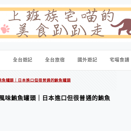
食
全台遊記
全台旅宿
國外遊記
宅喵食譜
鮪魚罐頭｜日本進口但很普通的鮪魚罐頭
風味鮪魚罐頭｜日本進口但很普通的鮪魚