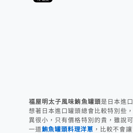
福屋明太子風味鮪魚罐頭
是日本進
想著日本進口罐頭總會比較特別些
異很小，只有價格特別的貴，雖說
一道
鮪魚罐頭料理洋蔥
，比較不會讓