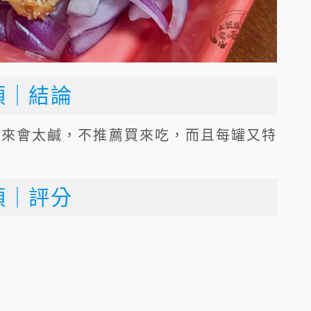
頭｜結論
起來會太鹹，不推薦買來吃，而且每罐又特
頭｜評分