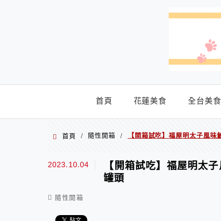
menu
首頁
花蓮美食
全台美
隨性開箱
【開箱試吃】福屋明太子風味
首頁
/
/
2023.10.04
【開箱試吃】福屋明太子
罐頭
隨性開箱