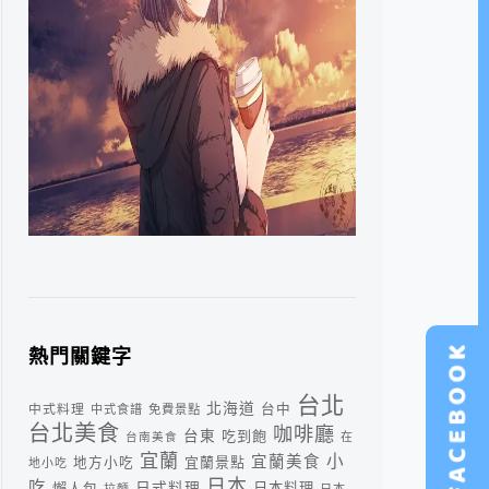
熱門關鍵字
台北
北海道
中式料理
台中
中式食譜
免費景點
台北美食
咖啡廳
台東
吃到飽
台南美食
在
宜蘭
小
宜蘭美食
宜蘭景點
地方小吃
地小吃
日本
吃
日式料理
懶人包
日本料理
拉麵
日本