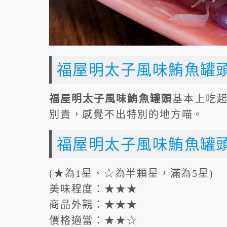
福屋明太子風味鮪魚罐
福屋明太子風味鮪魚罐頭
基本上吃
別貴，感覺不出特別的地方喵。
福屋明太子風味鮪魚罐
(★為1星、☆為半顆星，滿為5星)
美味程度：★★★
商品外觀：★★★
價格適當：★★☆