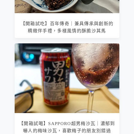
【開箱試吃】百年傳奇｜兼具傳承與創新的
精緻伴手禮，多樣風情的酥脆沙其馬
【開箱試喝】SAPPORO超男梅沙瓦｜濃郁到
嚇人的梅味沙瓦，喜歡梅子的朋友別錯過