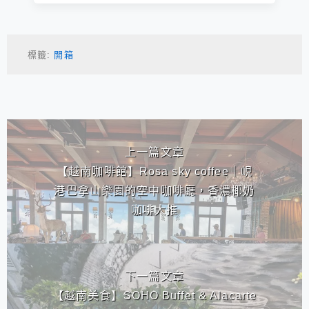
標籤:
開箱
相連文章
上一篇文章
【越南咖啡館】Rosa sky coffee｜峴
港巴拿山樂園的空中咖啡廳，香濃椰奶
咖啡大推
下一篇文章
【越南美食】SOHO Buffet & Alacarte