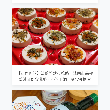
【起司開箱】法蘭希點心乾酪｜法國出品極
致濃郁即食乳酪，不管下酒、零食都適合