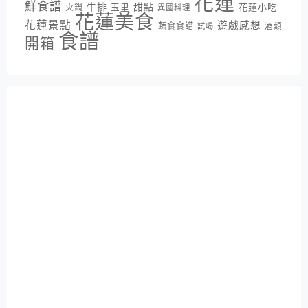
花蓮
鮮食譜
牛排
甜點
花蓮小吃
火鍋
玉里
異國料理
花蓮美食
花蓮景點
遊戲感想
蔬食食譜
酒類
試喝
食譜
開箱