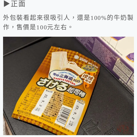
▶正面
外包裝看起來很吸引人，還是100%的牛奶製
作，售價是100元左右。