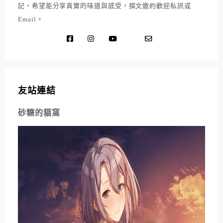
記，希望能分享真實的味道與感受，撰文邀約歡迎私訊或
Email。
友站連結
砂糖的貓窩