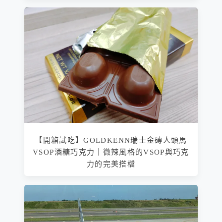
【開箱試吃】GOLDKENN瑞士金磚人頭馬
VSOP酒糖巧克力｜微辣風格的VSOP與巧克
力的完美搭檔