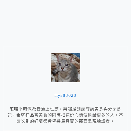
flys88028
宅喵平時做為普通上班族，興趣是到處尋訪美食與分享食
記，希望在品嘗美食的同時把這份心情傳達給更多的人，不
論吃到的好壞都希望將最真實的那面呈現給讀者。