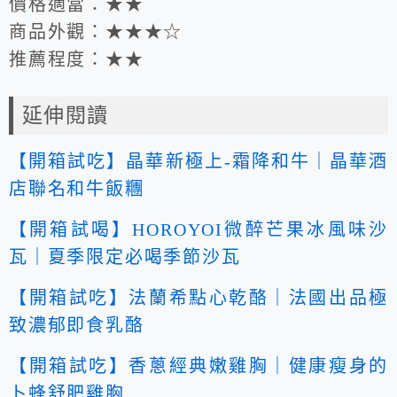
價格適當：★★
商品外觀：★★★☆
推薦程度：★★
延伸閱讀
【開箱試吃】晶華新極上-霜降和牛｜晶華酒
店聯名和牛飯糰
【開箱試喝】HOROYOI微醉芒果冰風味沙
瓦｜夏季限定必喝季節沙瓦
【開箱試吃】法蘭希點心乾酪｜法國出品極
致濃郁即食乳酪
【開箱試吃】香蔥經典嫩雞胸｜健康瘦身的
卜蜂舒肥雞胸