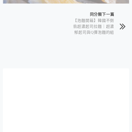
同分類下一篇
【泡麵開箱】韓國不倒
翁超濃起司拉麵｜超濃
郁起司與Q彈泡麵的組
合