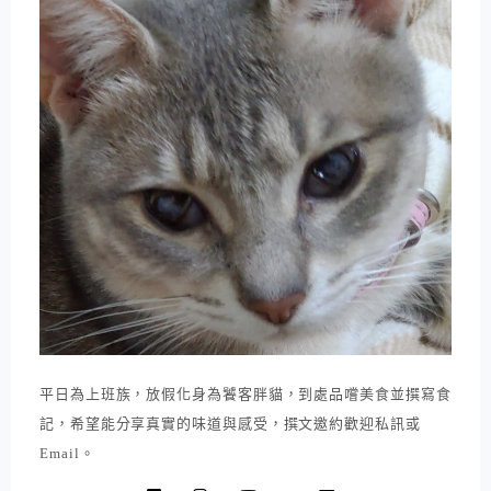
平日為上班族，放假化身為饕客胖貓，到處品嚐美食並撰寫食
記，希望能分享真實的味道與感受，撰文邀約歡迎私訊或
Email。