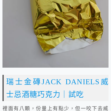
瑞士金磚JACK DANIELS威
士忌酒糖巧克力｜試吃
裡面有八顆，份量上有點少，但一咬下去威