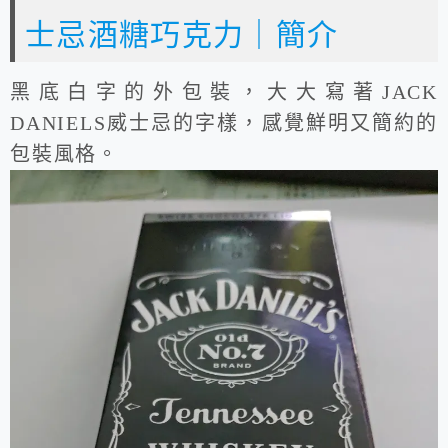
士忌酒糖巧克力｜簡介
黑底白字的外包裝，大大寫著JACK
DANIELS威士忌的字樣，感覺鮮明又簡約的
包裝風格。