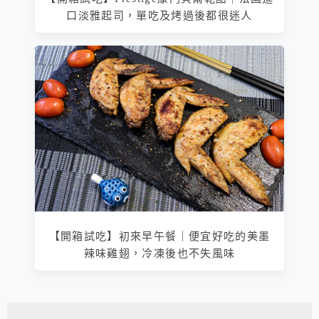
口淡雅起司，單吃及烤過後都很迷人
【開箱試吃】初來早午餐｜便宜好吃的美墨
辣味雞翅，冷凍後也不失風味