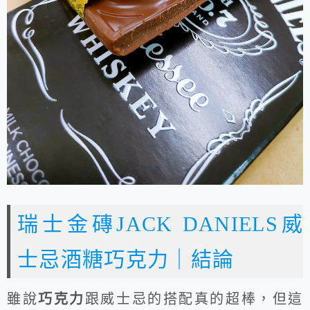
瑞士金磚JACK DANIELS威
士忌酒糖巧克力｜結論
雖說
巧克力
跟威士忌的搭配真的超棒，但這