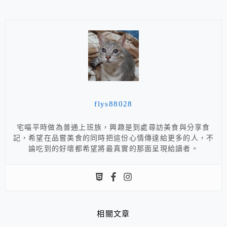
flys88028
宅喵平時做為普通上班族，興趣是到處尋訪美食與分享食
記，希望在品嘗美食的同時把這份心情傳達給更多的人，不
論吃到的好壞都希望將最真實的那面呈現給讀者。
相關文章