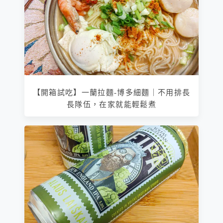
【開箱試吃】一蘭拉麵-博多細麵｜不用排長
長隊伍，在家就能輕鬆煮