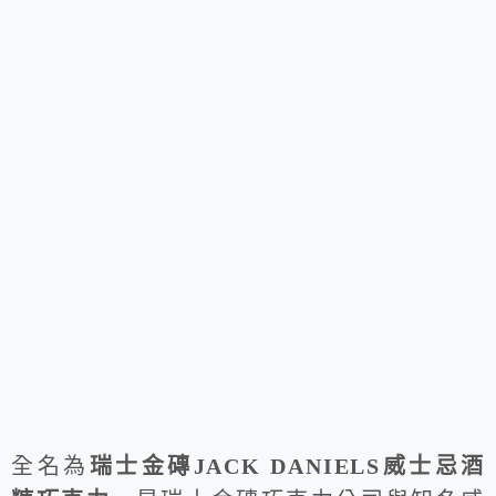
全名為
瑞士金磚JACK DANIELS威士忌酒