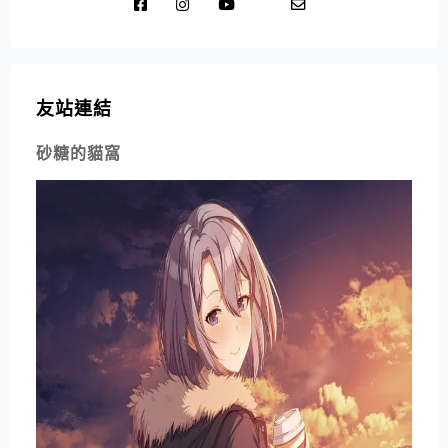
友站連結
砂糖的貓窩