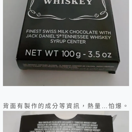
背面有製作的成分等資訊，熱量…怕爆。