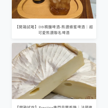
【開箱試喝】DB精釀啤酒-熊讚蜂蜜啤酒｜超
可愛熊讚聯名啤酒
【開箱試吃】Prestige康門貝爾乾酪｜法國進