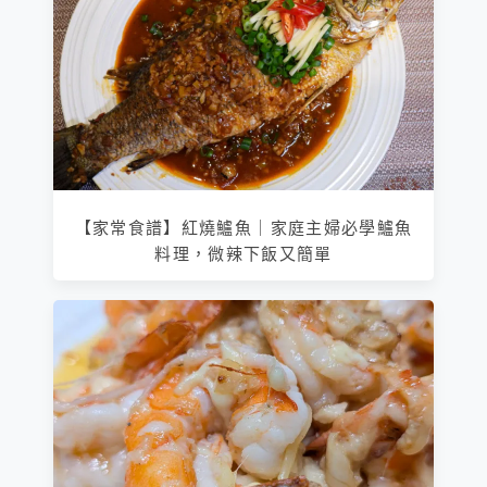
【家常食譜】紅燒鱸魚｜家庭主婦必學鱸魚
料理，微辣下飯又簡單