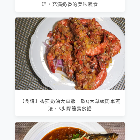
理，充滿奶香的美味蔬食
【食譜】香煎奶油大草蝦｜軟Q大草蝦簡單煎
法，3步驟簡易食譜