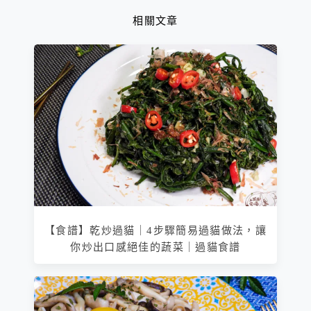
相關文章
【食譜】乾炒過貓｜4步驟簡易過貓做法，讓
你炒出口感絕佳的蔬菜｜過貓食譜