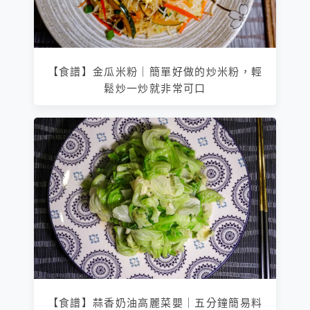
【食譜】金瓜米粉｜簡單好做的炒米粉，輕
鬆炒一炒就非常可口
【食譜】蒜香奶油高麗菜嬰｜五分鐘簡易料