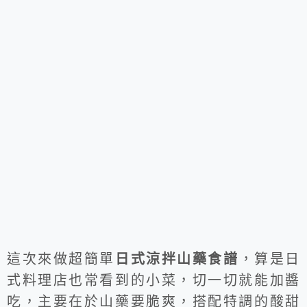
這次來做超簡單
日式涼拌山藥食譜
，算是日
式料理店也常看到的小菜，切一切就能加醬
吃，主要在於山藥要脆爽，搭配特調的酸甜