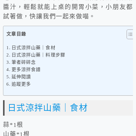
醬汁，輕鬆就能上桌的開胃小菜，小朋友都
試著做，快讓我們一起來做喵。
文章目錄
日式涼拌山藥｜食材
日式涼拌山藥｜料理步驟
筆者碎碎念
更多涼拌食譜
延伸閱讀
追蹤更多
日式涼拌山藥｜食材
蒜*1根
山藥*1根