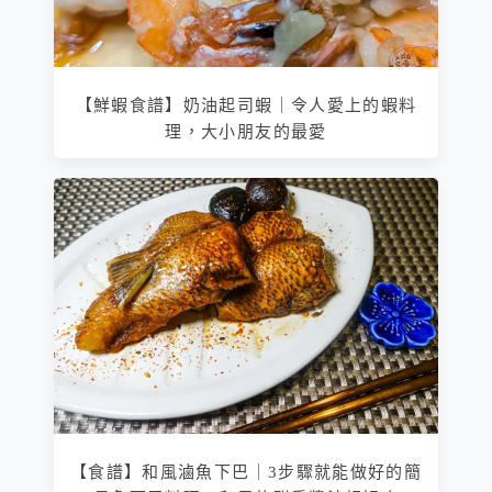
【鮮蝦食譜】奶油起司蝦｜令人愛上的蝦料
理，大小朋友的最愛
【食譜】和風滷魚下巴｜3步驟就能做好的簡