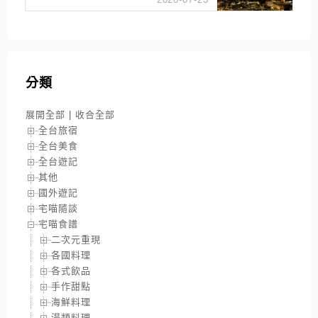
分類
展開全部
|
收合全部
全台旅宿
全台美食
全台遊記
其他
國外遊記
宅喵隨談
宅喵食譜
二次元重現
各國料理
各式飲品
手作甜點
海鮮料理
湯類料理