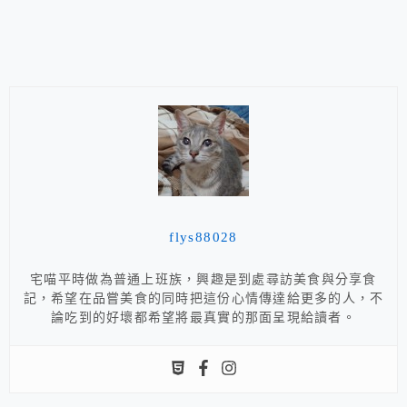
flys88028
宅喵平時做為普通上班族，興趣是到處尋訪美食與分享食
記，希望在品嘗美食的同時把這份心情傳達給更多的人，不
論吃到的好壞都希望將最真實的那面呈現給讀者。