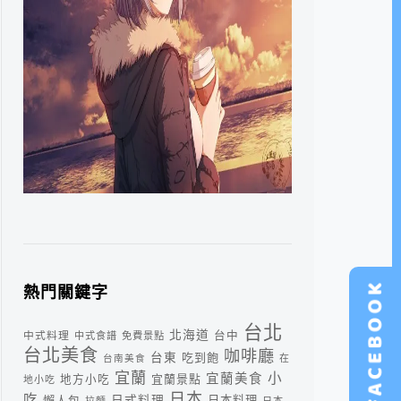
熱門關鍵字
台北
北海道
中式料理
台中
中式食譜
免費景點
台北美食
咖啡廳
台東
吃到飽
台南美食
在
宜蘭
小
宜蘭美食
宜蘭景點
地方小吃
地小吃
日本
吃
日式料理
懶人包
日本料理
拉麵
日本