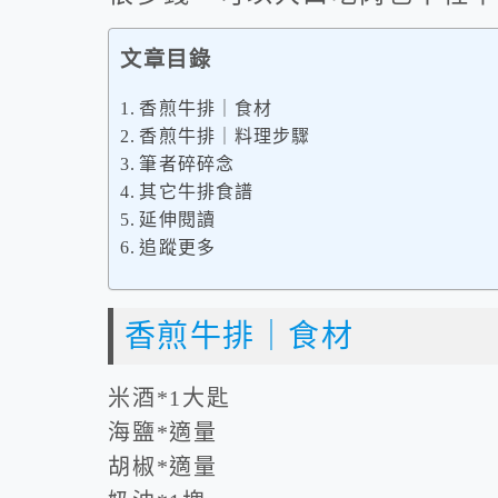
文章目錄
香煎牛排｜食材
香煎牛排｜料理步驟
筆者碎碎念
其它牛排食譜
延伸閱讀
追蹤更多
香煎牛排｜食材
米酒*1大匙
海鹽*適量
胡椒*適量