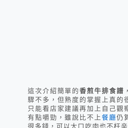
這次介紹簡單的
香煎牛排食譜
驟不多，但熟度的掌握上真的
只能看店家建議再加上自己觀
有點嚼勁，雖說比不上
餐廳
仍
很多錢，可以大口吃肉也不枉辛