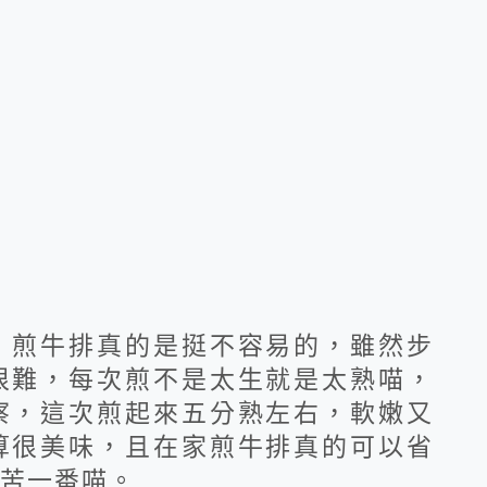
，煎牛排真的是挺不容易的，雖然步
很難，每次煎不是太生就是太熟喵，
察，這次煎起來五分熟左右，軟嫩又
算很美味，且在家煎牛排真的可以省
苦一番喵。