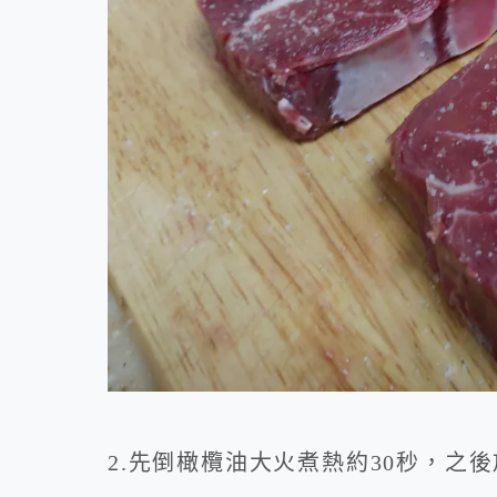
2.先倒橄欖油大火煮熱約30秒，之