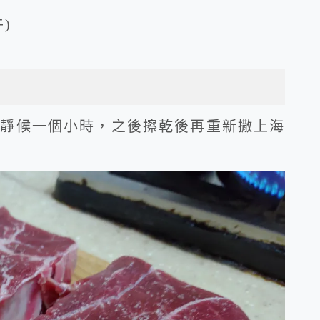
)
鹽靜候一個小時，之後擦乾後再重新撒上海