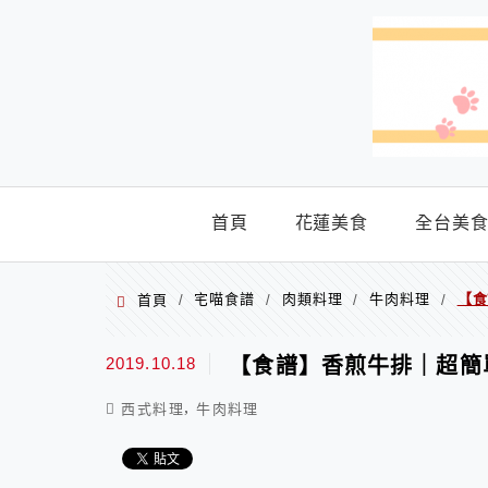
menu
首頁
花蓮美食
全台美
宅喵食譜
肉類料理
牛肉料理
【食
首頁
/
/
/
/
2019.10.18
【食譜】香煎牛排｜超簡
,
西式料理
牛肉料理