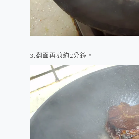
3.翻面再煎約2分鐘。