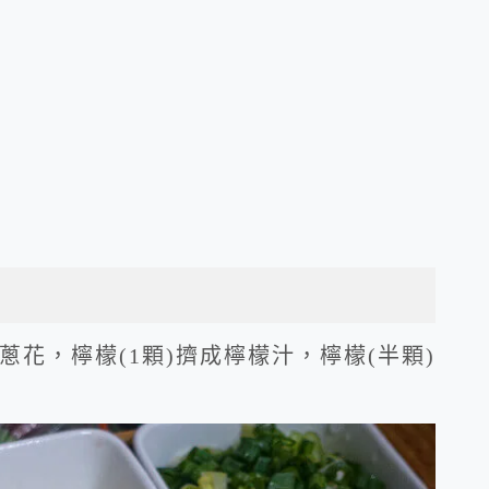
蔥花，檸檬(1顆)擠成檸檬汁，檸檬(半顆)