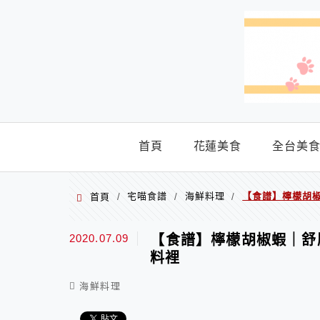
menu
首頁
花蓮美食
全台美
宅喵食譜
海鮮料理
【食譜】檸檬胡
首頁
/
/
/
2020.07.09
【食譜】檸檬胡椒蝦｜舒
料裡
海鮮料理