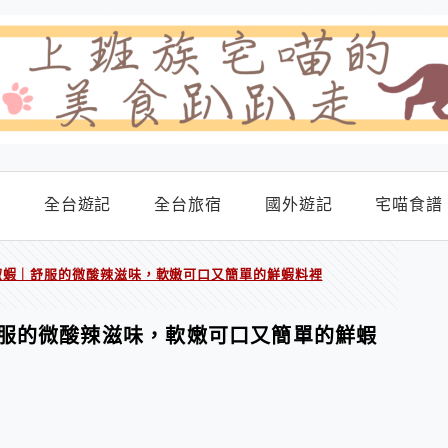
食
全台遊記
全台旅宿
國外遊記
宅喵食譜
椒蝦｜舒服的微酸辣滋味，軟嫩可口又簡單的鮮蝦料裡
服的微酸辣滋味，軟嫩可口又簡單的鮮蝦