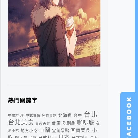
熱門關鍵字
台北
北海道
中式料理
台中
中式食譜
免費景點
台北美食
咖啡廳
台東
吃到飽
台南美食
在
宜蘭
小
宜蘭美食
宜蘭景點
地方小吃
地小吃
日本
吃
日式料理
懶人包
日本料理
拉麵
日本