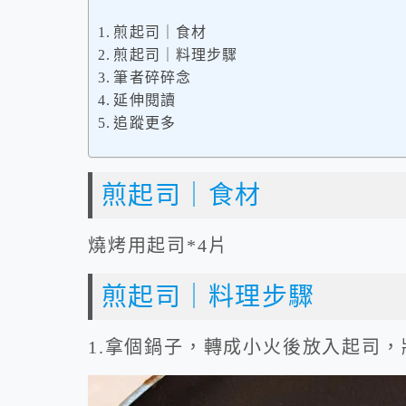
煎起司｜食材
煎起司｜料理步驟
筆者碎碎念
延伸閱讀
追蹤更多
煎起司｜食材
燒烤用起司*4片
煎起司｜料理步驟
1.拿個鍋子，轉成小火後放入起司，