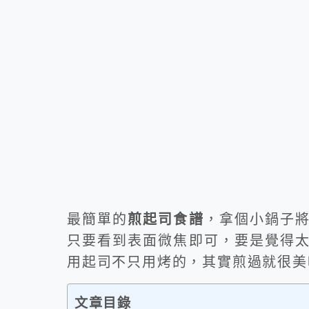
最簡單的
煎起司食譜
，拿個小鍋子
只要看到表面微焦即可，要是覺得
用起司不只用烤的，其實煎過就很美
文章目錄