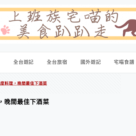
食
全台遊記
全台旅宿
國外遊記
宅喵食譜
難度料理，晚間最佳下酒菜
理，晚間最佳下酒菜