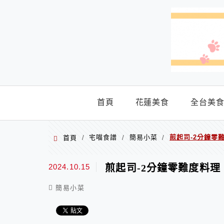
menu
首頁
花蓮美食
全台美
宅喵食譜
簡易小菜
煎起司-2分鐘零
首頁
/
/
/
2024.10.15
煎起司-2分鐘零難度料
簡易小菜