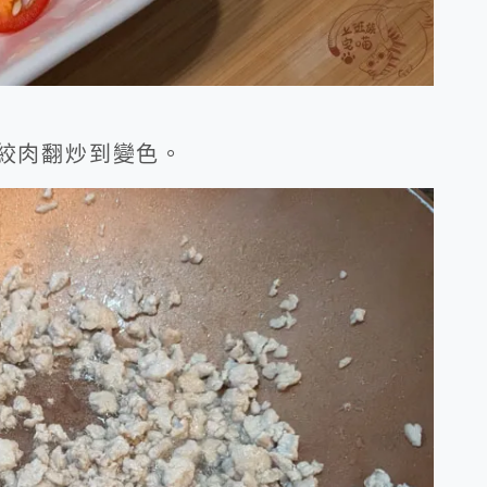
入絞肉翻炒到變色。