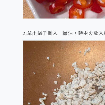
2.拿出鍋子倒入一層油，轉中火放