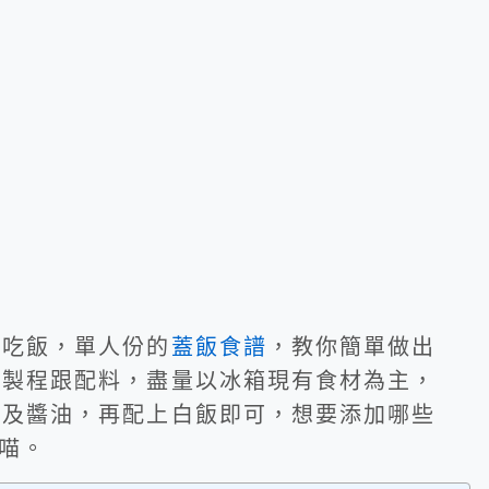
好吃飯，單人份的
蓋飯食譜
，教你簡單做出
的製程跟配料，盡量以冰箱現有食材為主，
蛋及醬油，再配上白飯即可，想要添加哪些
喵。