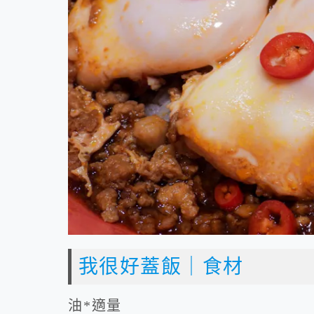
我很好蓋飯｜食材
油*適量