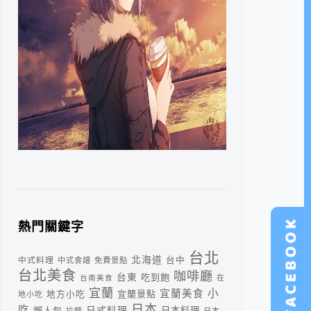
熱門關鍵字
台北
北海道
中式料理
台中
中式食譜
免費景點
台北美食
咖啡廳
台東
吃到飽
台南美食
在
宜蘭
小
宜蘭美食
宜蘭景點
地方小吃
地小吃
日本
吃
日式料理
懶人包
日本料理
拉麵
日本