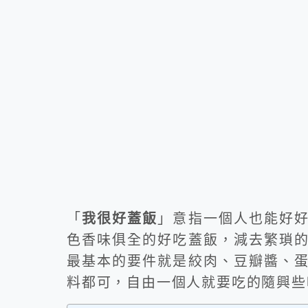
「
我很好蓋飯
」意指一個人也能好
色香味俱全的好吃蓋飯，減去繁瑣
最基本的要件就是絞肉、豆瓣醬、
料都可，自由一個人就要吃的隨興些