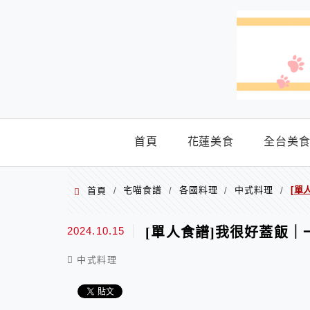
menu
首頁
花蓮美食
全台美
宅喵食譜
各國料理
中式料理
[單
首頁
/
/
/
/
2024.10.15
[單人食譜]我很好蓋飯
中式料理