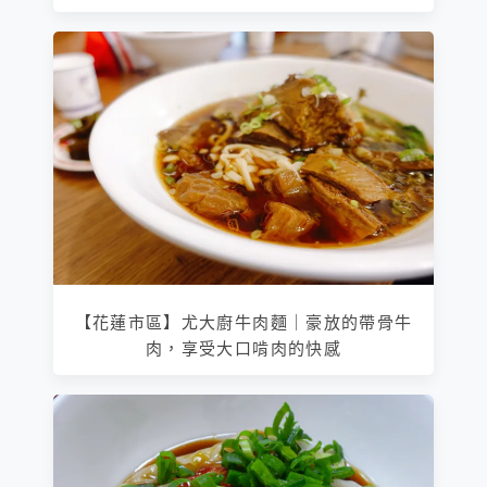
【花蓮市區】尤大廚牛肉麵｜豪放的帶骨牛
肉，享受大口啃肉的快感