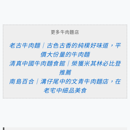
更多牛肉麵店
老古牛肉麵｜古色古香的純樸好味道，平
價大份量的牛肉麵
清真中國牛肉麵食館｜榮獲米其林必比登
推薦
南島百合｜溝仔尾中的文青牛肉麵店，在
老宅中細品美食