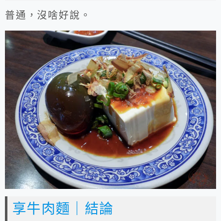
普通，沒啥好說。
享牛肉麵｜結論