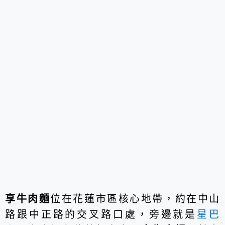
享牛肉麵
位在花蓮市區核心地帶，約在中山
路跟中正路的交叉路口處，旁邊就是
星巴