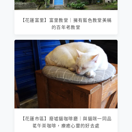
【花蓮富里】富里教堂｜擁有藍色教堂美稱
的百年老教堂
【花蓮市區】廢墟貓咖啡廳｜與貓咪一同品
茗午茶咖啡，療癒心靈的好去處