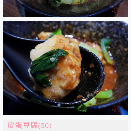
皮蛋豆腐(50)