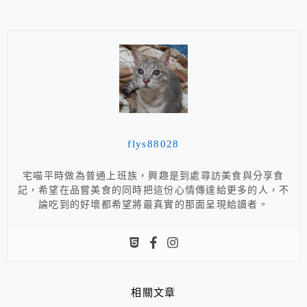
flys88028
宅喵平時做為普通上班族，興趣是到處尋訪美食與分享食
記，希望在品嘗美食的同時把這份心情傳達給更多的人，不
論吃到的好壞都希望將最真實的那面呈現給讀者。
相關文章