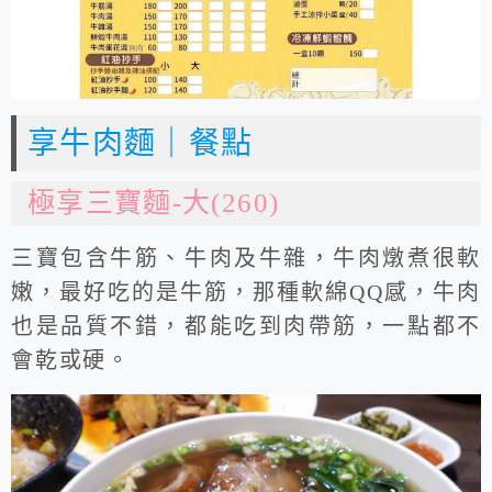
享牛肉麵｜餐點
極享三寶麵-大(260)
三寶包含牛筋、牛肉及牛雜，牛肉燉煮很軟
嫩，最好吃的是牛筋，那種軟綿QQ感，牛肉
也是品質不錯，都能吃到肉帶筋，一點都不
會乾或硬。