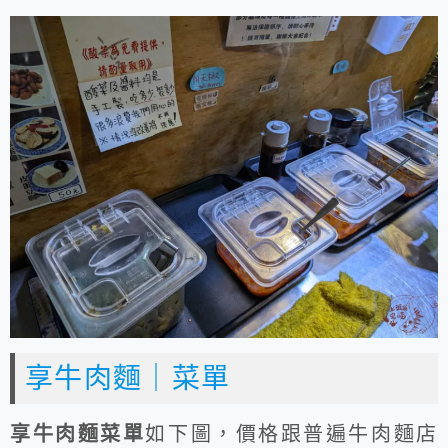
享牛肉麵｜菜單
享牛肉麵菜單
如下圖，價格跟普遍牛肉麵店