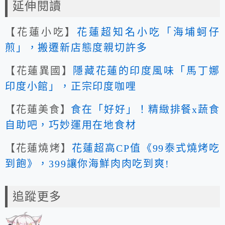
延伸閱讀
【花蓮小吃】
花蓮超知名小吃「海埔蚵仔
煎」，搬遷新店態度親切許多
【花蓮異國】
隱藏花蓮的印度風味「馬丁娜
印度小館」，正宗印度咖哩
【花蓮美食】
食在「好好」！精緻排餐x蔬食
自助吧，巧妙運用在地食材
【花蓮燒烤】
花蓮超高CP值《99泰式燒烤吃
到飽》，399讓你海鮮肉肉吃到爽!
追蹤更多