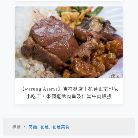
【warung Arema】吉祥麵店｜花蓮正宗印尼
小吃店，來個道地肉串及仁當牛肉飯拔
標籤:
牛肉麵
,
花蓮
,
花蓮美食