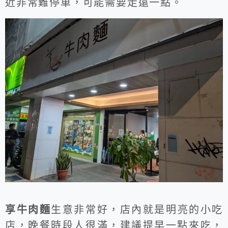
近非常難停車，可能需要走遠一點。
享牛肉麵
生意非常好，店內就是明亮的小吃
店，晚餐時段人很滿，建議提早一點來吃，