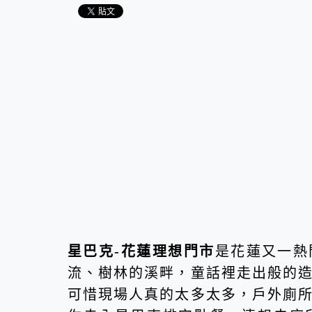
星巴克-花蓮理想門市
是花蓮又一熱
流、樹林的溪畔，童話裡走出般的
可惜現場人真的太多太多，戶外廁