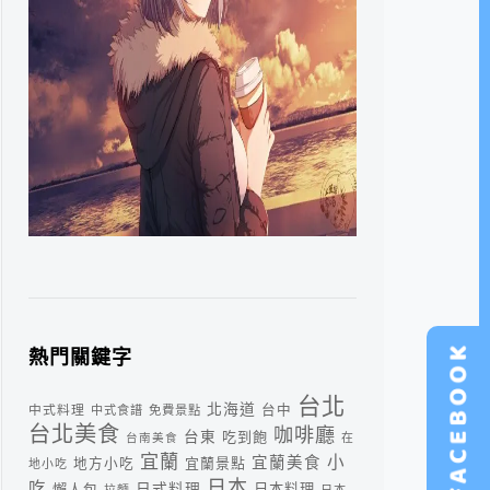
熱門關鍵字
台北
北海道
中式料理
台中
中式食譜
免費景點
台北美食
咖啡廳
台東
吃到飽
台南美食
在
宜蘭
小
宜蘭美食
宜蘭景點
地方小吃
地小吃
日本
吃
日式料理
懶人包
日本料理
拉麵
日本