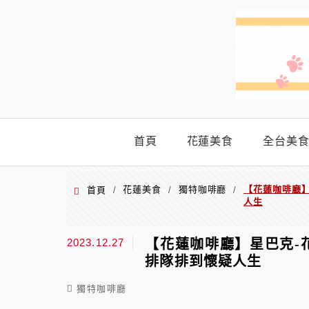
menu
首頁
花蓮美食
全台美
花蓮美食
獨特咖啡廳
【花蓮咖啡廳
首頁
/
/
/
人生
2023.12.27
【花蓮咖啡廳】星巴克-
排隊排到懷疑人生
獨特咖啡廳