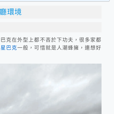
餐廳環境
星巴克在外型上都不吝於下功夫，很多家都
櫃
星巴克
一般，可惜就是人潮蜂擁，連想好