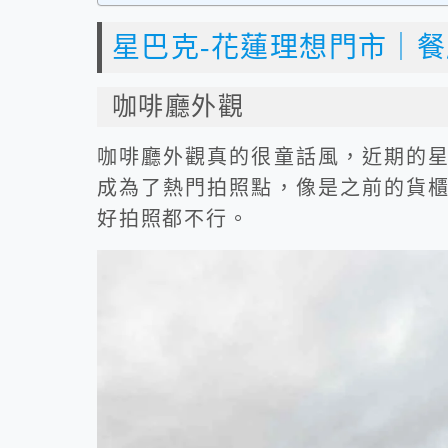
星巴克-花蓮理想門市｜
咖啡廳外觀
咖啡廳外觀真的很童話風，近期的
成為了熱門拍照點，像是之前的貨
好拍照都不行。