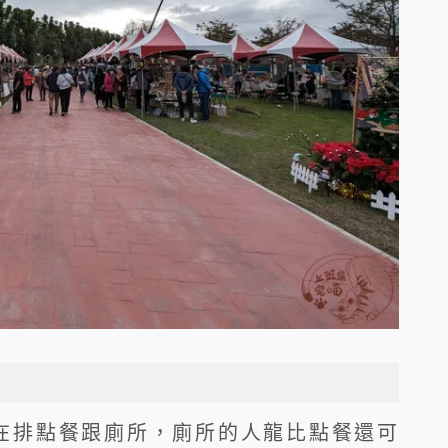
在排點餐跟廁所，廁所的人龍比點餐還可