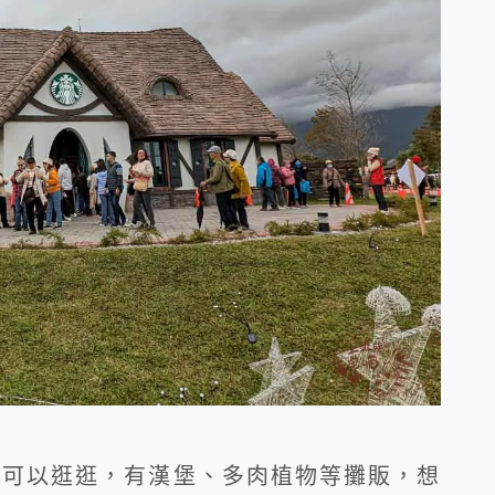
集可以逛逛，有漢堡、多肉植物等攤販，想