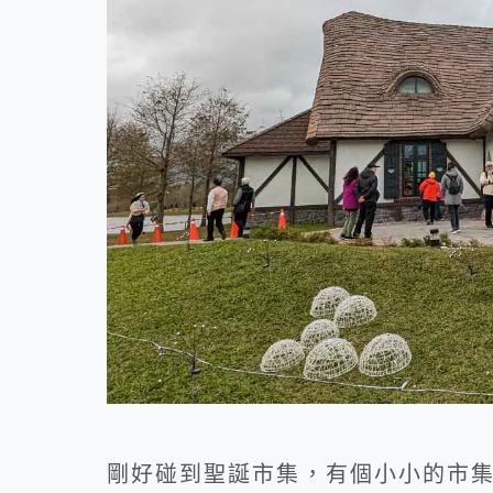
剛好碰到聖誕市集，有個小小的市