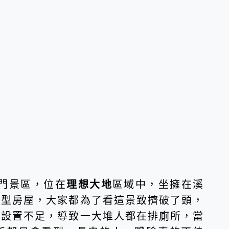
門景區，位在
理想大地
區域中，坐擁在溪
造型房屋，大家都為了看這景致擠破了頭，
所設置不足，導致一大堆人都在排廁所，當