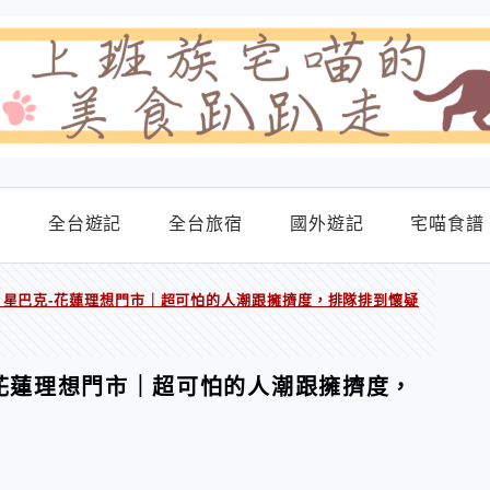
食
全台遊記
全台旅宿
國外遊記
宅喵食譜
】星巴克-花蓮理想門市｜超可怕的人潮跟擁擠度，排隊排到懷疑
花蓮理想門市｜超可怕的人潮跟擁擠度，