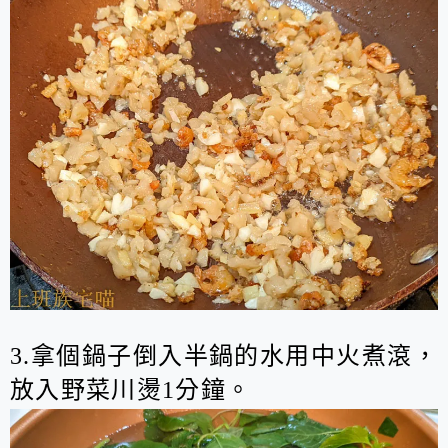
3.拿個鍋子倒入半鍋的水用中火煮滾，
放入野菜川燙1分鐘。