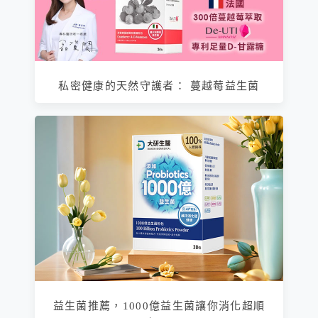
私密健康的天然守護者： 蔓越莓益生菌
益生菌推薦，1000億益生菌讓你消化超順