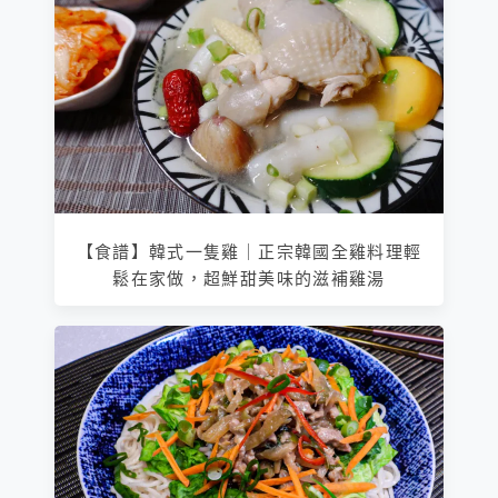
【食譜】韓式一隻雞｜正宗韓國全雞料理輕
鬆在家做，超鮮甜美味的滋補雞湯