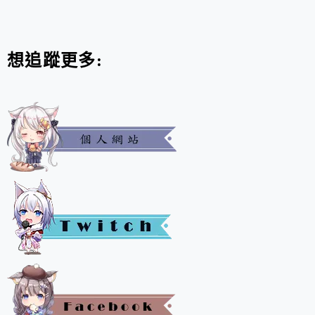
想追蹤更多: