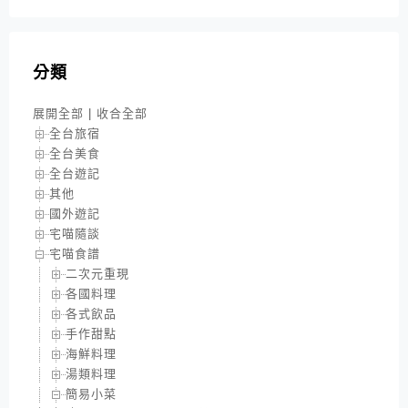
分類
展開全部
|
收合全部
全台旅宿
全台美食
全台遊記
其他
國外遊記
宅喵隨談
宅喵食譜
二次元重現
各國料理
各式飲品
手作甜點
海鮮料理
湯類料理
簡易小菜