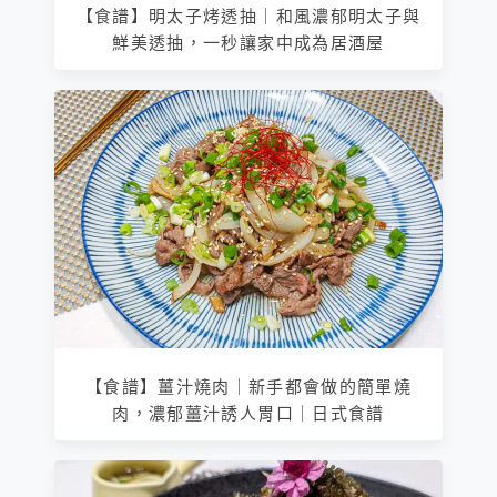
【食譜】明太子烤透抽｜和風濃郁明太子與
鮮美透抽，一秒讓家中成為居酒屋
【食譜】薑汁燒肉｜新手都會做的簡單燒
肉，濃郁薑汁誘人胃口｜日式食譜