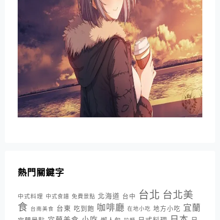
熱門關鍵字
台北
台北美
北海道
中式料理
台中
中式食譜
免費景點
食
咖啡廳
宜蘭
台東
吃到飽
地方小吃
台南美食
在地小吃
日本
小吃