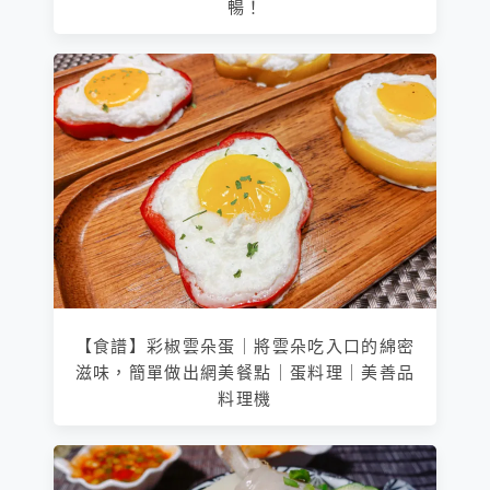
暢！
【食譜】彩椒雲朵蛋｜將雲朵吃入口的綿密
滋味，簡單做出網美餐點｜蛋料理｜美善品
料理機