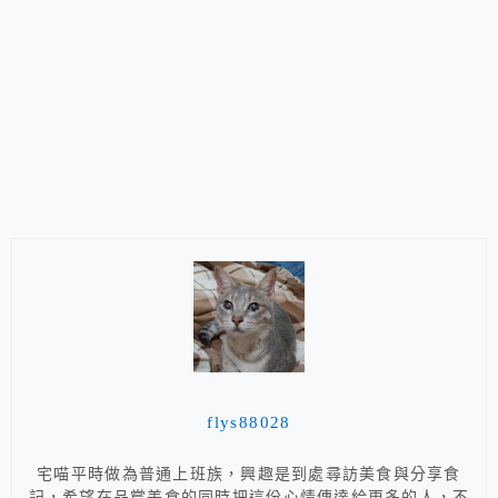
flys88028
宅喵平時做為普通上班族，興趣是到處尋訪美食與分享食
記，希望在品嘗美食的同時把這份心情傳達給更多的人，不