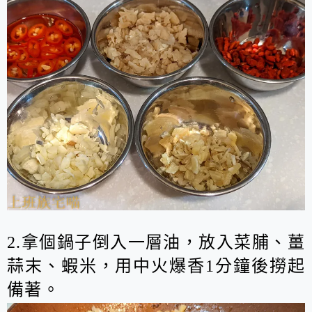
2.拿個鍋子倒入一層油，放入菜脯、薑
蒜末、蝦米，用中火爆香1分鐘後撈起
備著。