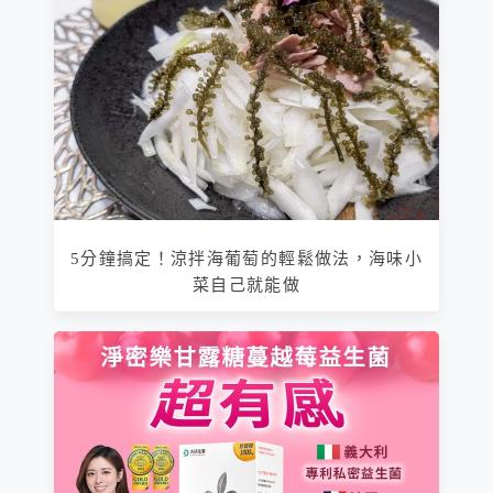
5分鐘搞定！涼拌海葡萄的輕鬆做法，海味小
菜自己就能做