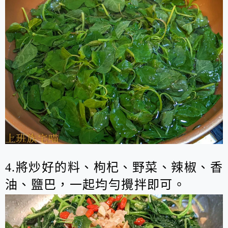
4.將炒好的料、枸杞、野菜、辣椒、香
油、鹽巴，一起均勻攪拌即可。