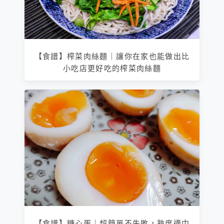
【食譜】榨菜肉絲麵｜讓你在家也能做出比
小吃店更好吃的榨菜肉絲麵
【食譜】糖心蛋｜超簡單不失敗，熟度適中