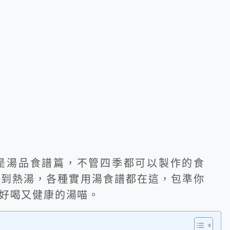
是湯品食譜篇，不管四季都可以製作的食
湯到熱湯，各種實用湯食譜都在這，包準你
好喝又健康的湯喵。