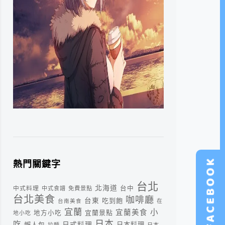
熱門關鍵字
台北
北海道
中式料理
台中
中式食譜
免費景點
台北美食
咖啡廳
台東
吃到飽
台南美食
在
宜蘭
小
宜蘭美食
宜蘭景點
地方小吃
地小吃
日本
吃
日式料理
懶人包
日本料理
拉麵
日本