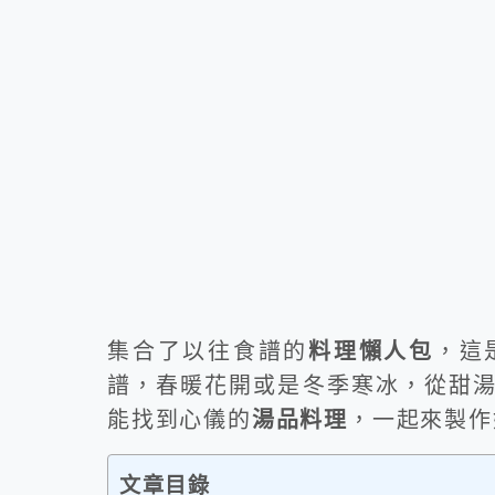
集合了以往食譜的
料理懶人包
，這
譜，春暖花開或是冬季寒冰，從甜
能找到心儀的
湯品料理
，一起來製作
文章目錄