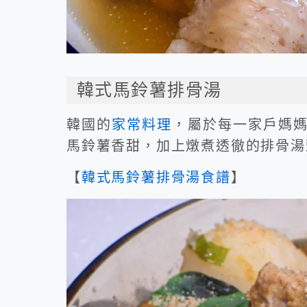
韓式馬鈴薯排骨湯
韓國的
家常料理
，屬於每一家戶媽
馬鈴薯香甜，加上燉煮透徹的排骨湯
【
韓式馬鈴薯排骨湯食譜
】