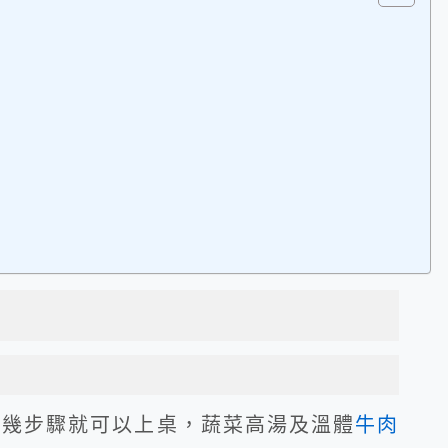
單幾步驟就可以上桌，蔬菜高湯及溫體
牛肉