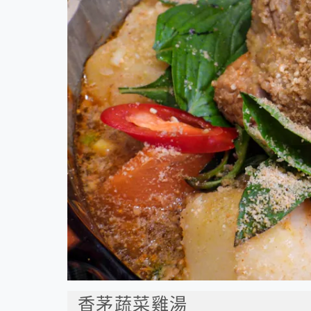
香茅蔬菜雞湯