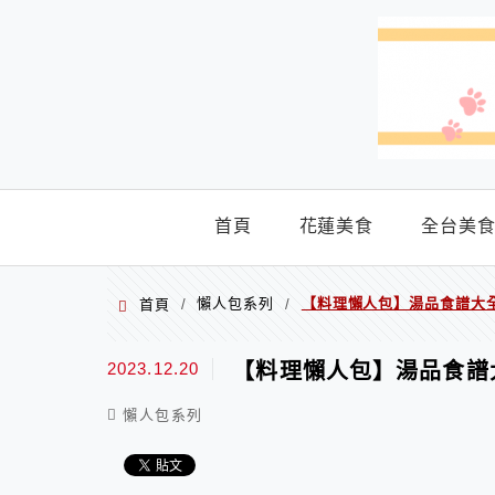
menu
首頁
花蓮美食
全台美
懶人包系列
【料理懶人包】湯品食譜大
首頁
/
/
2023.12.20
【料理懶人包】湯品食譜
懶人包系列