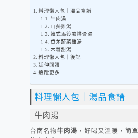
料理懶人包｜湯品食譜
牛肉湯
山葵雞湯
韓式馬鈴薯排骨湯
香茅蔬菜雞湯
木薯甜湯
料理懶人包｜後記
延伸閱讀
追蹤更多
料理懶人包｜湯品食譜
牛肉湯
台南名物
牛肉湯
，好喝又溫暖，簡