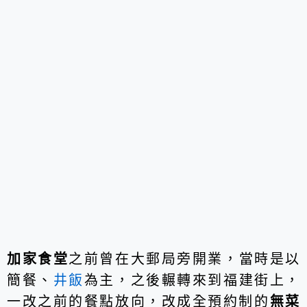
加家食堂
之前曾在大郵局旁開業，當時是以
簡餐、
井飯
為主，之後輾轉來到福建街上，
一改之前的餐點放向，改成全預約制的
無菜