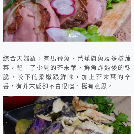
綜合天婦羅，有馬鞭魚、芭蕉旗魚及多樣蔬
菜，配上了少見的芥末葉，鮮魚炸過後的酥
脆，咬下的柔嫩跟鮮味，加上芥末葉的辛
香，有芥末感卻不會很嗆，挺有意思。