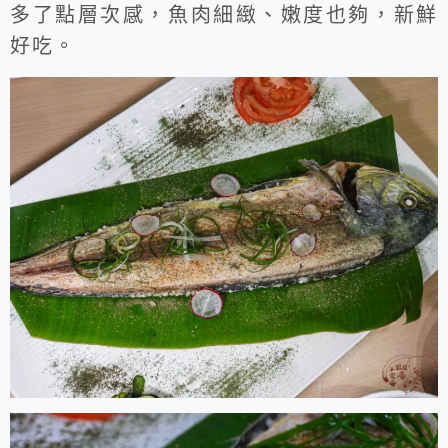
多了點層次感，魚肉細緻、嫩度也夠，新鮮
好吃。