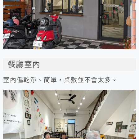
餐廳室內
室內偏乾淨、簡單，桌數並不會太多。