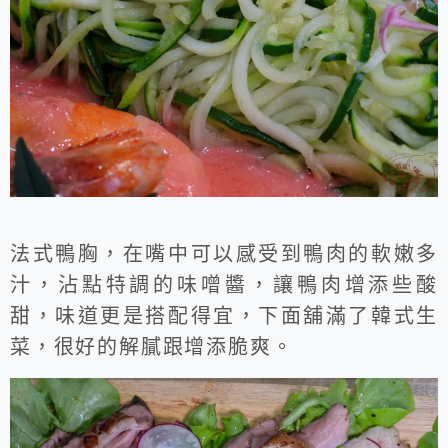
法式鴨胸，在嘴中可以感受到鴨肉的軟嫩多
汁，沾點特調的味噌醬，讓鴨肉增添些酸
甜，味道更是搭配得宜，下面舖滿了韓式生
菜，很好的解膩跟增添脆爽。