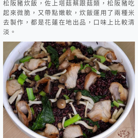
松阪豬炊飯，佐上塔菇蔡跟菇類，松阪豬吃
起來微脆，又帶點嫩軟，炊飯運用了兩種米
去製作，都是花蓮在地出品，口味上比較清
淡。