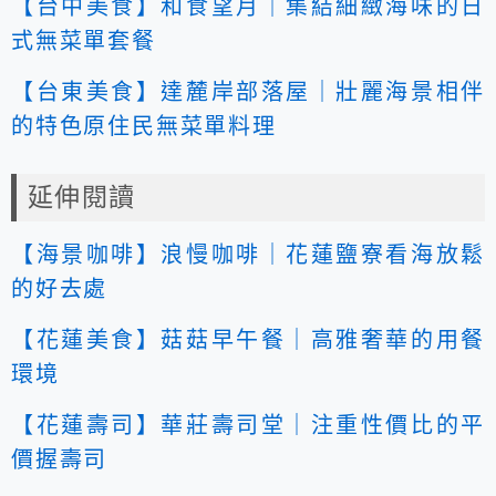
【台中美食】和食望月｜集結細緻海味的日
式無菜單套餐
【台東美食】達麓岸部落屋｜壯麗海景相伴
的特色原住民無菜單料理
延伸閱讀
【海景咖啡】浪慢咖啡｜花蓮鹽寮看海放鬆
的好去處
【花蓮美食】菇菇早午餐｜高雅奢華的用餐
環境
【花蓮壽司】華莊壽司堂｜注重性價比的平
價握壽司