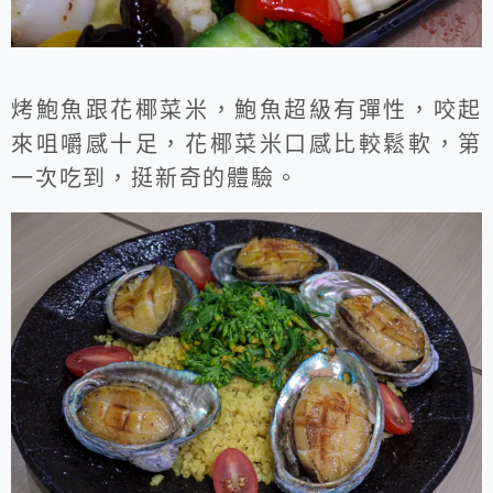
烤鮑魚跟花椰菜米，鮑魚超級有彈性，咬起
來咀嚼感十足，花椰菜米口感比較鬆軟，第
一次吃到，挺新奇的體驗。