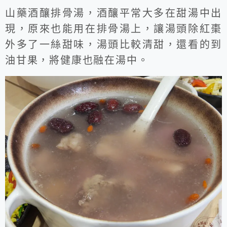
山藥酒釀排骨湯，酒釀平常大多在甜湯中出
現，原來也能用在排骨湯上，讓湯頭除紅棗
外多了一絲甜味，湯頭比較清甜，還看的到
油甘果，將健康也融在湯中。