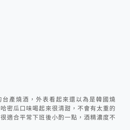
的台產燒酒，外表看起來還以為是韓國燒
過哈密瓜口味喝起來很清甜，不會有太重的
，很適合平常下班後小酌一點，酒精濃度不