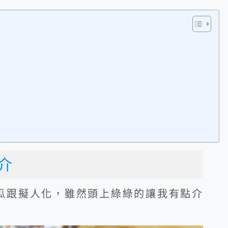
介
瓜跟擬人化，雖然頭上綠綠的讓我有點介