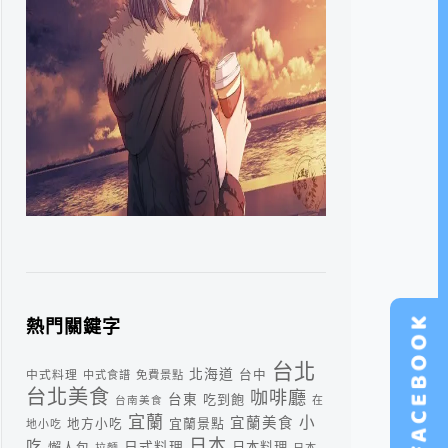
熱門關鍵字
台北
北海道
中式料理
台中
中式食譜
免費景點
台北美食
咖啡廳
台東
吃到飽
台南美食
在
宜蘭
小
宜蘭美食
宜蘭景點
地方小吃
地小吃
日本
吃
日式料理
懶人包
日本料理
拉麵
日本