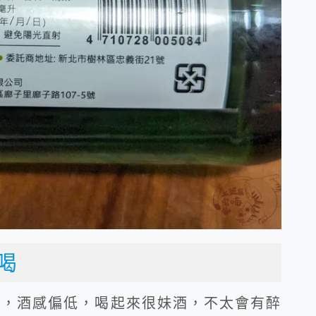
喝
香，酒感偏低，喝起來很妹酒，不太會有醉