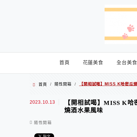
menu
首頁
花蓮美食
全台美
隨性開箱
【開相試喝】MISS K哈密
首頁
/
/
2023.10.13
【開相試喝】MISS 
燒酒水果風味
隨性開箱