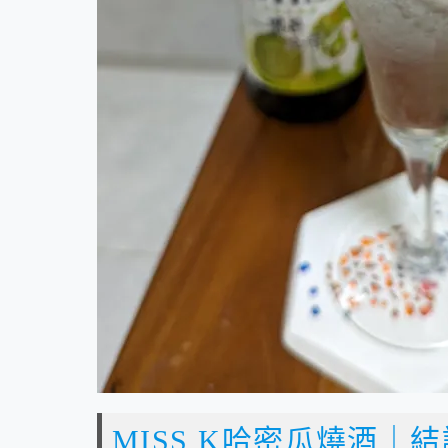
MISS K哈密瓜燒酒｜結