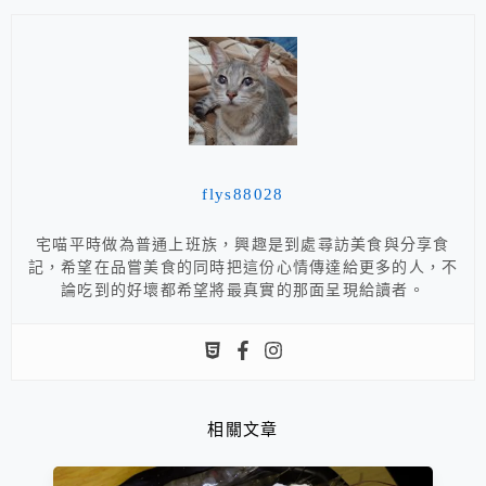
flys88028
宅喵平時做為普通上班族，興趣是到處尋訪美食與分享食
記，希望在品嘗美食的同時把這份心情傳達給更多的人，不
論吃到的好壞都希望將最真實的那面呈現給讀者。
相關文章