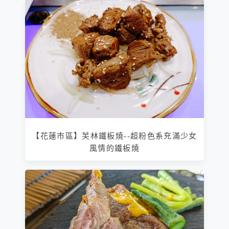
【花蓮市區】芙林鐵板燒--超粉色系充滿少女
風情的鐵板燒