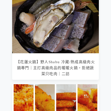
【花蓮火鍋】野人Shabu 冷藏/熟成高級肉火
鍋專門｜主打高級肉品的暖暖火鍋，拒絕蔬
菜只吃肉｜二訪