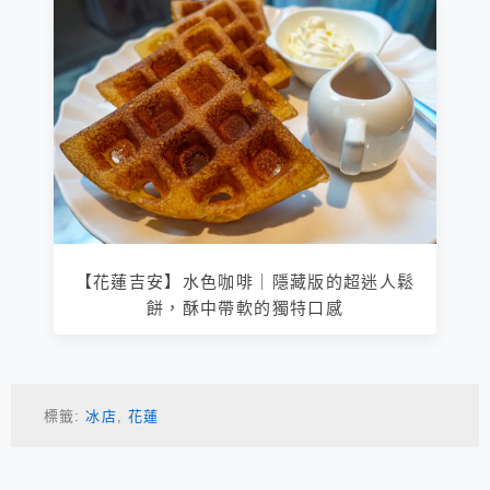
【花蓮吉安】水色咖啡｜隱藏版的超迷人鬆
餅，酥中帶軟的獨特口感
標籤:
冰店
,
花蓮