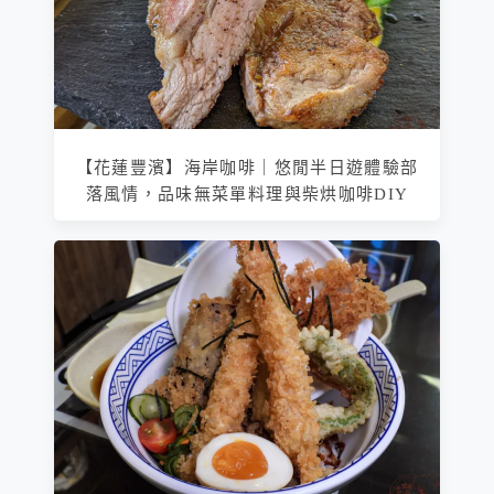
【花蓮豐濱】海岸咖啡｜悠閒半日遊體驗部
落風情，品味無菜單料理與柴烘咖啡DIY