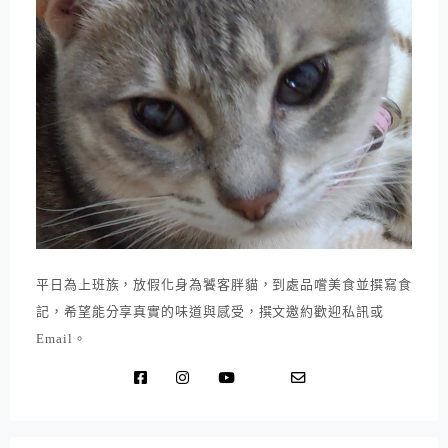
平日為上班族，放假化身為饕客胖貓，到處品嚐美食並撰寫食
記，希望能分享真實的味道與感受，撰文邀約歡迎私訊或
Email。