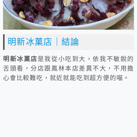
明新冰菓店｜結論
明新冰菓店
是我從小吃到大，依我不敏銳的
舌頭看，分店跟鳳林本店差異不大，不用擔
心會比較難吃，就近就能吃到超方便的喵。