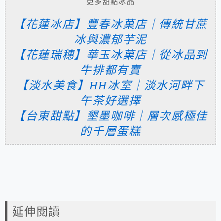
更多甜點冰品
【花蓮冰店】豐春冰菓店｜傳統甘蔗
冰與濃郁芋泥
【花蓮瑞穗】華玉冰菓店｜從冰品到
牛排都有賣
【淡水美食】HH冰室｜淡水河畔下
午茶好選擇
【台東甜點】墾墨咖啡｜層次感極佳
的千層蛋糕
延伸閱讀