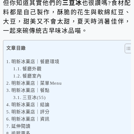
但你知道其實他們的
三豆冰
也很讚嗎?食材配
料都是自己製作，酥脆的花生與軟綿紅豆、
大豆，甜美又不會太甜，夏天時消暑佳伴，
一起來碗傳統古早味冰品喵。
文章目錄
明新冰菓店｜餐廳環境
餐廳外觀
餐廳室內
明新冰菓店｜菜單Menu
明新冰菓店｜餐點
三豆冰(55)
明新冰菓店｜結論
明新冰菓店｜評分
明新冰菓店｜資訊
延伸閱讀
追蹤更多