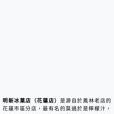
明新冰菓店（花蓮店）
是源自於鳳林老店的
花蓮市區分店，最有名的莫過於是檸檬汁，