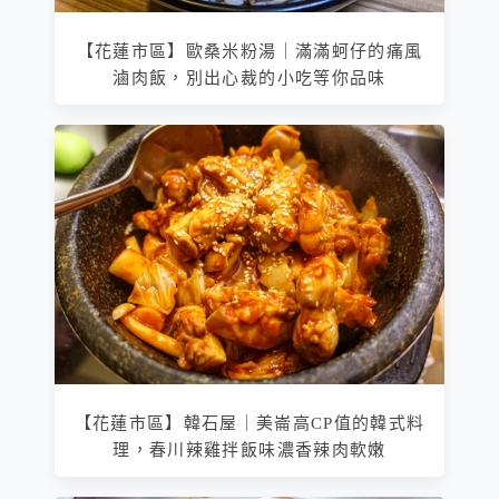
【花蓮市區】歐桑米粉湯｜滿滿蚵仔的痛風
滷肉飯，別出心裁的小吃等你品味
【花蓮市區】韓石屋｜美崙高CP值的韓式料
理，春川辣雞拌飯味濃香辣肉軟嫩