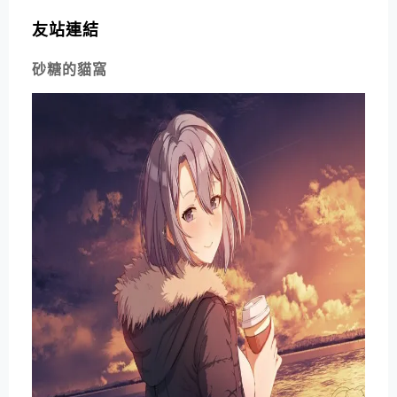
友站連結
砂糖的貓窩