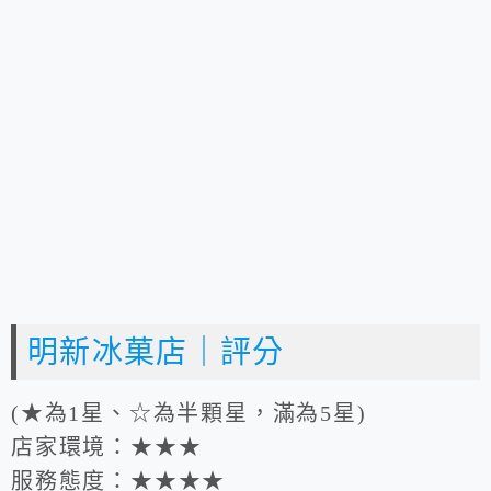
明新冰菓店｜評分
(★為1星、☆為半顆星，滿為5星)
店家環境：★★★
服務態度：★★★★