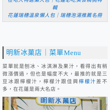
在地人特選懶人包｜花蓮必吃美食精挑特
輯
花蓮瑞穗溫泉懶人包｜瑞穗泡湯推薦名冊
明新冰菓店｜菜單Menu
菜單就是刨冰、冰淇淋及果汁，看得出有稍
微漲價過，但也是幅度不大，最推的就是三
豆冰跟檸檬汁，檸檬汁跟佳興
檸檬汁
差不
多，在花蓮是兩大名店。