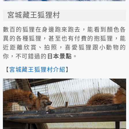
宮城藏王狐狸村
數百的狐狸在身邊跑來跑去，能看到顏色各
異的各種狐狸，甚至也有付費的抱狐狸，能
近距離欣賞、拍照，喜愛狐狸跟小動物的
你，不可錯過的
日本景點
。
【
宮城藏王狐狸村介紹
】