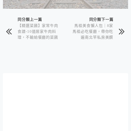
同分類上一篇
同分類下一篇
【精選菜餚】家常牛肉
馬祖美食懶人包｜8家
食譜-10道居家牛肉料
馬祖必吃餐廳，帶你吃
理，不輸給餐廳的菜餚
遍南北竿私房美饌