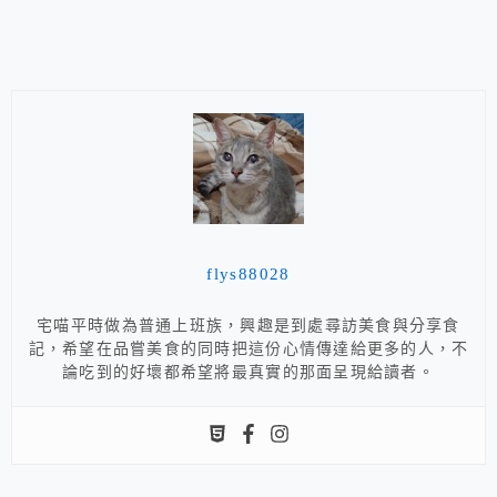
flys88028
宅喵平時做為普通上班族，興趣是到處尋訪美食與分享食
記，希望在品嘗美食的同時把這份心情傳達給更多的人，不
論吃到的好壞都希望將最真實的那面呈現給讀者。