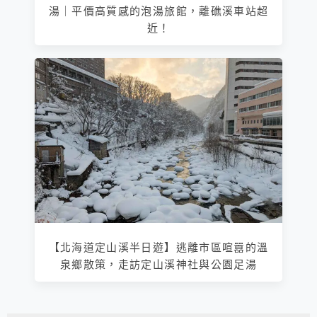
湯｜平價高質感的泡湯旅館，離礁溪車站超
近！
【北海道定山溪半日遊】逃離市區喧囂的溫
泉鄉散策，走訪定山溪神社與公園足湯