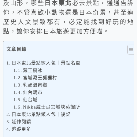
及山形，哪些
日本東北
必去景點，通通告訴
你，不管喜歡小動物還是日本奇景，甚至連
歷史人文景致都有，必定能找到好玩的地
點，讓你安排日本旅遊更加方便喵。
文章目錄
日本東北景點懶人包｜景點名單
藏王樹冰
宮城藏王狐狸村
乳頭溫泉鄉
仙台朝市
仙台城
Nikka威士忌宮城峽蒸餾所
日本東北景點懶人包｜後記
延伸閱讀
追蹤更多