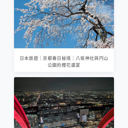
日本旅遊｜京都春日秘境：八坂神社與円山
公園的櫻花盛宴