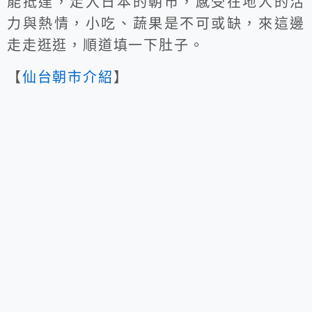
能抵達，走入日本的朝市，感受在地人的活
力與熱情，小吃、蔬果是不可或缺，來這邊
走走逛逛，順道填一下肚子。
【
仙台朝市介紹
】