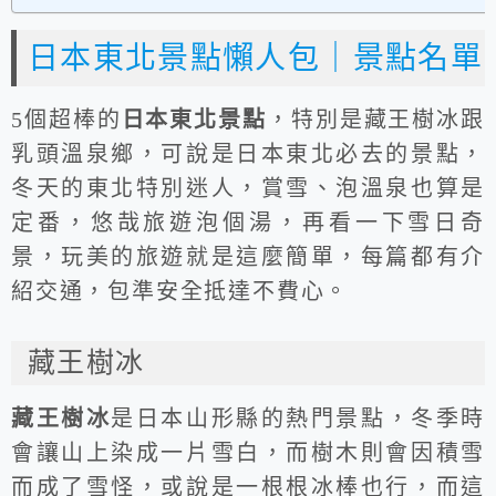
日本東北景點懶人包｜景點名單
5個超棒的
日本東北景點
，特別是藏王樹冰跟
乳頭溫泉鄉，可說是日本東北必去的景點，
冬天的東北特別迷人，賞雪、泡溫泉也算是
定番，悠哉旅遊泡個湯，再看一下雪日奇
景，玩美的旅遊就是這麼簡單，每篇都有介
紹交通，包準安全抵達不費心。
藏王樹冰
藏王樹冰
是日本山形縣的熱門景點，冬季時
會讓山上染成一片雪白，而樹木則會因積雪
而成了雪怪，或說是一根根冰棒也行，而這