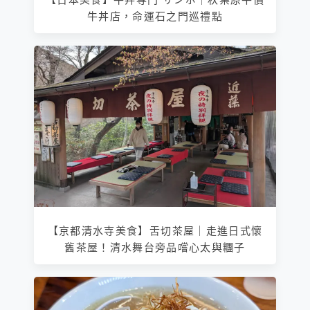
牛丼店，命運石之門巡禮點
【京都清水寺美食】舌切茶屋｜走進日式懷
舊茶屋！清水舞台旁品嚐心太與糰子