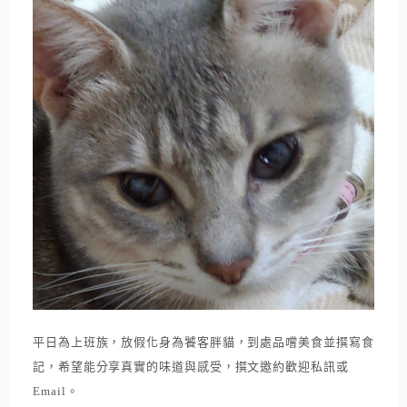
平日為上班族，放假化身為饕客胖貓，到處品嚐美食並撰寫食
記，希望能分享真實的味道與感受，撰文邀約歡迎私訊或
Email。