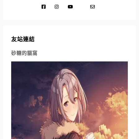
友站連結
砂糖的貓窩