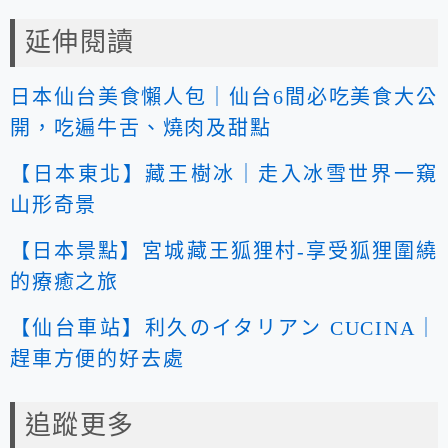
延伸閱讀
日本仙台美食懶人包｜仙台6間必吃美食大公
開，吃遍牛舌、燒肉及甜點
【日本東北】藏王樹冰｜走入冰雪世界一窺
山形奇景
【日本景點】宮城藏王狐狸村-享受狐狸圍繞
的療癒之旅
【仙台車站】利久のイタリアン CUCINA｜
趕車方便的好去處
追蹤更多