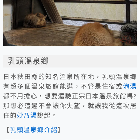
乳頭溫泉鄉
日本秋田縣的知名溫泉所在地，乳頭溫泉鄉
有超多個溫泉旅館能選，不管是住宿或
泡湯
都不用擔心，想要體驗正宗日本溫泉旅館嗎?
那想必這邊不會讓你失望，就讓我從這次居
住的
妙乃湯
說起。
【
乳頭溫泉鄉介紹
】