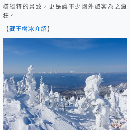
樣獨特的景致，更是讓不少國外旅客為之瘋
狂。
【
藏王樹冰介紹
】