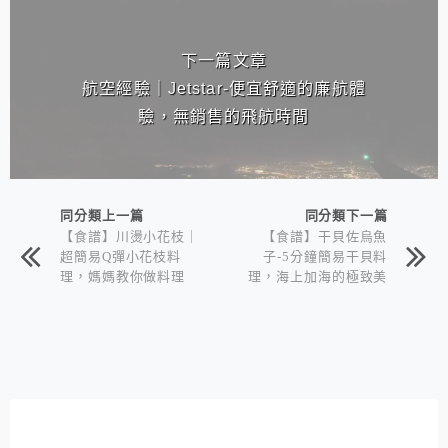
下一篇文章
航空經驗｜Jetstar-便宜舒適的廉航體
驗，無銷售的飛航時間
同分類上一篇
同分類下一篇
【食譜】川燙小花枝｜
【食譜】干貝佐烏魚
超簡易Q彈小花枝料
子-5分鐘簡易干貝料
理，媽媽教你做料理
理，海上加海的極致美
味