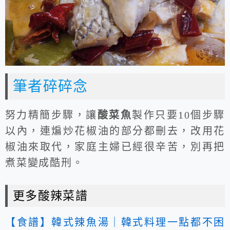
筆者碎碎念
努力精簡步驟，讓
酸菜魚
製作只要10個步驟
以內，連煸炒花椒油的部分都刪去，改用花
椒油來取代，家庭主婦已經很辛苦，別再把
煮菜變成酷刑。
更多酸辣菜譜
【食譜】韓式辣魚湯｜韓式料理一點都不困