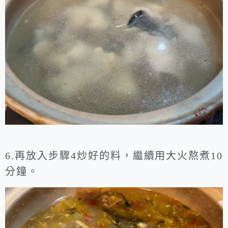
6.再放入步驟4炒好的料，繼續用大火熬煮10
分鐘。