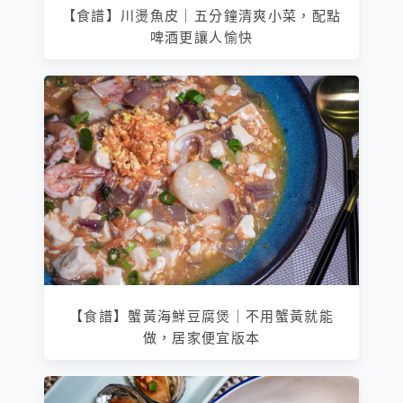
【食譜】川燙魚皮｜五分鐘清爽小菜，配點
啤酒更讓人愉快
【食譜】蟹黃海鮮豆腐煲｜不用蟹黃就能
做，居家便宜版本