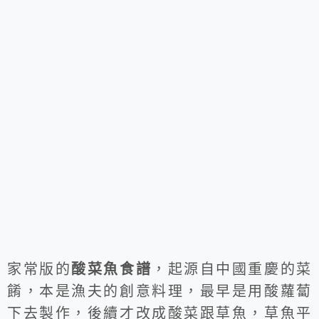
家常版的
酸菜魚食譜
，起源自中國重慶的菜
餚，本是漁夫的創意料理，最早是用酸蘿蔔
下去製作，後續才改成酸菜跟草魚，草魚平