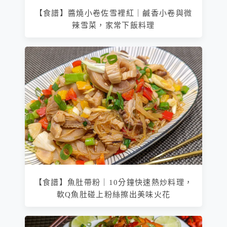
【食譜】醬燒小卷佐雪裡紅｜鹹香小卷與微
辣雪菜，家常下飯料理
【食譜】魚肚帶粉｜10分鐘快速熱炒料理，
軟Q魚肚碰上粉絲擦出美味火花