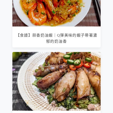
【食譜】蒜香奶油蝦｜Q彈美味的蝦子帶著濃
郁的奶油香