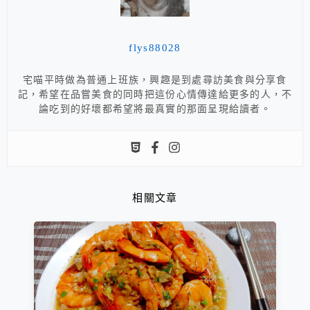
flys88028
宅喵平時做為普通上班族，興趣是到處尋訪美食與分享食
記，希望在品嘗美食的同時把這份心情傳達給更多的人，不
論吃到的好壞都希望將最真實的那面呈現給讀者。
相關文章