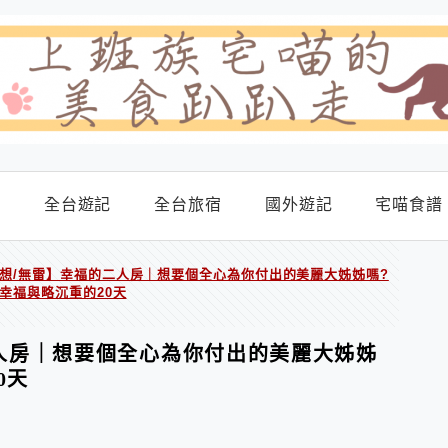
食
全台遊記
全台旅宿
國外遊記
宅喵食譜
想/無雷】幸福的二人房｜想要個全心為你付出的美麗大姊姊嗎?
幸福與略沉重的20天
人房｜想要個全心為你付出的美麗大姊姊
0天