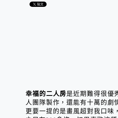
幸福的二人房
是近期難得很優
人團隊製作，還能有十萬的劇
更要一提的是畫風超對我口味