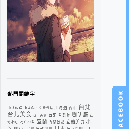
熱門關鍵字
台北
北海道
中式料理
台中
中式食譜
免費景點
台北美食
咖啡廳
台東
吃到飽
台南美食
在
宜蘭
小
宜蘭美食
宜蘭景點
地方小吃
地小吃
日本
吃
日式料理
懶人包
日本料理
拉麵
日本