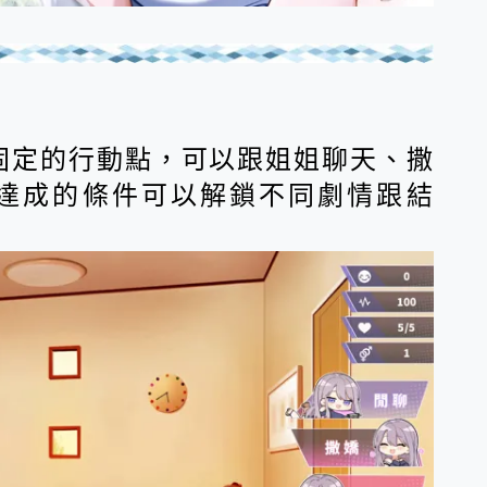
固定的行動點，可以跟姐姐聊天、撒
達成的條件可以解鎖不同劇情跟結