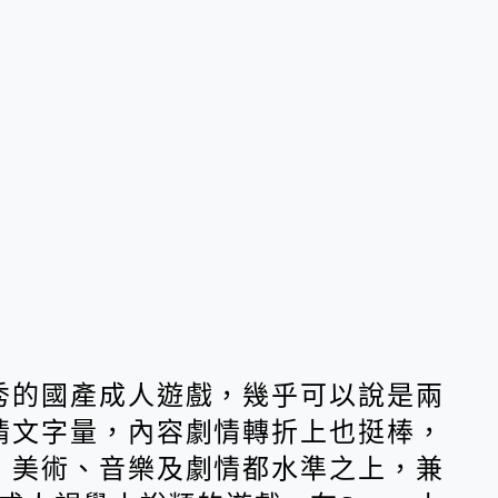
秀的國產成人遊戲，幾乎可以說是兩
情文字量，內容劇情轉折上也挺棒，
，美術、音樂及劇情都水準之上，兼