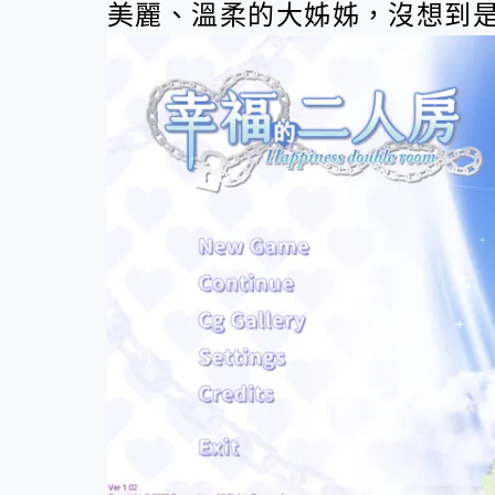
美麗、溫柔的大姊姊，沒想到是