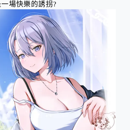
一場快樂的誘拐?