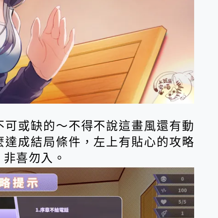
不可或缺的～不得不說這畫風還有動
麼達成結局條件，左上有貼心的攻略
，非喜勿入。