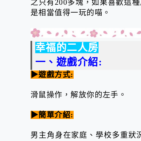
之只有200多塊，如果喜歡這種
是相當值得一玩的喵。
幸福的二人房
一、遊戲介紹:
▶遊戲方式:
滑鼠操作，解放你的左手。
▶簡單介紹:
男主角身在家庭、學校多重狀