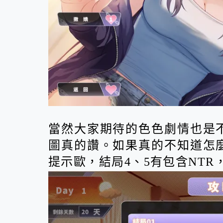
當然大家期待的色色劇情也是
圖真的讚。
如果真的不知道怎
提示歐，結局4、5有包含NTR