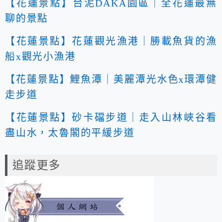
【花蓮景點】台泥DAKA園區｜全花蓮最無
聊的景點
【花蓮景點】花蓮觀光漁港｜勝載魚貨的漁
船x觀光小漁港
【花蓮景點】鯉魚潭｜美麗潭光水色x環潭健
走步道
【花蓮景點】砂卡礑步道｜走入山林峽谷看
盡山水，太魯閣的平緩步道
追蹤更多