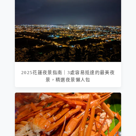
2025花蓮夜景指南｜3處容易抵達的最美夜
景，精選夜景懶人包