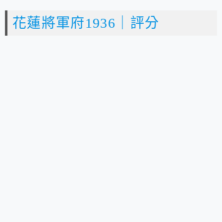
花蓮將軍府1936｜評分
⭐
⭐
⭐
⭐