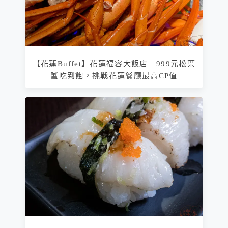
【花蓮Buffet】花蓮福容大飯店｜999元松葉
蟹吃到飽，挑戰花蓮餐廳最高CP值