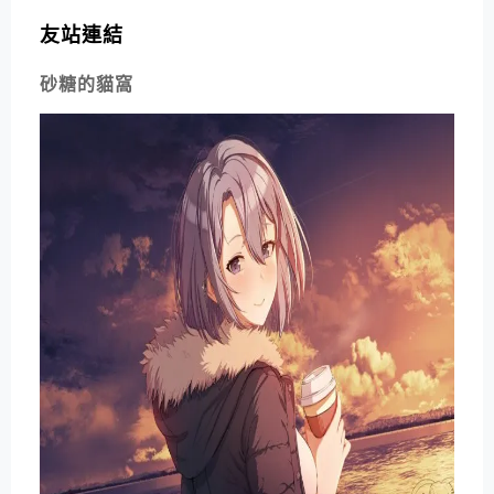
友站連結
砂糖的貓窩