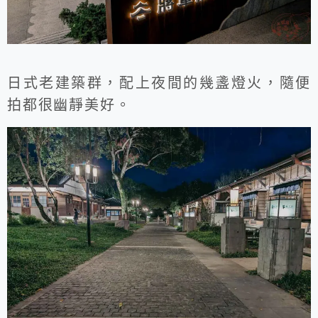
日式老建築群，配上夜間的幾盞燈火，隨便
拍都很幽靜美好。