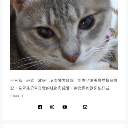
平日為上班族，放假化身為饕客胖貓，到處品嚐美食並撰寫食
記，希望能分享真實的味道與感受，撰文邀約歡迎私訊或
Email。