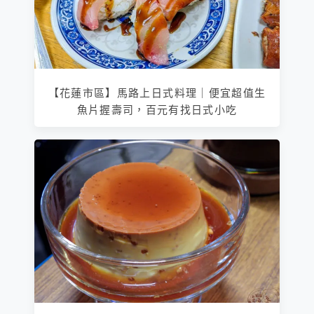
【花蓮市區】馬路上日式料理｜便宜超值生
魚片握壽司，百元有找日式小吃