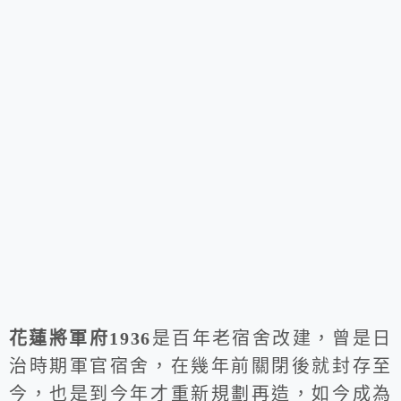
花蓮將軍府1936
是百年老宿舍改建，曾是日
治時期軍官宿舍，在幾年前關閉後就封存至
今，也是到今年才重新規劃再造，如今成為