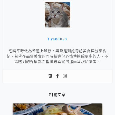
flys88028
宅喵平時做為普通上班族，興趣是到處尋訪美食與分享食
記，希望在品嘗美食的同時把這份心情傳達給更多的人，不
論吃到的好壞都希望將最真實的那面呈現給讀者。
相關文章