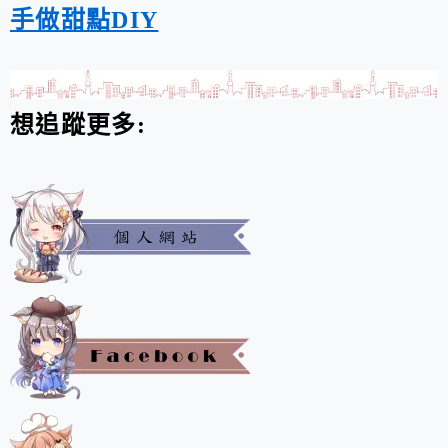
手做甜點DIY
想追蹤更多: