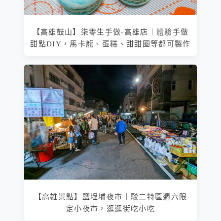
【高雄鼓山】柒零生手做-高雄店｜體驗手做
甜點DIY，馬卡龍、蛋糕、甜甜圈等都可製作
【高雄景點】鹽埕埔夜市｜駁二特區週六限
定小夜市，逛逛街吃小吃