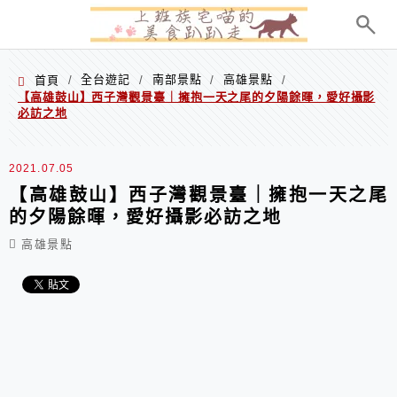
menu
全台遊記
南部景點
高雄景點
首頁
/
/
/
/
【高雄鼓山】西子灣觀景臺｜擁抱一天之尾的夕陽餘暉，愛好攝影
必訪之地
2021.07.05
【高雄鼓山】西子灣觀景臺｜擁抱一天之尾
的夕陽餘暉，愛好攝影必訪之地
高雄景點