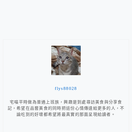
flys88028
宅喵平時做為普通上班族，興趣是到處尋訪美食與分享食
記，希望在品嘗美食的同時把這份心情傳達給更多的人，不
論吃到的好壞都希望將最真實的那面呈現給讀者。