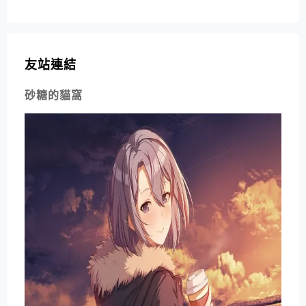
友站連結
砂糖的貓窩