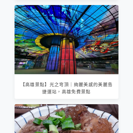
【高雄景點】光之穹頂｜絢麗美感的美麗島
捷運站，高雄免費景點