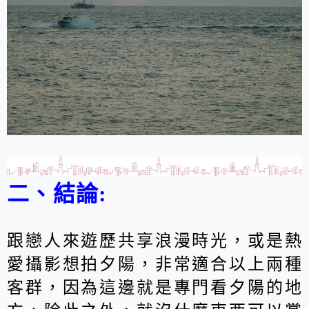
二、結論:
跟戀人來遊歷共享浪漫時光，或是熱
愛攝影想拍夕陽，非常適合以上兩種
客群，因為這邊就是專門看夕陽的地