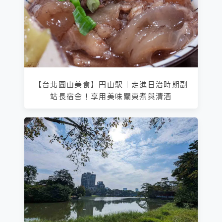
【台北圓山美食】円山駅｜走進日治時期副
站長宿舍！享用美味關東煮與清酒