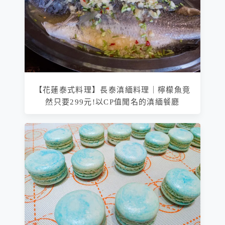
【花蓮泰式料理】長泰滇緬料理｜檸檬魚竟
然只要299元!以CP值聞名的滇緬餐廳