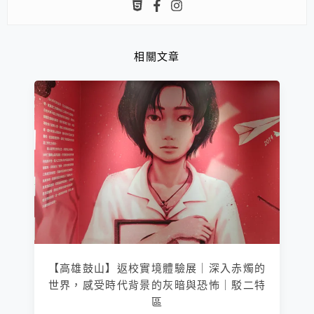
相關文章
【高雄鼓山】返校實境體驗展｜深入赤燭的
世界，感受時代背景的灰暗與恐怖｜駁二特
區