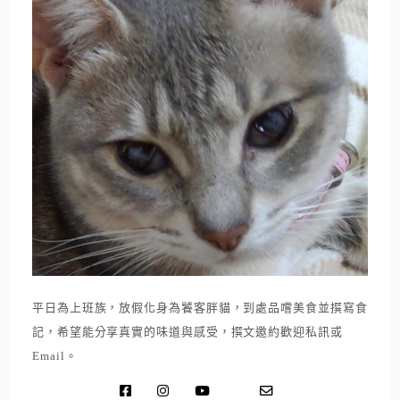
平日為上班族，放假化身為饕客胖貓，到處品嚐美食並撰寫食
記，希望能分享真實的味道與感受，撰文邀約歡迎私訊或
Email。