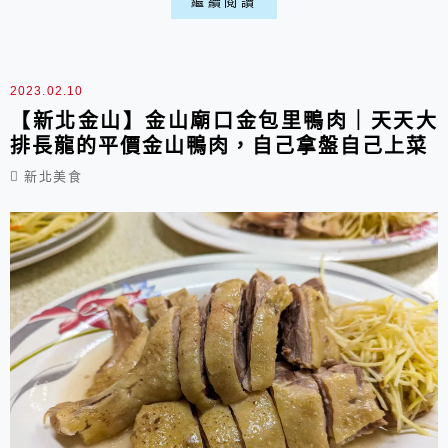
繼續閱讀
意喵。
2023.02.10
【新北金山】金山廟口金包里鴨肉｜天天大
排長龍的平價金山鴨肉，自己拿盤自己上菜
新北美食