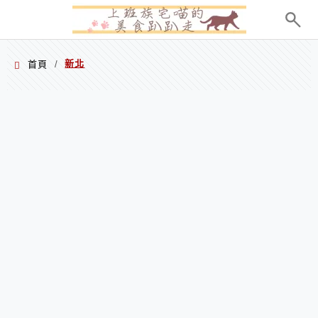
menu
新北
首頁
/
新北