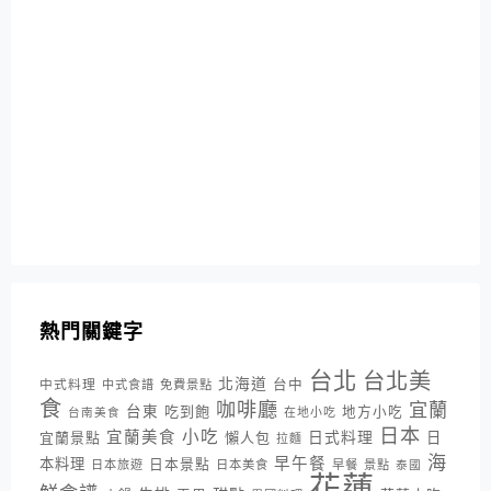
熱門關鍵字
台北
台北美
北海道
中式料理
台中
中式食譜
免費景點
食
咖啡廳
宜蘭
台東
吃到飽
地方小吃
台南美食
在地小吃
日本
小吃
宜蘭美食
日式料理
宜蘭景點
懶人包
日
拉麵
海
早午餐
本料理
日本景點
日本旅遊
日本美食
早餐
景點
泰國
花蓮