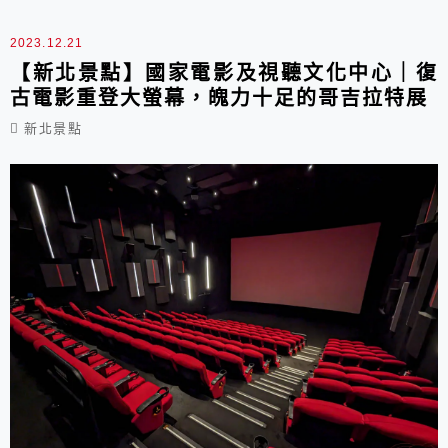
不能鎖門，要是重隱私那就不太建議。
2023.12.21
【新北景點】國家電影及視聽文化中心｜復
古電影重登大螢幕，魄力十足的哥吉拉特展
新北景點