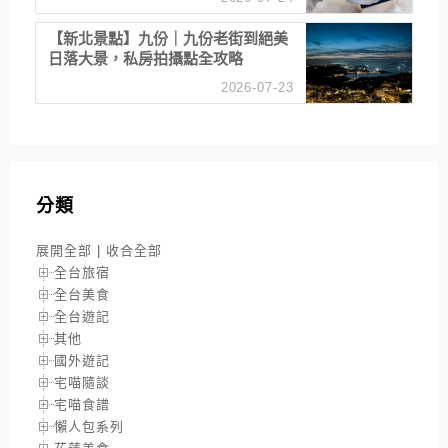
【新北景點】九份｜九份老街到絕美
日落大景，私房拍攝點全攻略
2026-07-23
分類
展開全部
|
收合全部
全台旅宿
全台美食
全台遊記
其他
國外遊記
宅喵隨談
宅喵食譜
懶人包系列