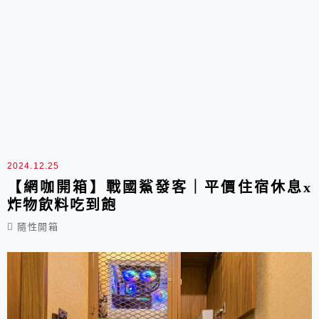
2024.12.25
【網咖開箱】戰國鯊發客｜平價住宿休息x
炸物飲料吃到飽
隨性開箱