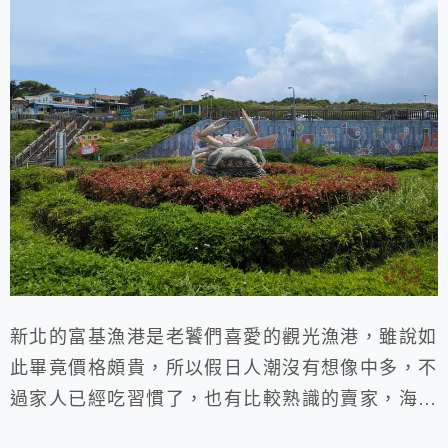
新北的富基漁港是老饕們喜愛的觀光漁港，雖說如
此畢竟價格頗貴，所以假日人潮沒有想像中多，不
過家人已經吃習慣了，也有比較熟識的賣家，海鮮
上至少新鮮活跳跳，也會介紹當季好吃的海鮮給我