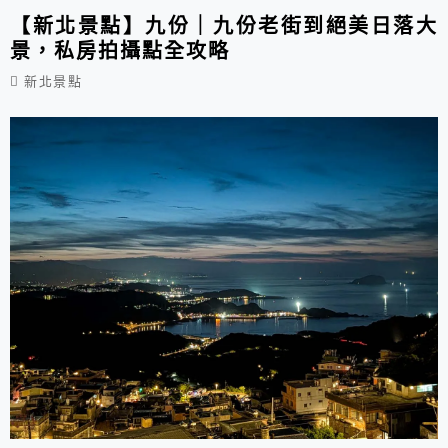
要大推這家，要是有到新北林口旅遊，可別忘了去
【新北景點】九份｜九份老街到絕美日落大
景，私房拍攝點全攻略
吃...
新北景點