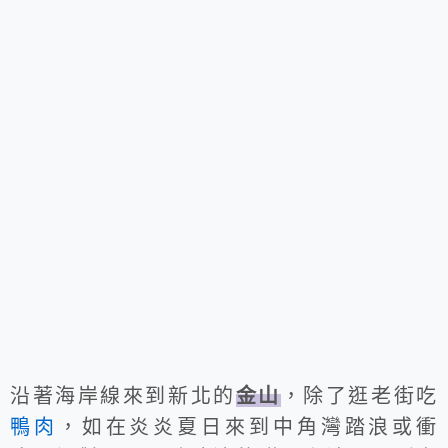
沿著海岸線來到新北的
金山
，除了逛老街吃
鴨肉
，如在炎炎夏日來到中角灣踏浪或衝