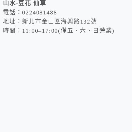
山水-豆花 仙草
電話：0224081488
地址：新北市金山區海興路132號
時間：11:00–17:00(僅五、六、日營業)