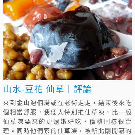
山水-豆花 仙草｜評論
來到
金山
泡個湯或在老街走走，結束後來吃
個相當舒服，我個人特別推仙草凍，比一般
仙草凍要來的更滑嫩好吃，價格同樣很合
理。同時他們家的仙草凍，被新北剛開幕的