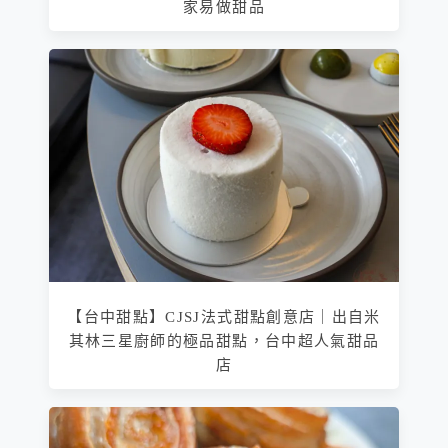
家易做甜品
【台中甜點】CJSJ法式甜點創意店｜出自米
其林三星廚師的極品甜點，台中超人氣甜品
店