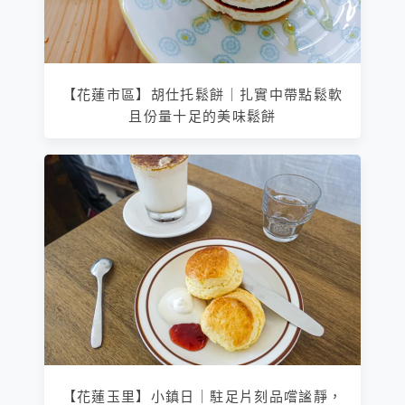
【花蓮市區】胡仕托鬆餅｜扎實中帶點鬆軟
且份量十足的美味鬆餅
【花蓮玉里】小鎮日｜駐足片刻品嚐謐靜，