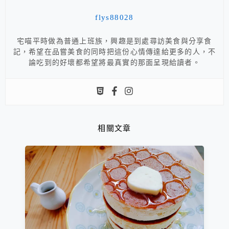
flys88028
宅喵平時做為普通上班族，興趣是到處尋訪美食與分享食
記，希望在品嘗美食的同時把這份心情傳達給更多的人，不
論吃到的好壞都希望將最真實的那面呈現給讀者。
相關文章