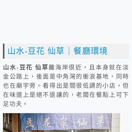
山水-豆花 仙草｜餐廳環境
山水-豆花 仙草
離海岸很近，且本身就在淡
金公路上，後面是中角灣的衝浪基地，同時
也在廟宇旁。看得出是間很低調的小店，但
在味道上是絕不退讓的，老闆在餐點上可下
足功夫。