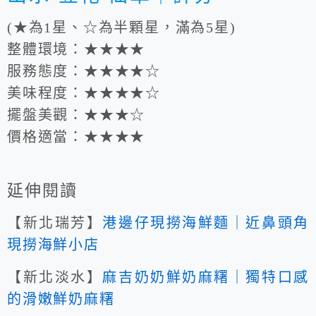
(★為1星、☆為半顆星，滿為5星)
整體環境：★★★★
服務態度：★★★★☆
美味程度：★★★★☆
擺盤美觀：★★★☆
價格適當：★★★★
延伸閱讀
【新北瑞芳】
港邊仔現撈海鮮麵｜近鼻頭角
現撈海鮮小店
【新北淡水】
麻吉奶奶鮮奶麻糬｜獨特口感
的滑嫩鮮奶麻糬