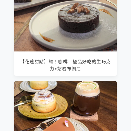
【花蓮甜點】穎！咖啡｜極品好吃的生巧克
力x熔岩布朗尼