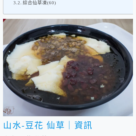
綜合仙草凍(60)
山水-豆花 仙草｜資訊