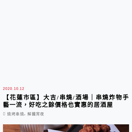
2020.10.12
【花蓮市區】大吉/串燒/酒場｜串燒炸物手
藝一流，好吃之餘價格也實惠的居酒屋
,
燒烤串燒
解饞宵夜