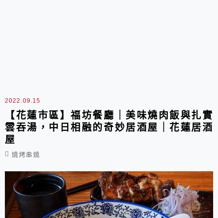
2022.09.15
【花蓮市區】福坊餐廳｜美味燒肉飯與扎實
雲吞湯，中日相融的奇妙居酒屋｜花蓮居酒
屋
燒烤串燒