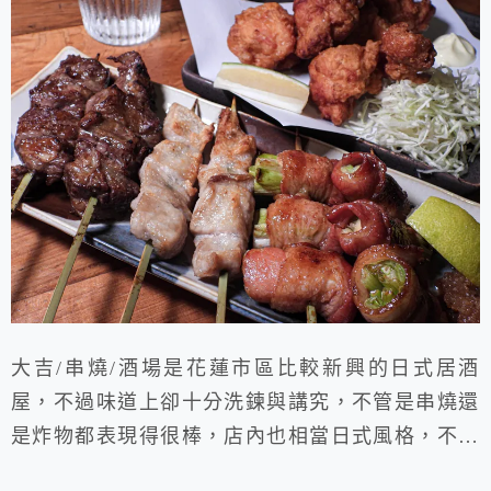
大吉/串燒/酒場是花蓮市區比較新興的日式居酒
屋，不過味道上卻十分洗鍊與講究，不管是串燒還
是炸物都表現得很棒，店內也相當日式風格，不管
是下班想要小酌或吃個宵夜都會是優異的選項喵。