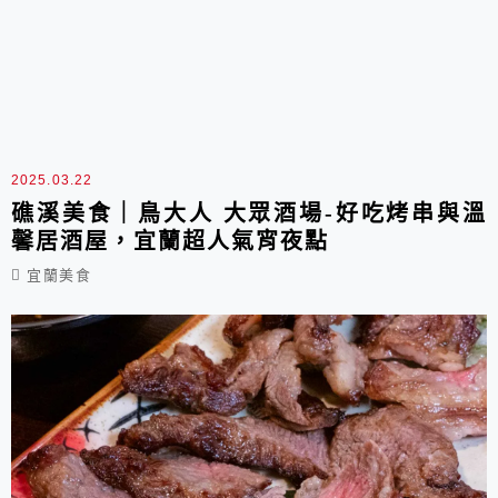
2025.03.22
礁溪美食｜鳥大人 大眾酒場-好吃烤串與溫
馨居酒屋，宜蘭超人氣宵夜點
宜蘭美食