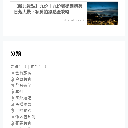
【新北景點】九份｜九份老街到絕美
日落大景，私房拍攝點全攻略
2026-07-23
分類
展開全部
|
收合全部
全台旅宿
全台美食
全台遊記
其他
國外遊記
宅喵隨談
宅喵食譜
懶人包系列
花蓮美食