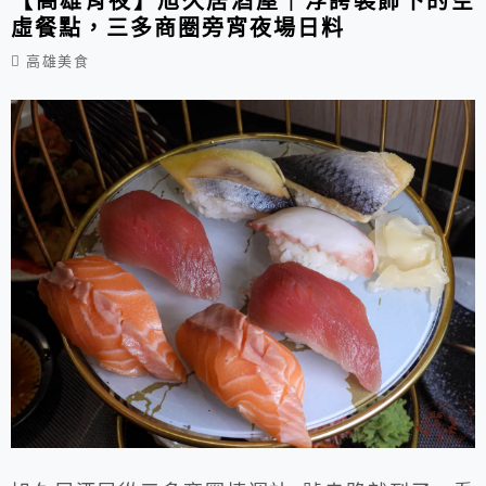
【高雄宵夜】旭久居酒屋｜浮誇裝飾下的空
虛餐點，三多商圈旁宵夜場日料
高雄美食