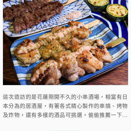
這次造訪的是花蓮剛開不久的小串酒場，相當有日
本分為的居酒屋，有著各式精心製作的串燒、烤物
及炸物，還有多樣的酒品可挑選，偷偷推薦一下他
們的牛肋炒飯，真的挺好吃，就算不喝酒也能享受