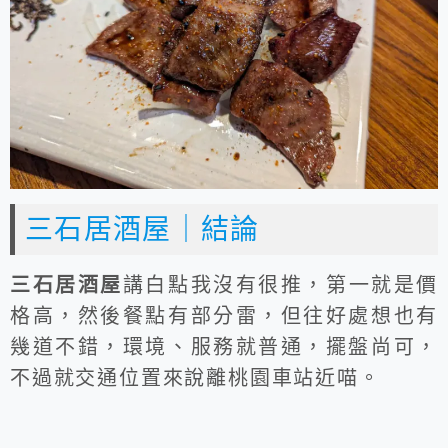
三石居酒屋｜結論
三石居酒屋
講白點我沒有很推，第一就是價
格高，然後餐點有部分雷，但往好處想也有
幾道不錯，環境、服務就普通，擺盤尚可，
不過就交通位置來說離桃園車站近喵。