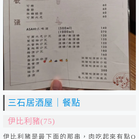
三石居酒屋｜餐點
伊比利豬(75)
伊比利豬是最下面的那串，肉吃起來有點Q