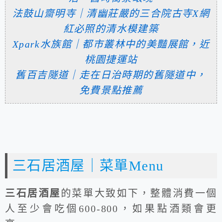
法鼓山齋明寺｜清幽莊嚴的三合院古寺X網
紅必照的清水模建築
Xpark水族館｜都市叢林中的美豔展館，近
桃園捷運站
舊百吉隧道｜走在日治時期的舊隧道中，
免費景點推薦
三石居酒屋｜菜單Menu
三石居酒屋
的菜單大致如下，整體消費一個
人至少會吃個600-800，如果點酒類會更