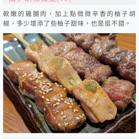
軟嫩的雞腿肉，加上點微微辛香的柚子胡
椒，多少增添了些柚子甜味，也是挺不錯。