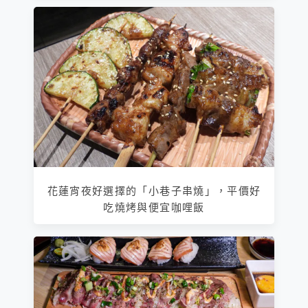
花蓮宵夜好選擇的「小巷子串燒」，平價好
吃燒烤與便宜咖哩飯