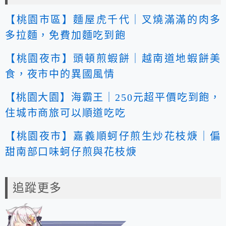
【桃園市區】麵屋虎千代｜叉燒滿滿的肉多
多拉麵，免費加麵吃到飽
【桃園夜市】頭頓煎蝦餅｜越南道地蝦餅美
食，夜市中的異國風情
【桃園大園】海霸王｜250元超平價吃到飽，
住城市商旅可以順道吃吃
【桃園夜市】嘉義順蚵仔煎生炒花枝焿｜偏
甜南部口味蚵仔煎與花枝焿
追蹤更多