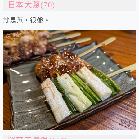
日本大蔥(70)
就是蔥，很盤。