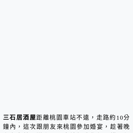
三石居酒屋
距離桃園車站不遠，走路約10分
鐘內，這次跟朋友來桃園參加婚宴，趁著晚