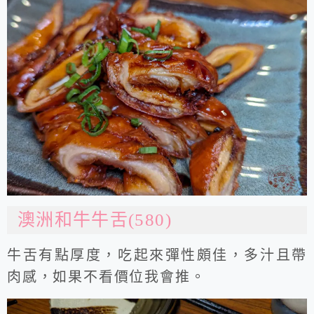
澳洲和牛牛舌(580)
牛舌有點厚度，吃起來彈性頗佳，多汁且帶
肉感，如果不看價位我會推。