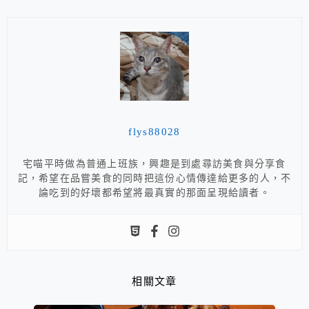
flys88028
宅喵平時做為普通上班族，興趣是到處尋訪美食與分享食
記，希望在品嘗美食的同時把這份心情傳達給更多的人，不
論吃到的好壞都希望將最真實的那面呈現給讀者。
相關文章