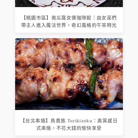
【桃園市區】南瓜窩女僕咖啡館｜由女巫們
帶主人進入魔法世界，奇幻風格的午茶時光
【台北串燒】鳥貴族 Torikizoku：高質感日
式串燒，不花大錢的愉快享受