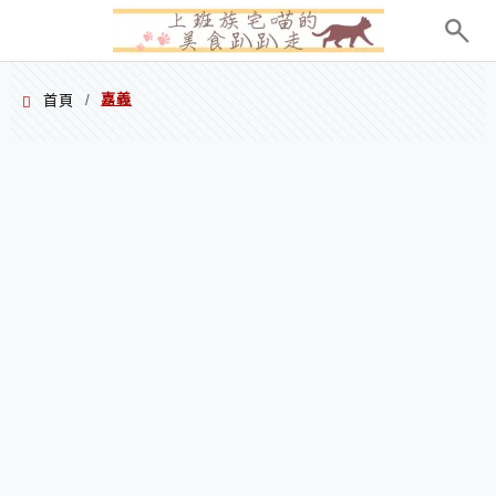
menu
嘉義
首頁
/
嘉義