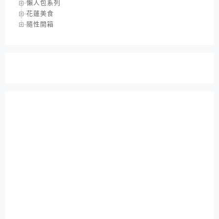
懶人包系列
花蓮美食
隨性開箱