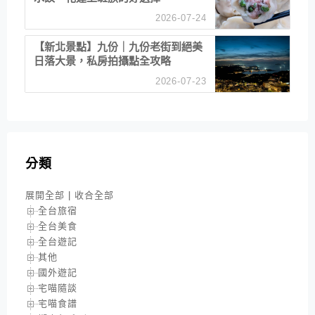
2026-07-24
【新北景點】九份｜九份老街到絕美
日落大景，私房拍攝點全攻略
2026-07-23
分類
展開全部
|
收合全部
全台旅宿
全台美食
全台遊記
其他
國外遊記
宅喵隨談
宅喵食譜