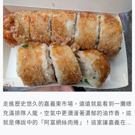
走進歷史悠久的嘉義東市場，遠遠就能看到一攤總
充滿排隊人龍，空氣中更瀰漫著濃郁的油炸香，這
就是傳說中的「阿富網絲肉捲」！這家讓嘉義在地
人與觀光客都甘願等上20到30分鐘的超人氣名