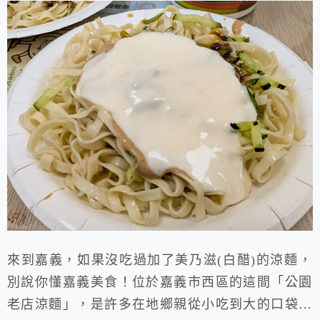
來到嘉義，如果沒吃過加了美乃滋(白醋)的涼麵，
別說你懂嘉義美食！位於嘉義市西區的這間「公園
老店涼麵」，是許多在地鄉親從小吃到大的口袋名