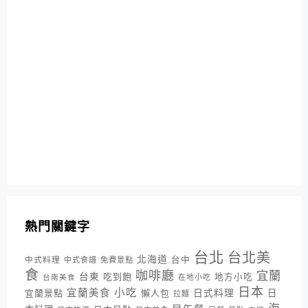
熱門關鍵字
台北
台北美
北海道
中式料理
台中
中式食譜
免費景點
食
咖啡廳
宜蘭
台東
吃到飽
地方小吃
台南美食
在地小吃
日本
小吃
宜蘭美食
日式料理
宜蘭景點
懶人包
日
拉麵