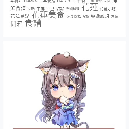
海
早午餐
本料理
日本景點
日本旅遊
日本美食
早餐
景點
泰國
花蓮
鮮食譜
牛排
甜點
花蓮小吃
火鍋
玉里
異國料理
花蓮美食
花蓮景點
遊戲感想
蔬食食譜
酒類
試喝
食譜
開箱