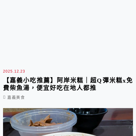
2025.12.23
【嘉義小吃推薦】阿岸米糕｜超Q彈米糕x免
費柴魚湯，便宜好吃在地人都推
嘉義美食