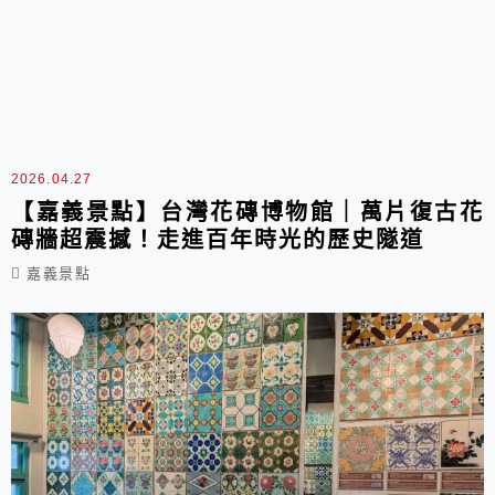
2026.04.27
【嘉義景點】台灣花磚博物館｜萬片復古花
磚牆超震撼！走進百年時光的歷史隧道
嘉義景點