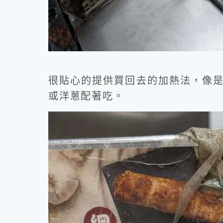
很貼心的提供買回去的加熱法，像
或洋蔥配著吃。