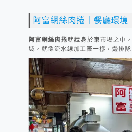
阿富網絲肉捲｜餐廳環境
阿富網絲肉捲
就藏身於東市場之中
域，就像流水線加工廠一樣，邊排隊