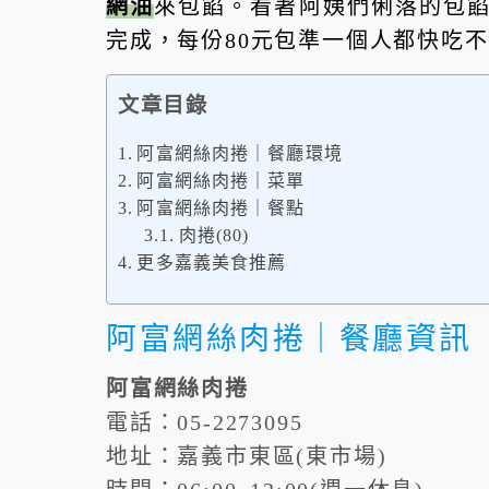
網油
來包餡。看著阿姨們俐落的包
完成，每份80元包準一個人都快吃
文章目錄
阿富網絲肉捲｜餐廳環境
阿富網絲肉捲｜菜單
阿富網絲肉捲｜餐點
肉捲(80)
更多嘉義美食推薦
阿富網絲肉捲｜餐廳資訊
阿富網絲肉捲
電話：05-2273095
地址：嘉義市東區(東市場)