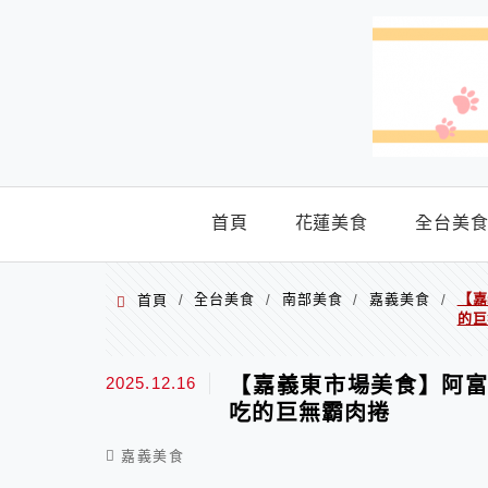
menu
首頁
花蓮美食
全台美
全台美食
南部美食
嘉義美食
【嘉
首頁
/
/
/
/
的巨
2025.12.16
【嘉義東市場美食】阿富
吃的巨無霸肉捲
嘉義美食