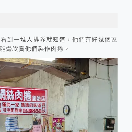
，看到一堆人排隊就知道，他們有好幾個區
能邊欣賞他們製作肉捲。