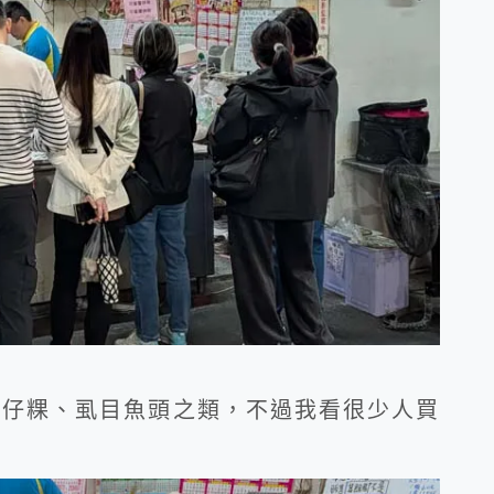
草仔粿、虱目魚頭之類，不過我看很少人買