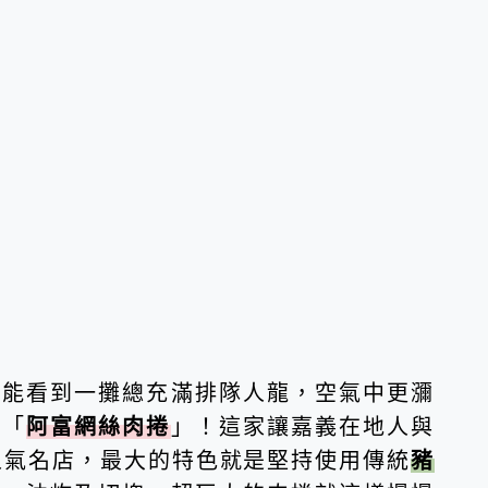
就能看到一攤總充滿排隊人龍，空氣中更瀰
的「
阿富網絲肉捲
」！這家讓嘉義在地人與
超人氣名店，最大的特色就是堅持使用傳統
豬