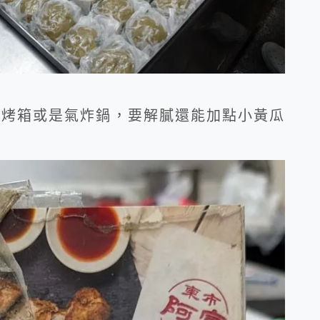
是烤箱或是氣炸鍋，要解膩還能加點小黃瓜