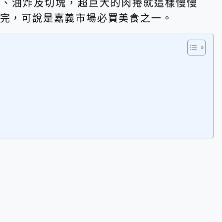
餡、油炸及切塊，超巨大的肉捲就這樣慢慢
不完，可說是嘉義市場必買美食之一。