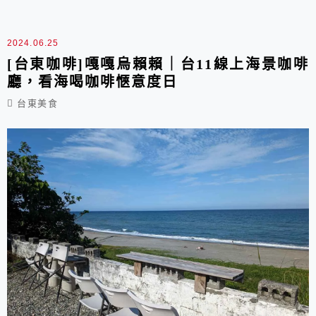
地美食歐。
2024.06.25
[台東咖啡]嘎嘎烏賴賴｜台11線上海景咖啡
廳，看海喝咖啡愜意度日
台東美食