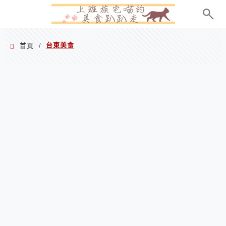
menu
台東美食
首頁
/
台東美食