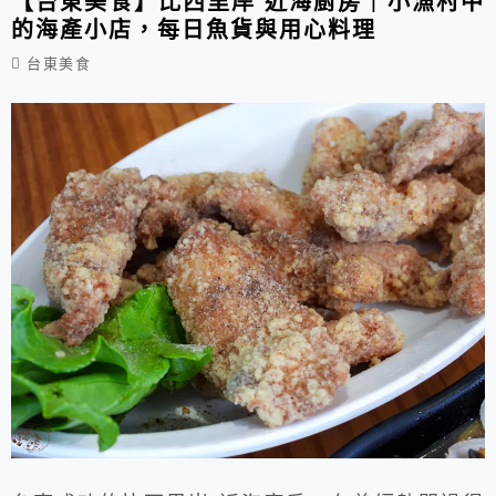
【台東美食】比西里岸 近海廚房｜小漁村中
的海產小店，每日魚貨與用心料理
台東美食