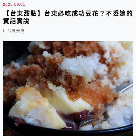
2025.09.01
【台東甜點】台東必吃成功豆花？不委婉的
實話實說
台東美食