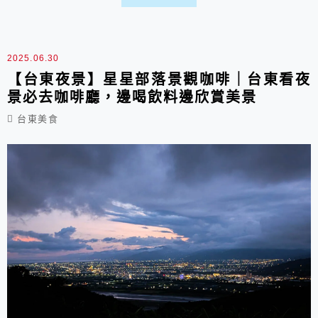
地方，想拍海景或網美照都OK，台東咖啡又一好
去處。
2025.06.30
【台東夜景】星星部落景觀咖啡｜台東看夜
景必去咖啡廳，邊喝飲料邊欣賞美景
台東美食