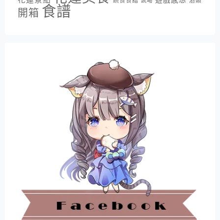
遊戲感想
蔬食食譜
酒類
試喝
食譜
開箱