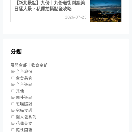
【新北景點】九份｜九份老街到絕美
日落大景，私房拍攝點全攻略
2026-07-23
分類
展開全部
|
收合全部
全台旅宿
全台美食
全台遊記
其他
國外遊記
宅喵隨談
宅喵食譜
懶人包系列
花蓮美食
隨性開箱